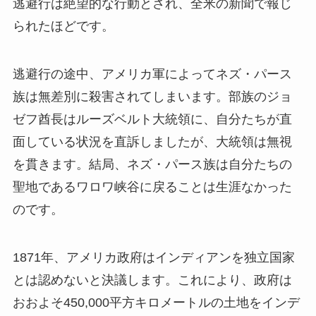
逃避行は絶望的な行動とされ、全米の新聞で報じ
られたほどです。
逃避行の途中、アメリカ軍によってネズ・パース
族は無差別に殺害されてしまいます。部族のジョ
ゼフ酋長はルーズベルト大統領に、自分たちが直
面している状況を直訴しましたが、大統領は無視
を貫きます。結局、ネズ・パース族は自分たちの
聖地であるワロワ峡谷に戻ることは生涯なかった
のです。
1871年、アメリカ政府はインディアンを独立国家
とは認めないと決議します。これにより、政府は
おおよそ450,000平方キロメートルの土地をインデ