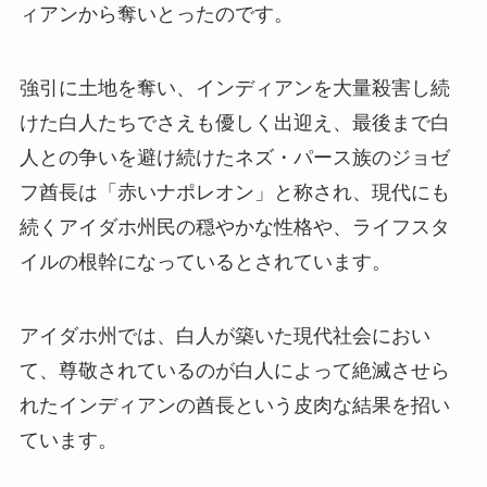
ィアンから奪いとったのです。
強引に土地を奪い、インディアンを大量殺害し続
けた白人たちでさえも優しく出迎え、最後まで白
人との争いを避け続けたネズ・パース族のジョゼ
フ酋長は「赤いナポレオン」と称され、現代にも
続くアイダホ州民の穏やかな性格や、ライフスタ
イルの根幹になっているとされています。
アイダホ州では、白人が築いた現代社会におい
て、尊敬されているのが白人によって絶滅させら
れたインディアンの酋長という皮肉な結果を招い
ています。