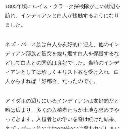
1805年頃にルイス・クラーク探検隊がこの周辺を
訪れ、インディアンと白人が接触するようになり
ました。
ネズ・パース族は白人を友好的に迎え、他のイン
ディアン部族と衝突を繰り返す白人を保護するな
どして白人との関係は良好でした。当時のインデ
ィアンとしては珍しくキリスト教を受け入れ、白
人からすれば「好都合」だったのです。
アイダホの辺りにいるインディアンは友好的だと
噂は広まり、多くの入植者たちが土地を求めてや
ってきます。入植者との争いを避け続けた結果、
ネズ・パース族の土地の8分の7は奪われてしまい