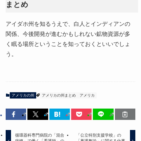
まとめ
アイダホ州を知るうえで、白人とインディアンの
関係、今後開発が進むかもしれない鉱物資源が多
く眠る場所ということを知っておくといいでしょ
う。
アメリカの州
アメリカの州まとめ
アメリカ
循環器科専門病院の「混合
「公立特別支援学校」の
病棟」で働く「看護師」の
「養護教諭」に関する仕事