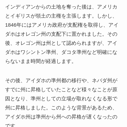
インディアンからの土地を奪った後は、アメリカ
とイギリスが領土の主権を主張します。しかし、
1846年にはアメリカ政府が支配権を取得し、アイ
ダホはオレゴン州の支配下に置かれました。その
後、オレゴン州は州として認められますが、アイ
ダホはワシントン準州、ダコタ準州など明確にな
らないまま時間が経過します。
その後、アイダホの準州都の移行や、ネバダ州が
すでに州に昇格していたことなど様々なことが原
因となり、準州としての立場が取れなくなる形で
州に昇格しました。このような背景があるため、
アイダホ州は準州から州への昇格が遅くなったの
です。