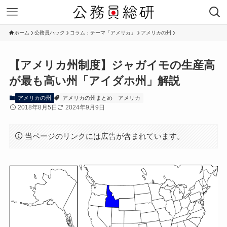
ホーム
公務員ハック
コラム：テーマ「アメリカ」
アメリカの州
【アメリカ州制度】ジャガイモの生産高
が最も高い州「アイダホ州」解説
アメリカの州
アメリカの州まとめ
アメリカ
2018年8月5日
2024年9月9日
当ページのリンクには広告が含まれています。