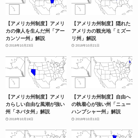
【アメリカ州制度】アメリ
【アメリカ州制度】隠れた
カの偉人を生んだ州「アー
アメリカの観光地「ミズー
カンソー州」解説
リ州」解説
2018年10月23日
2018年10月21日
【アメリカ州制度】アメリ
【アメリカ州制度】自由へ
カらしい自由な風潮が強い
の執着心が強い州「ニュー
州「ネバタ州」解説
ハンプシャー州」解説
2018年10月19日
2018年10月13日