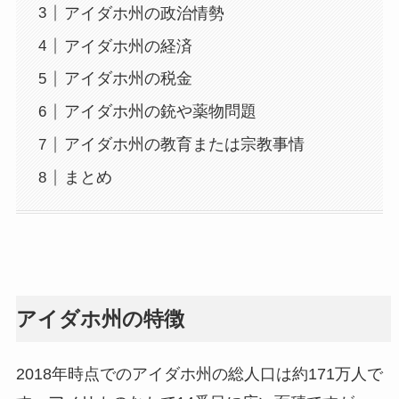
アイダホ州の政治情勢
アイダホ州の経済
アイダホ州の税金
アイダホ州の銃や薬物問題
アイダホ州の教育または宗教事情
まとめ
アイダホ州の特徴
2018年時点でのアイダホ州の総人口は約171万人で