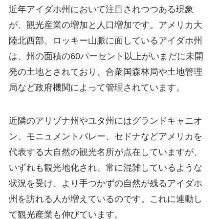
近年アイダホ州において注目されつつある現象
が、観光産業の増加と人口増加です。アメリカ大
陸北西部、ロッキー山脈に面しているアイダホ州
は、州の面積の60パーセント以上がいまだに未開
発の土地とされており、合衆国森林局や土地管理
局など政府機関によって管理されています。
近隣のアリゾナ州やユタ州にはグランドキャニオ
ン、モニュメントバレー、セドナなどアメリカを
代表する大自然の観光名所が点在していますが、
いずれも観光地化され、常に混雑しているような
状況を受け、より手つかずの自然が残るアイダホ
州を訪れる人が増えているのです。これに連動し
て観光産業も伸びています。