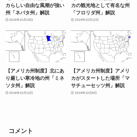
カらしい自由な風潮が強い
カの観光地として有名な州
州「ネバタ州」解説
「フロリダ州」解説
2018年10月19日
2018年10月12日
【アメリカ州制度】北にあ
【アメリカ州制度】アメリ
り厳しい寒冷地の州「ミネ
カがスタートした場所「マ
ソタ州」解説
サチューセッツ州」解説
2018年10月10日
2018年10月8日
コメント