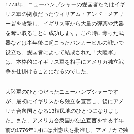
1774年、ニューハンプシャーの愛国者たちはイギ
リス軍の拠点だったウィリアム・アンド・メアリ
ー砦を攻撃し、イギリス軍から大量の弾薬や武器
を奪い取ることに成功します。この時に奪った武
器などは半年後に起こったバンカーヒルの戦いで
役立ち、愛国者によって結成された「大陸軍」
は、本格的にイギリス軍を相手にアメリカ独立戦
争を仕掛けることになるのでした。
大陸軍のひとつだったニューハンプシャーです
が、最初にイギリスから独立を宣言し、後にアメ
リカ合衆国となる13植民地のひとつになりまし
た。また、アメリカ合衆国が独立宣言をする半年
前の1776年1月には州憲法を批准し、アメリカで独