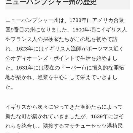
ニューハンプシャー州の歴史
ニューハンプシャー州は、1788年にアメリカ合衆
国9番目の州になりました。1600年頃にイギリス人
やフランス人の探検家たちがこの地を初めて訪
れ、1623年にはイギリス人漁師がポーツマス近く
のオディオーンズ・ポイントで生活を始めまし
た。1631年には現在のドーバー市に恒久的な開拓
地が築かれ、漁業を中心にして栄えていきまし
た。
イギリスから次々にやってきた漁師たちによって
新たな町が築かれていきましたが、1639年にはそ
れらを統合し、隣接するマサチューセッツ港植民