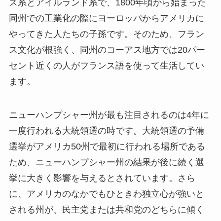
ス系とアイルランド系で、1800年頃から始まった
同州での工業化の際にヨーロッパからアメリカに
やってきた人たちの子孫です。そのため、フラン
ス文化が根強く、同州のコーアス地方では20パー
セント近くの人がフランス語を使って生活してい
ます。
ニューハンプシャー州が最も注目されるのは4年に
一度行われる大統領選の時です。大統領選の予備
選挙がアメリカ50州で最初に行われる場所である
ため、ニューハンプシャー州の結果が後に続く選
挙に大きく影響を与えるとされています。さら
に、アメリカのなかでもひときわ独立心が強いと
される州が、民主党または共和党のどちらに傾く