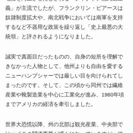
義」が主流でしたが、フランクリン・ピアースは
奴隷制度拡大や、南北戦争においては南軍を支持
するなど不器用な政策を繰り返し「史上最悪の大
統領」と評されるようになりました。
誠実で真面目だったものの、自身の短所を理解で
きなかった人物として、他州よりも自由を愛する
ニューハンプシャーでは厳しい目を向けられてし
まったのです。そして、この頃から同州では繊維
産業や靴製造業を中心に工業化が進み、1960年頃
までアメリカの経済を牽引しました。
世界大恐慌以降、州の北部は観光産業、中央部で