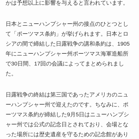
かは予想以上に影響を与えると言われています。
日本とニューハンプシャー州の接点のひとつとし
て「ポーツマス条約」が挙げられます。日本とロ
シアの間で締結した日露戦争の講和条約は、1905
年にニューハンプシャー州ポーツマス海軍造船所
で30日間、17回の会議によってまとめられまし
た。
日露戦争の終結は第三国であったアメリカのニュ
ーハンプシャー州で迎えたのです。ちなみに、ポ
ーツマス条約が締結した9月5日はニューハンプシ
ャー州では公式の記念日とされており、会場とな
った場所には歴史遺産を守るための記念館があり