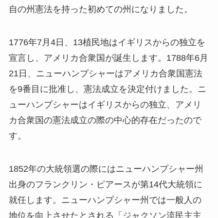
自の州憲法を持った初めての州になりました。
1776年7月4日、13植民地はイギリスからの独立を
宣言し、アメリカ合衆国が誕生します。1788年6月
21日、ニューハンプシャーはアメリカ合衆国憲法
を9番目に批准し、憲法成立を決定付けました。ニ
ューハンプシャーはイギリスからの独立、アメリ
カ合衆国の憲法成立の際の中心的存在だったので
す。
1852年の大統領選の際にはニューハンプシャー州
出身のフランクリン・ピアースが第14代大統領に
就任します。ニューハンプシャー州では一般人の
地位を向上させたとされる「ジャクソン流民主主