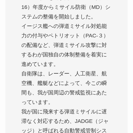
16）年度からミサイル防衛（MD）シ
ステムの整備を開始しました。
イージス艦への弾道ミサイル対処能
力の付与やペトリオット（PAC-３）
の配備など、弾道ミサイル攻撃に対
するわが国独自の体制整備を着実に
進めています。
自衛隊は、レーダー、人工衛星、航
空機、艦艇などによって、今この瞬
間も、我が国周辺の警戒監視にあた
っています。
我が国に飛来する弾道ミサイルに遅
滞なく対応するため、JADGE（ジャ
ッジ）と呼ばれる自動警戒管制シス