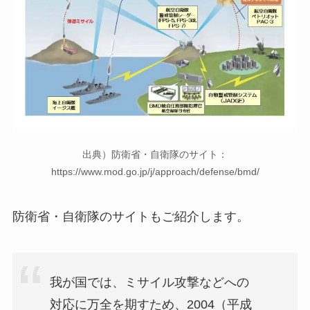
出典）防衛省・自衛隊のサイト：
https://www.mod.go.jp/j/approach/defense/bmd/
防衛省・自衛隊のサイトもご紹介します。
我が国では、ミサイル攻撃などへの
対応に万全を期すため、2004（平成