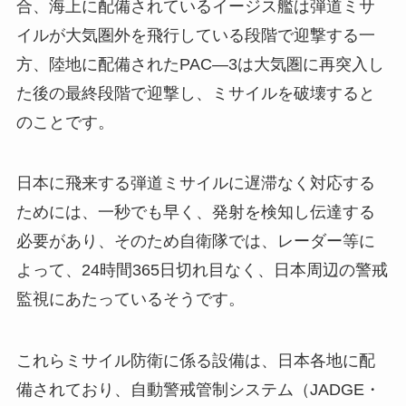
合、海上に配備されているイージス艦は弾道ミサ
イルが大気圏外を飛行している段階で迎撃する一
方、陸地に配備されたPAC―3は大気圏に再突入し
た後の最終段階で迎撃し、ミサイルを破壊すると
のことです。
日本に飛来する弾道ミサイルに遅滞なく対応する
ためには、一秒でも早く、発射を検知し伝達する
必要があり、そのため自衛隊では、レーダー等に
よって、24時間365日切れ目なく、日本周辺の警戒
監視にあたっているそうです。
これらミサイル防衛に係る設備は、日本各地に配
備されており、自動警戒管制システム（JADGE・