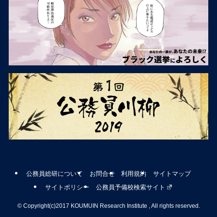
公務員総研について
お問合せ
利用規約
サイトマップ
サイトポリシー
公務員予備校検索サイト
©
Copyright(c)2017 KOUMUIN Research Institute , All rights reserved.