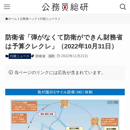
ホーム
公務員ハック
行政ニュース
防衛省「弾がなくて防衛ができん財務省
は予算クレクレ」（2022年10月31日）
2022年11月21日
行政ニュース
防衛省
国防
当ページのリンクには広告が含まれています。