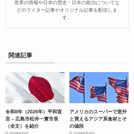
世界の情報や日本の歴史・日本の政治についてな
どのライター記事やオリジナル記事を配信しま
す。
関連記事
令和8年（2026年）平和宣
アメリカのスーパーで意外
言 – 広島市松井一實市長
と買えるアジア系食材とそ
（全文）を紹介
の値段
2026年8月6日
2026年6月26日