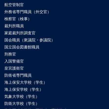
航空管制官
外務省専門職員（外交官）
検察官（検事）
裁判所職員
家庭裁判所調査官
国会職員（衆議院・参議院）
国立国会図書館職員
刑務官
入国警備官
皇宮護衛官
防衛省専門職員
海上保安大学校（学生）
海上保安学校（学生）
気象大学校（学生）
防衛大学校（学生）