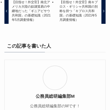
【目指せ！外交官】南北ア
【目指せ！外交官】南キプ
メリカ大陸の奴隷貿易の中
ロス・ギリシャ共和国の別
継地だった「ギニアビサウ
称を持つ「キプロス共和
共和国」の基礎知識（2021
国」の基礎知識（2021年5
年5月調査情報）
月調査情報）
この記事を書いた人
公務員総研編集部M
公務員総研編集部のMです！