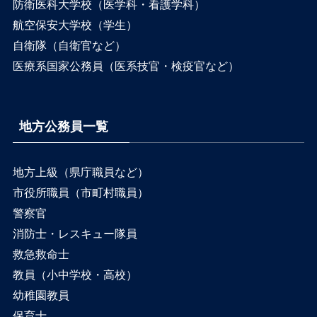
防衛医科大学校（医学科・看護学科）
航空保安大学校（学生）
自衛隊（自衛官など）
医療系国家公務員（医系技官・検疫官など）
地方公務員一覧
地方上級（県庁職員など）
市役所職員（市町村職員）
警察官
消防士・レスキュー隊員
救急救命士
教員（小中学校・高校）
幼稚園教員
保育士