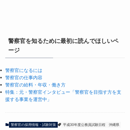
警察官を知るために最初に読んでほしいペ
ージ
警察官になるには
警察官の仕事内容
警察官の給料・年収・働き方
特集：元・警察官インタビュー「警察官を目指す方を支
援する事業を運営中」
警察官の採用情報・試験対策
平成30年度公務員試験日程
沖縄県