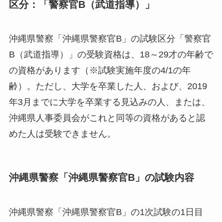
区分：「警察官B（武道指導）」
沖縄県警察「沖縄県警察官B」の試験区分「警察官
B（武道指導）」の受験資格は、18～29才の年齢で
の資格があります（※試験実施年度の4/1の年
齢）。ただし、大学を卒業した人、および、2019
年3月までに大学を卒業する見込みの人、または、
沖縄県人事委員会がこれと同等の資格があると認
めた人は受験できません。
沖縄県警察「沖縄県警察官B」の試験内容
沖縄県警察「沖縄県警察官B」の1次試験の1日目