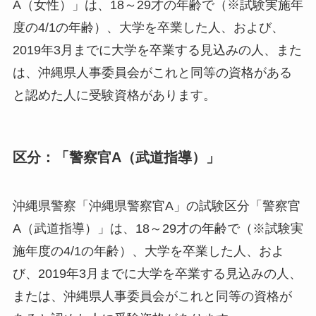
A（女性）」は、18～29才の年齢で（※試験実施年
度の4/1の年齢）、大学を卒業した人、および、
2019年3月までに大学を卒業する見込みの人、また
は、沖縄県人事委員会がこれと同等の資格がある
と認めた人に受験資格があります。
区分：「警察官A（武道指導）」
沖縄県警察「沖縄県警察官A」の試験区分「警察官
A（武道指導）」は、18～29才の年齢で（※試験実
施年度の4/1の年齢）、大学を卒業した人、およ
び、2019年3月までに大学を卒業する見込みの人、
または、沖縄県人事委員会がこれと同等の資格が