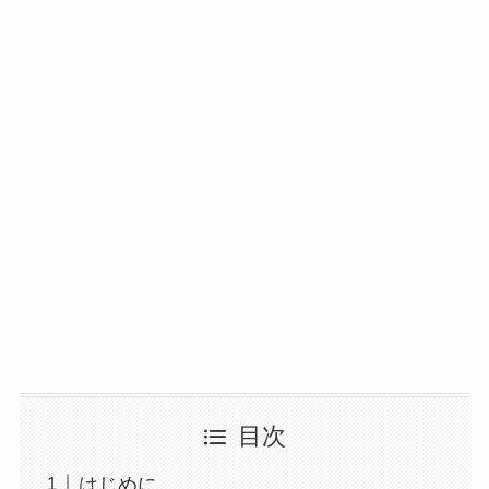
目次
はじめに