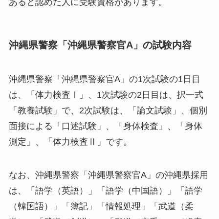
あると認めた人に受験資格があります。
沖縄県警察「沖縄県警察官A」の試験内容
沖縄県警察「沖縄県警察官A」の1次試験の1日目
は、「体力検査Ⅰ」、1次試験の2日目は、択一式
「教養試験」で、2次試験は、「論文試験」、個別
面接による「口述試験」、「身体検査」、「身体
測定」、「体力検査Ⅱ」です。
なお、沖縄県警察「沖縄県警察官A」の沖縄県採用
は、「語学（英語）」「語学（中国語）」「語学
（韓国語）」「簿記」「情報処理」「武道（柔