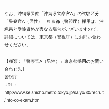
なお、沖縄県警察「沖縄県警察官A」の試験区分
「警察官A（男性）」東京都（警視庁）採用は、沖
縄県と受験資格が異なる場合がございますので、
詳細については、東京都（警視庁）にお問い合わ
せください。
【種類：「警察官A（男性）」東京都採用のお問い
合わせ先】
警視庁
URL：
http://www.keishicho.metro.tokyo.jp/saiyo/30/recruit
/info-co-exam.html