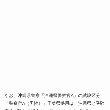
なお、沖縄県警察「沖縄県警察官A」の試験区分
「警察官A（男性）」千葉県採用は、沖縄県と受験