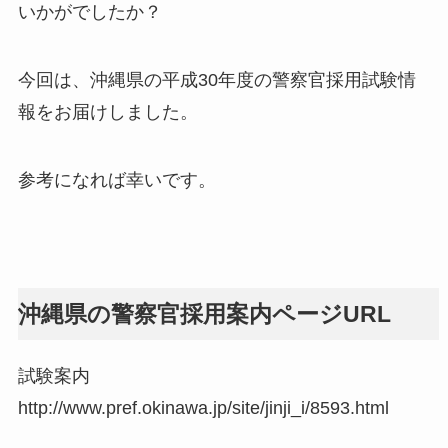
いかがでしたか？
今回は、沖縄県の平成30年度の警察官採用試験情
報をお届けしました。
参考になれば幸いです。
沖縄県の警察官採用案内ページURL
試験案内
http://www.pref.okinawa.jp/site/jinji_i/8593.html