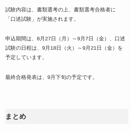
試験内容は、書類選考の上、書類選考合格者に
「口述試験」が実施されます。
申込期間は、8月27日（月）～9月7日（金）、口述
試験の日程は、9月18日（火）～9月21日（金）を
予定しています。
最終合格発表は、9月下旬の予定です。
まとめ