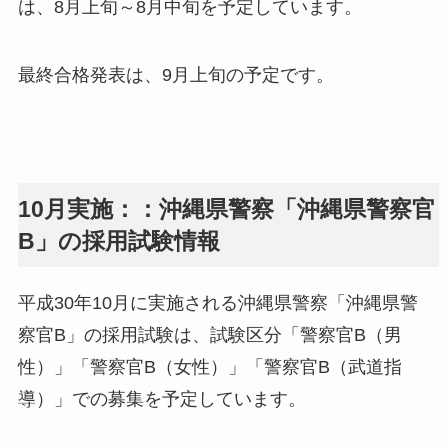
は、8月上旬～8月中旬を予定しています。
最終合格発表は、9月上旬の予定です。
10月実施：：沖縄県警察「沖縄県警察官
B」の採用試験情報
平成30年10月に実施される沖縄県警察「沖縄県警
察官B」の採用試験は、試験区分「警察官B（男
性）」「警察官B（女性）」「警察官B（武道指
導）」での募集を予定しています。