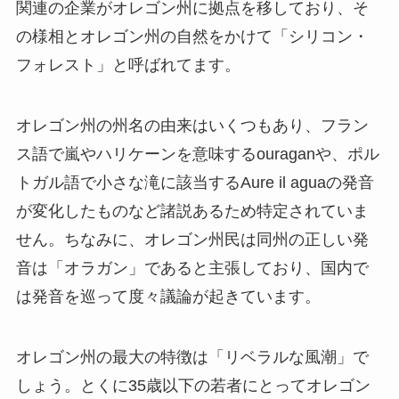
関連の企業がオレゴン州に拠点を移しており、そ
の様相とオレゴン州の自然をかけて「シリコン・
フォレスト」と呼ばれてます。
オレゴン州の州名の由来はいくつもあり、フラン
ス語で嵐やハリケーンを意味するouraganや、ポル
トガル語で小さな滝に該当するAure il aguaの発音
が変化したものなど諸説あるため特定されていま
せん。ちなみに、オレゴン州民は同州の正しい発
音は「オラガン」であると主張しており、国内で
は発音を巡って度々議論が起きています。
オレゴン州の最大の特徴は「リベラルな風潮」で
しょう。とくに35歳以下の若者にとってオレゴン