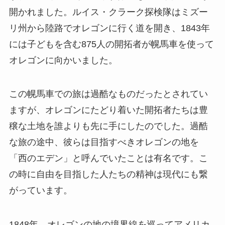
開かれました。ルイス・クラーク探検隊はミズー
リ州から陸路でオレゴンに行く道を開き、1843年
には子どもを含む875人の開拓者が幌馬車を使って
オレゴンに向かいました。
この幌馬車での旅は過酷なものだったとされてい
ますが、オレゴンにたどり着いた開拓者たちは豊
穣な土地を誰よりも先に手にしたのでした。過酷
な旅の途中、彼らは目指すべきオレゴンの地を
「西のエデン」と呼んでいたことは有名です。こ
の時に自由を目指した人たちの精神は現代にも繋
がっています。
1848年、オレゴンの地の境界線を巡ってアメリカ