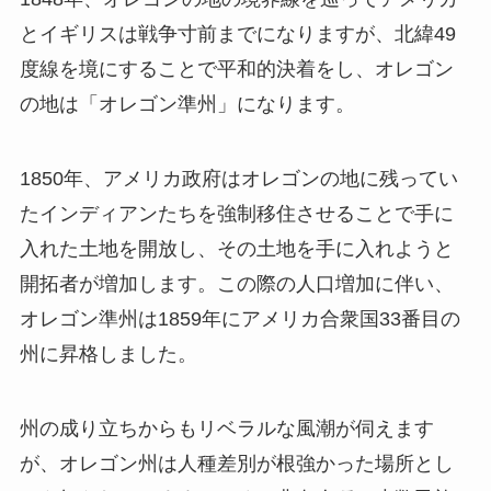
とイギリスは戦争寸前までになりますが、北緯49
度線を境にすることで平和的決着をし、オレゴン
の地は「オレゴン準州」になります。
1850年、アメリカ政府はオレゴンの地に残ってい
たインディアンたちを強制移住させることで手に
入れた土地を開放し、その土地を手に入れようと
開拓者が増加します。この際の人口増加に伴い、
オレゴン準州は1859年にアメリカ合衆国33番目の
州に昇格しました。
州の成り立ちからもリベラルな風潮が伺えます
が、オレゴン州は人種差別が根強かった場所とし