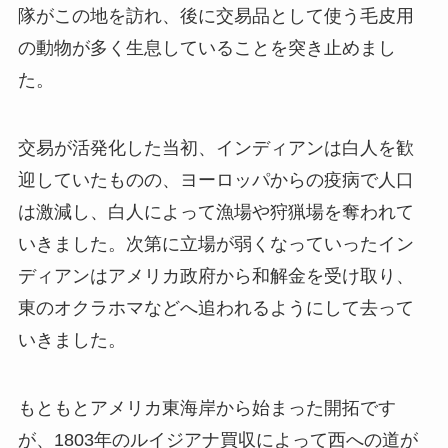
隊がこの地を訪れ、後に交易品として使う毛皮用
の動物が多く生息していることを突き止めまし
た。
交易が活発化した当初、インディアンは白人を歓
迎していたものの、ヨーロッパからの疫病で人口
は激減し、白人によって漁場や狩猟場を奪われて
いきました。次第に立場が弱くなっていったイン
ディアンはアメリカ政府から和解金を受け取り、
東のオクラホマなどへ追われるようにして去って
いきました。
もともとアメリカ東海岸から始まった開拓です
が、1803年のルイジアナ買収によって西への道が