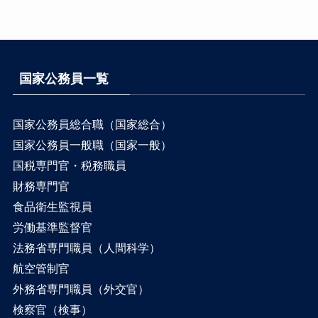
国家公務員一覧
国家公務員総合職（国家総合）
国家公務員一般職（国家一般）
国税専門官・税務職員
財務専門官
食品衛生監視員
労働基準監督官
法務省専門職員（人間科学）
航空管制官
外務省専門職員（外交官）
検察官（検事）