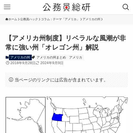
ホーム
公務員ハック
コラム：テーマ「アメリカ」
アメリカの州
【アメリカ州制度】リベラルな風潮が非
常に強い州「オレゴン州」解説
アメリカの州
アメリカの州まとめ
アメリカ
2018年9月28日
2024年9月9日
当ページのリンクには広告が含まれています。