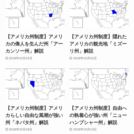
【アメリカ州制度】アメリ
【アメリカ州制度】隠れた
カの偉人を生んだ州「アー
アメリカの観光地「ミズー
カンソー州」解説
リ州」解説
2018年10月23日
2018年10月21日
【アメリカ州制度】アメリ
【アメリカ州制度】自由へ
カらしい自由な風潮が強い
の執着心が強い州「ニュー
州「ネバタ州」解説
ハンプシャー州」解説
2018年10月19日
2018年10月13日