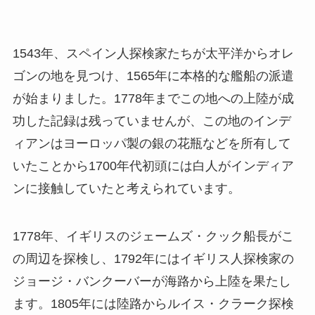
1543年、スペイン人探検家たちが太平洋からオレ
ゴンの地を見つけ、1565年に本格的な艦船の派遣
が始まりました。1778年までこの地への上陸が成
功した記録は残っていませんが、この地のインデ
ィアンはヨーロッパ製の銀の花瓶などを所有して
いたことから1700年代初頭には白人がインディア
ンに接触していたと考えられています。
1778年、イギリスのジェームズ・クック船長がこ
の周辺を探検し、1792年にはイギリス人探検家の
ジョージ・バンクーバーが海路から上陸を果たし
ます。1805年には陸路からルイス・クラーク探検