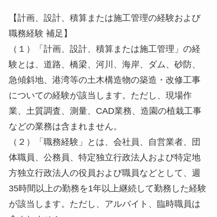
【計画、設計、積算または施工管理の経験および
職務経験 補足】
（１）「計画、設計、積算または施工管理」の経
験とは、道路、橋梁、河川、海岸、ダム、砂防、
急傾斜地、港湾等の土木構造物の築造・改修工事
についての経験が該当します。ただし、現場作
業、土質調査、測量、CAD業務、造園の植栽工事
などの業務は含まれません。
（２）「職務経験」とは、会社員、自営業者、団
体職員、公務員、特定独立行政法人および特定地
方独立行政法人の役員および職員などとして、週
35時間以上の勤務を1年以上継続して勤務した経験
が該当します。ただし、アルバイト、臨時職員は