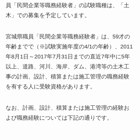
員「民間企業等職務経験者」の試験職種は、「土
木」での募集を予定しています。
宮城県職員「民間企業等職務経験者」は、59才の
年齢までで（※試験実施年度の4/1の年齢）、2011
年8月1日～2017年7月31日までの直近7年中に5年
以上、道路、河川、海岸、ダム、港湾等の土木工
事の計画、設計、積算または施工管理の職務経験
を有する人に受験資格があります。
なお、計画、設計、積算または施工管理の経験お
よび職務経験については下記の通りです。