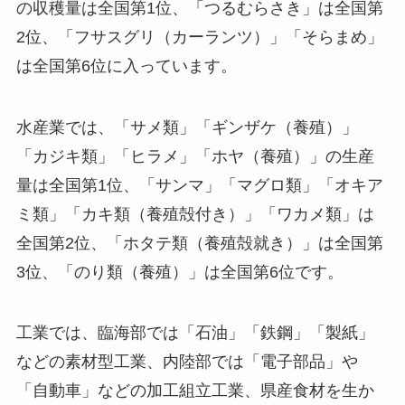
の収穫量は全国第1位、「つるむらさき」は全国第
2位、「フサスグリ（カーランツ）」「そらまめ」
は全国第6位に入っています。
水産業では、「サメ類」「ギンザケ（養殖）」
「カジキ類」「ヒラメ」「ホヤ（養殖）」の生産
量は全国第1位、「サンマ」「マグロ類」「オキア
ミ類」「カキ類（養殖殻付き）」「ワカメ類」は
全国第2位、「ホタテ類（養殖殻就き）」は全国第
3位、「のり類（養殖）」は全国第6位です。
工業では、臨海部では「石油」「鉄鋼」「製紙」
などの素材型工業、内陸部では「電子部品」や
「自動車」などの加工組立工業、県産食材を生か