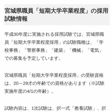
宮城県職員「短期大学卒業程度」の採用
試験情報
平成30年度に実施される採用試験では、宮城県職
員「短期大学卒業程度採用」の試験職種は、「学
校事務」「警察事務」「建築」「機械」「電気」
での募集を予定しています。
宮城県職員「短期大学卒業程度採用」の受験資格
は、20～29才の年齢での資格があります（※試験
実施年度の4/1の年齢）。
試験内容は、1次試験は、択一式「教養試験」、択