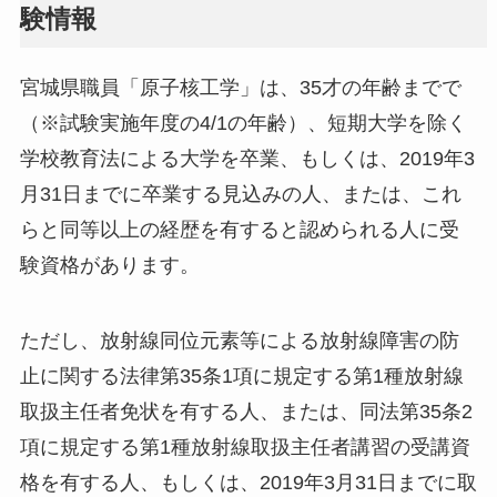
験情報
宮城県職員「原子核工学」は、35才の年齢までで
（※試験実施年度の4/1の年齢）、短期大学を除く
学校教育法による大学を卒業、もしくは、2019年3
月31日までに卒業する見込みの人、または、これ
らと同等以上の経歴を有すると認められる人に受
験資格があります。
ただし、放射線同位元素等による放射線障害の防
止に関する法律第35条1項に規定する第1種放射線
取扱主任者免状を有する人、または、同法第35条2
項に規定する第1種放射線取扱主任者講習の受講資
格を有する人、もしくは、2019年3月31日までに取