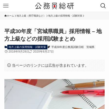
ホーム
地方上級（県庁職員など）
地方上級の採用情報・試験対策
平成30年度「宮城県職員」採用情報 – 地
方上級などの採用試験まとめ
地方上級の採用情報・試験対策
平成30年度公務員試験日程
宮城県
2018年9月28日
2020年8月27日
当ページのリンクには広告が含まれています。