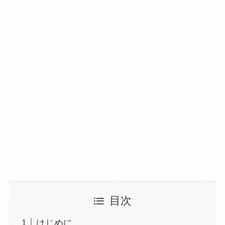
目次
はじめに