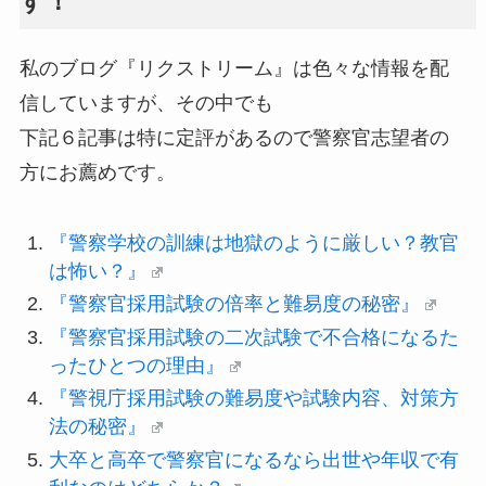
す！
私のブログ『リクストリーム』は色々な情報を配
信していますが、その中でも
下記６記事は特に定評があるので警察官志望者の
方にお薦めです。
『警察学校の訓練は地獄のように厳しい？教官
は怖い？』
『警察官採用試験の倍率と難易度の秘密』
『警察官採用試験の二次試験で不合格になるた
ったひとつの理由』
『警視庁採用試験の難易度や試験内容、対策方
法の秘密』
大卒と高卒で警察官になるなら出世や年収で有