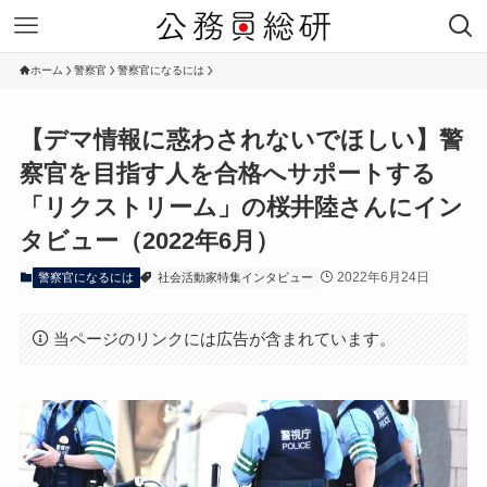
ホーム
警察官
警察官になるには
【デマ情報に惑わされないでほしい】警
察官を目指す人を合格へサポートする
「リクストリーム」の桜井陸さんにイン
タビュー（2022年6月）
2022年6月24日
警察官になるには
社会活動家特集インタビュー
当ページのリンクには広告が含まれています。