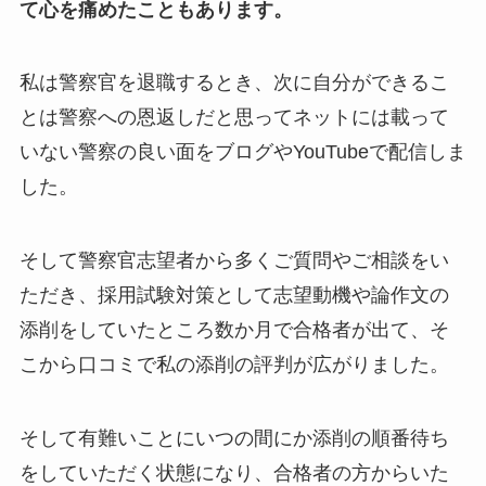
て心を痛めたこともあります。
私は警察官を退職するとき、次に自分ができるこ
とは警察への恩返しだと思ってネットには載って
いない警察の良い面をブログやYouTubeで配信しま
した。
そして警察官志望者から多くご質問やご相談をい
ただき、採用試験対策として志望動機や論作文の
添削をしていたところ数か月で合格者が出て、そ
こから口コミで私の添削の評判が広がりました。
そして有難いことにいつの間にか添削の順番待ち
をしていただく状態になり、合格者の方からいた