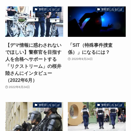
警察官になるには
警察官になるには
【デマ情報に惑わされない
「SIT（特殊事件捜査
でほしい】警察官を目指す
係）」になるには？
人を合格へサポートする
2020年9月24日
「リクストリーム」の桜井
陸さんにインタビュー
（2022年6月）
2022年6月24日
警察官になるには
警察官になるには