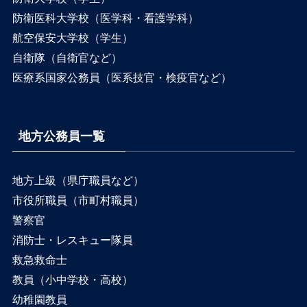
防衛医科大学校（医学科・看護学科）
航空保安大学校（学生）
自衛隊（自衛官など）
医療系国家公務員（医系技官・検疫官など）
地方公務員一覧
地方上級（県庁職員など）
市役所職員（市町村職員）
警察官
消防士・レスキュー隊員
救急救命士
教員（小中学校・高校）
幼稚園教員