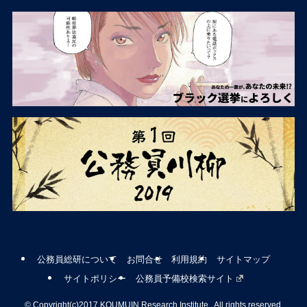
公務員総研について
お問合せ
利用規約
サイトマップ
サイトポリシー
公務員予備校検索サイト
©
Copyright(c)2017 KOUMUIN Research Institute , All rights reserved.