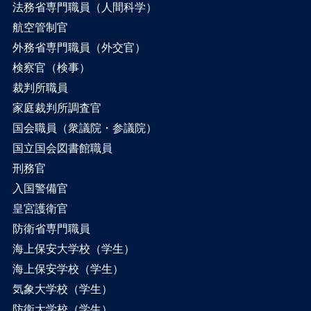
法務省専門職員（人間科学）
航空管制官
外務省専門職員（外交官）
検察官（検事）
裁判所職員
家庭裁判所調査官
国会職員（衆議院・参議院）
国立国会図書館職員
刑務官
入国警備官
皇宮護衛官
防衛省専門職員
海上保安大学校（学生）
海上保安学校（学生）
気象大学校（学生）
防衛大学校（学生）