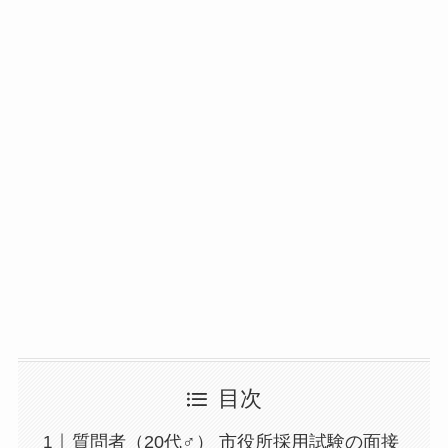
目次
質問者（20代♂） 市役所採用試験の面接