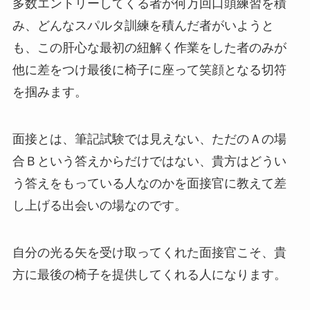
多数エントリーしてくる者が何万回口頭練習を積
み、どんなスパルタ訓練を積んだ者がいようと
も、この肝心な最初の紐解く作業をした者のみが
他に差をつけ最後に椅子に座って笑顔となる切符
を掴みます。
面接とは、筆記試験では見えない、ただのＡの場
合Ｂという答えからだけではない、貴方はどうい
う答えをもっている人なのかを面接官に教えて差
し上げる出会いの場なのです。
自分の光る矢を受け取ってくれた面接官こそ、貴
方に最後の椅子を提供してくれる人になります。