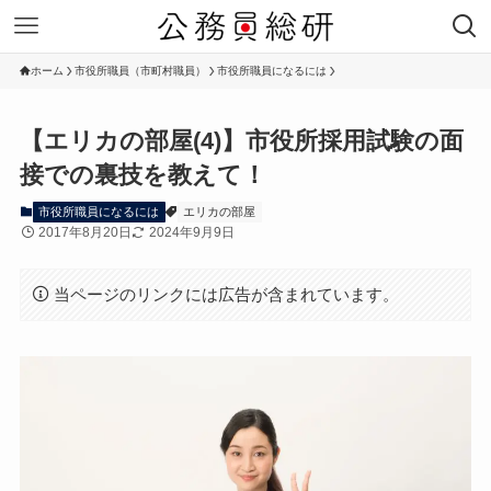
ホーム
市役所職員（市町村職員）
市役所職員になるには
【エリカの部屋(4)】市役所採用試験の面
接での裏技を教えて！
市役所職員になるには
エリカの部屋
2017年8月20日
2024年9月9日
当ページのリンクには広告が含まれています。