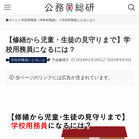
ホーム
市役所職員（市町村職員）
市役所職員になるには
【修繕から児童・生徒の見守りまで】学
校用務員になるには？
2018年2月18日
2024年9月9日
市役所職員になるには
千谷麻理子
当ページのリンクには広告が含まれています。