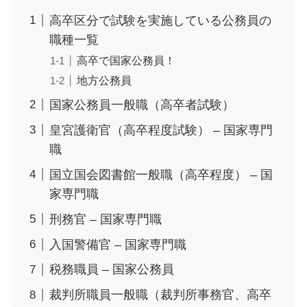
高卒区分で試験を実施している公務員の
職種一覧
高卒で国家公務員！
地方公務員
国家公務員一般職（高卒者試験）
皇宮護衛官（高卒程度試験） – 国家専門
職
国立国会図書館一般職（高卒程度） – 国
家専門職
刑務官 – 国家専門職
入国警備官 – 国家専門職
税務職員 – 国家公務員
裁判所職員一般職（裁判所事務官、高卒