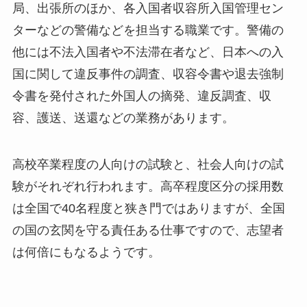
局、出張所のほか、各入国者収容所入国管理セン
ターなどの警備などを担当する職業です。警備の
他には不法入国者や不法滞在者など、日本への入
国に関して違反事件の調査、収容令書や退去強制
令書を発付された外国人の摘発、違反調査、収
容、護送、送還などの業務があります。
高校卒業程度の人向けの試験と、社会人向けの試
験がそれぞれ行われます。高卒程度区分の採用数
は全国で40名程度と狭き門ではありますが、全国
の国の玄関を守る責任ある仕事ですので、志望者
は何倍にもなるようです。