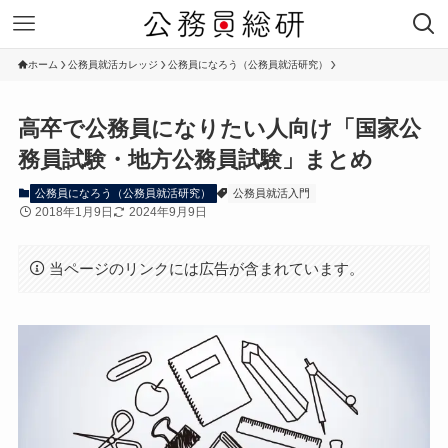
ホーム
公務員就活カレッジ
公務員になろう（公務員就活研究）
高卒で公務員になりたい人向け「国家公
務員試験・地方公務員試験」まとめ
公務員になろう（公務員就活研究）
公務員就活入門
2018年1月9日
2024年9月9日
当ページのリンクには広告が含まれています。