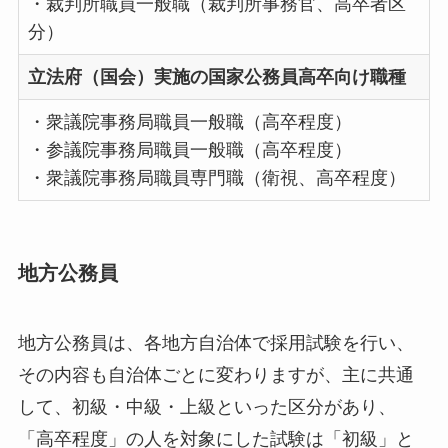
・裁判所職員一般職（裁判所事務官、高卒者区
分）
立法府（国会）実施の国家公務員高卒向け職種
・衆議院事務局職員一般職（高卒程度）
・参議院事務局職員一般職（高卒程度）
・衆議院事務局職員専門職（衛視、高卒程度）
地方公務員
地方公務員は、各地方自治体で採用試験を行い、
その内容も自治体ごとに変わりますが、主に共通
して、初級・中級・上級といった区分があり、
「高卒程度」の人を対象にした試験は「初級」と