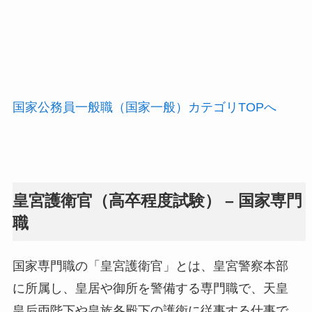
国家公務員一般職（国家一般）カテゴリTOPへ
皇宮護衛官（高卒程度試験） – 国家専門
職
国家専門職の「皇宮護衛官」とは、皇宮警察本部
に所属し、皇居や御所を警備する専門職で、天皇
皇后両陛下や皇族各殿下の護衛に従事する仕事で