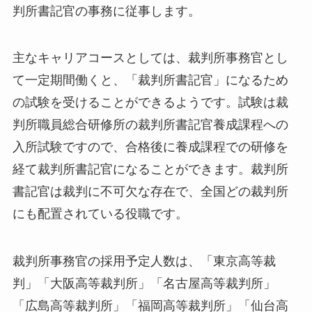
判所書記官の事務に従事します。
主なキャリアコースとしては、裁判所事務官とし
て一定期間働くと、「裁判所書記官」になるため
の試験を受けることができるようです。試験は裁
判所職員総合研修所の裁判所書記官養成課程への
入所試験ですので、合格後に養成課程での研修を
経て裁判所書記官になることができます。裁判所
書記官は裁判に不可欠な存在で、全国どの裁判所
にも配置されている役職です。
裁判所事務官の採用予定人数は、「東京高等裁
判」「大阪高等裁判所」「名古屋高等裁判所」
「広島高等裁判所」「福岡高等裁判所」「仙台高