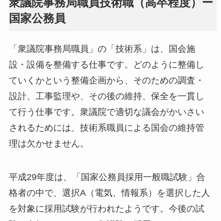
衆議院事務局職員技術職（高卒程度）ー
国家公務員
「衆議院事務局職員」の「技術系」は、国会施
設・設備を整備する仕事です。どのように整備し
ていくかという整備企画から、そのための調査・
設計、工事監理や、その後の維持、保全を一貫し
て行う仕事です。衆議院で適切な議会がかいさい
されるためには、技術系職員による国会の維持管
理は欠かせません。
平成29年度は、「国家公務員採用一般職試験」合
格者の中で、選択A（電気、情報系）を選択した人
を対象に採用試験が行われたようです。今後の試