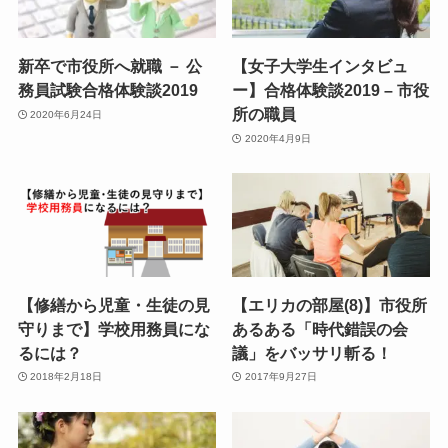
新卒で市役所へ就職 － 公
【女子大学生インタビュ
務員試験合格体験談2019
ー】合格体験談2019 – 市役
所の職員
2020年6月24日
2020年4月9日
【修繕から児童・生徒の見
【エリカの部屋(8)】市役所
守りまで】学校用務員にな
あるある「時代錯誤の会
るには？
議」をバッサリ斬る！
2018年2月18日
2017年9月27日