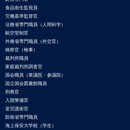
食品衛生監視員
労働基準監督官
法務省専門職員（人間科学）
航空管制官
外務省専門職員（外交官）
検察官（検事）
裁判所職員
家庭裁判所調査官
国会職員（衆議院・参議院）
国立国会図書館職員
刑務官
入国警備官
皇宮護衛官
防衛省専門職員
海上保安大学校（学生）