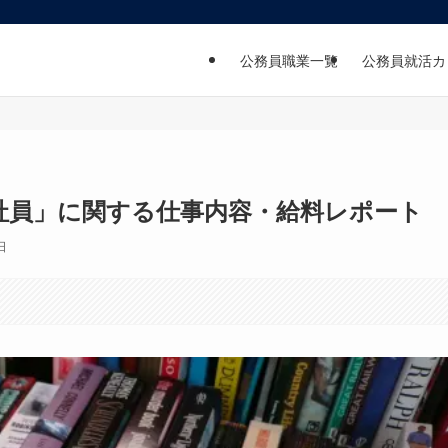
公務員職業一覧
公務員就活カ
社員」に関する仕事内容・給料レポート
日