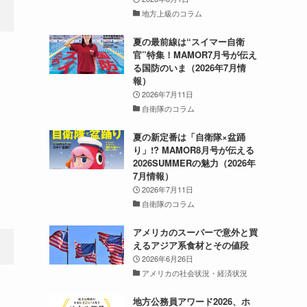
地方上級のコラム
夏の最前線は“スイマー自衛
官”特集！MAMOR7月号が伝え
る国防のいま（2026年7月情
報）
2026年7月11日
自衛隊のコラム
夏の新定番は「自衛隊×盆踊
り」!? MAMOR8月号が伝える
2026SUMMERの魅力（2026年
7月情報）
2026年7月11日
自衛隊のコラム
アメリカのスーパーで意外と買
えるアジア系食材とその値段
2026年6月26日
アメリカの社会状況・経済状況
地方公務員アワード2026、ホ