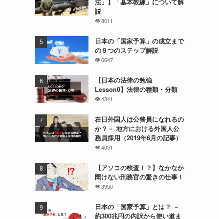
法」】「基本教練」について解
説
8011
日本の「国家予算」の成立まで
の９つのステップ解説
6647
【日本の法律の勉強
Lesson0】法律の種類・分類
4341
在日外国人は公務員になれるの
か？－ 地方における外国人公
務員採用（2019年6月の記事）
4051
【アソコの検査！？】なかなか
聞けない刑務官の驚きの仕事！
3950
日本の「国家予算」とは？ －
約300兆円の内訳から使い道ま