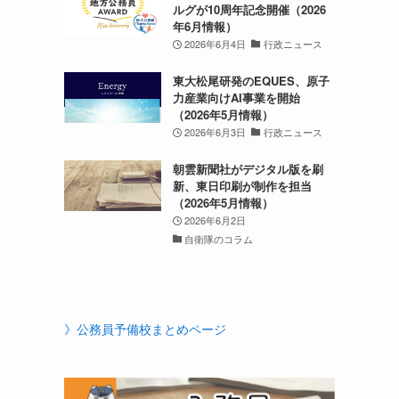
ルグが10周年記念開催（2026
年6月情報）
2026年6月4日
行政ニュース
東大松尾研発のEQUES、原子
力産業向けAI事業を開始
（2026年5月情報）
2026年6月3日
行政ニュース
朝雲新聞社がデジタル版を刷
新、東日印刷が制作を担当
（2026年5月情報）
2026年6月2日
自衛隊のコラム
》公務員予備校まとめページ