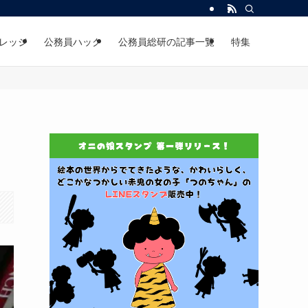
レッジ
公務員ハック
公務員総研の記事一覧
特集