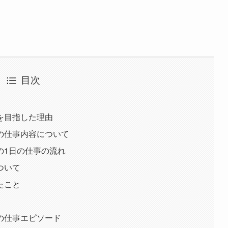
目次
を目指した理由
の仕事内容について
の1日の仕事の流れ
ついて
たこと
の仕事エピソード