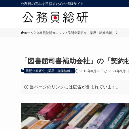
公務員の高みを目指すための情報サイト
ホーム
公務員就活カレッジ
民間企業研究（業界・職業情報）
「図書館司書補助会社」の「契約
民間企業研究（業界・職業情報）
2018年8月28日
2024年9月9
当ページのリンクには広告が含まれています。