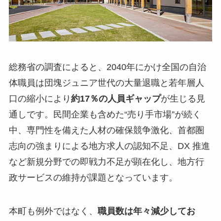
総務省の調査によると、2040年にかけ全国の自治
体職員は団塊ジュニア世代の大量退職と若年層人
口の縮小により
約17％の人員ギャップ
が生じる見
通しです。民間企業も含めた“売り手市場”が続く
中、専門性を備えた人材の確保競争激化、首都圏
志向の強まりによる地方求人の認知不足、DX 推進
など新規分野での即戦力不足が顕在化し、地方行
政サービスの維持が課題となっています。
本町も例外ではなく、
職員数は年々減少してお