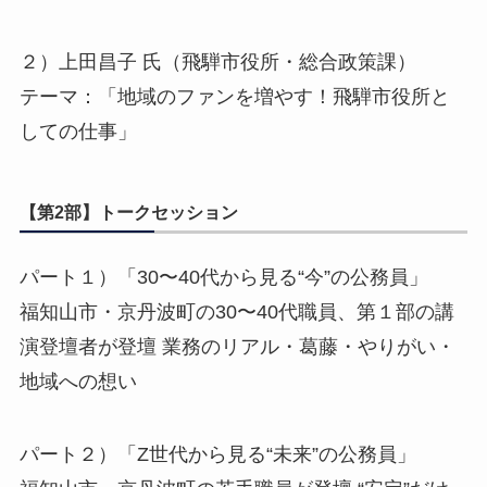
２）上田昌子 氏（飛騨市役所・総合政策課）
テーマ：「地域のファンを増やす！飛騨市役所と
しての仕事」
【第2部】トークセッション
パート１）「30〜40代から見る“今”の公務員」
福知山市・京丹波町の30〜40代職員、第１部の講
演登壇者が登壇 業務のリアル・葛藤・やりがい・
地域への想い
パート２）「Z世代から見る“未来”の公務員」