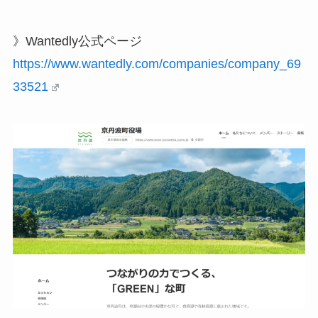
》Wantedly公式ページ
https://www.wantedly.com/companies/company_69
33521