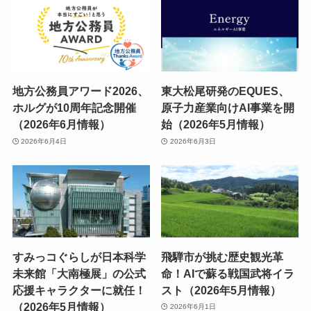
地方公務員アワード2026、
東大松尾研発のEQUES、
ホルグが10周年記念開催
原子力産業向けAI事業を開
（2026年6月情報）
始（2026年5月情報）
2026年6月4日
2026年6月3日
すみっコぐらしが日本科学
飛騨市が挑む歴史観光革
未来館「大南極展」の公式
命！AIで蘇る戦国武将イラ
応援キャラクターに就任！
スト（2026年5月情報）
（2026年5月情報）
2026年6月1日