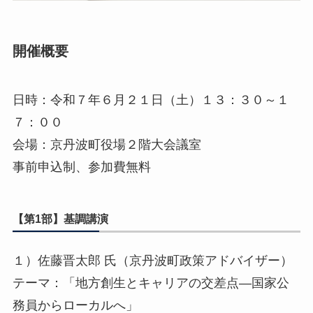
開催概要
日時：令和７年６月２１日（土）１３：３０～１
７：００
会場：京丹波町役場２階大会議室
事前申込制、参加費無料
【第1部】基調講演
１）佐藤晋太郎 氏（京丹波町政策アドバイザー）
テーマ：「地方創生とキャリアの交差点―国家公
務員からローカルへ」