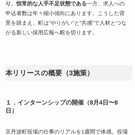
り、恒常的な人手不足状態である
一方、求人への
申込者数は年々縮小傾向にあります。こうした背
景を踏まえ、町は“やりがい”と“共感”で人材とつな
がる新しい採用広報へ舵を切ります。
本リリースの概要（3施策）
１．
インターンシップの開催（8月4日〜8
日）
京丹波町役場の仕事のリアルを1週間で体感。役場