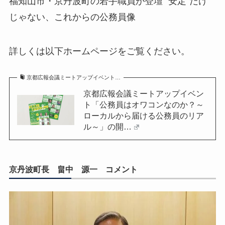
福知山市・京丹波町の若手職員が登壇 “安定”だけ
じゃない、これからの公務員像
詳しくは以下ホームページをご覧ください。
京都広報会議ミートアップイベント…
京都広報会議ミートアップイベン
ト「公務員はオワコンなのか？～
ローカルから届ける公務員のリア
ル～」の開…
京丹波町長 畠中 源一 コメント