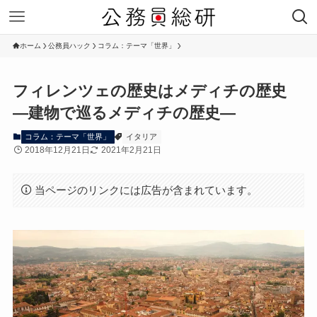
ホーム
公務員ハック
コラム：テーマ「世界」
フィレンツェの歴史はメディチの歴史
―建物で巡るメディチの歴史―
コラム：テーマ「世界」
イタリア
2018年12月21日
2021年2月21日
当ページのリンクには広告が含まれています。