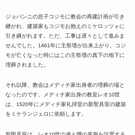
ジョバンニの息子コジモに教会の再建計画が引き
継がれ、建築家もコジモお抱えのミケロッツォに
引き継がれます。ただ、工事は遅々として進みま
せんでした。1461年に主祭壇が出来上がり、コジ
モが亡くなった時にはこの主祭壇の真下の地下に
埋葬されました。
それ以降、教会はメディチ家出身者の埋葬の場と
なったのです。メディチ家出身の教皇レオ10世
は、1520年にメディチ家礼拝堂の新聖具室の建築
をミケランジェロに依頼します。
新聖具室は、レオ10世の弟と甥の墓廟を設置する