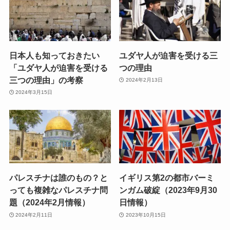
日本人も知っておきたい
ユダヤ人が迫害を受ける三
「ユダヤ人が迫害を受ける
つの理由
三つの理由」の考察
2024年2月13日
2024年3月15日
パレスチナは誰のもの？と
イギリス第2の都市バーミ
っても複雑なパレスチナ問
ンガム破綻（2023年9月30
題（2024年2月情報）
日情報）
2024年2月11日
2023年10月15日