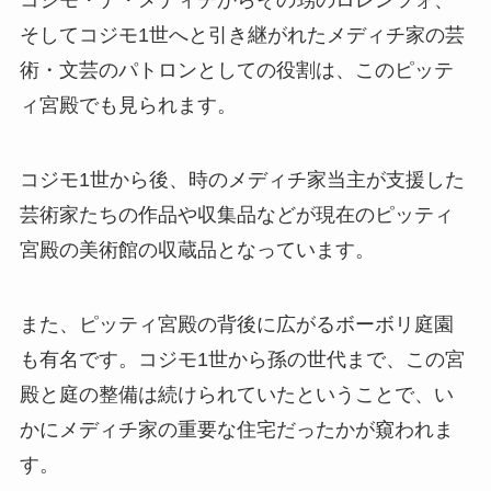
コジモ・デ・メディチからその甥のロレンツォ、
そしてコジモ1世へと引き継がれたメディチ家の芸
術・文芸のパトロンとしての役割は、このピッテ
ィ宮殿でも見られます。
コジモ1世から後、時のメディチ家当主が支援した
芸術家たちの作品や収集品などが現在のピッティ
宮殿の美術館の収蔵品となっています。
また、ピッティ宮殿の背後に広がるボーボリ庭園
も有名です。コジモ1世から孫の世代まで、この宮
殿と庭の整備は続けられていたということで、い
かにメディチ家の重要な住宅だったかが窺われま
す。