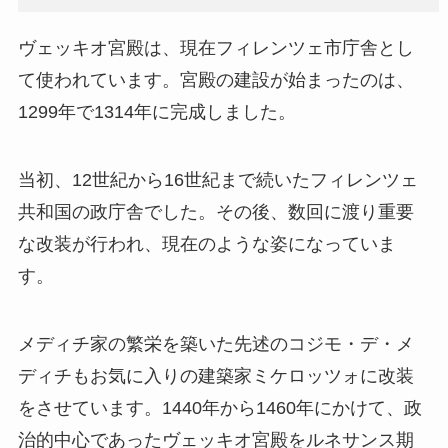
ヴェッキオ宮殿は、現在フィレンツェ市庁舎とし
て使われています。宮殿の建設が始まったのは、
1299年で1314年に完成しました。
当初、12世紀から16世紀まで続いたフィレンツェ
共和国の政庁舎でした。その後、数回に渡り重要
な改装が行われ、現在のような姿になっていま
す。
メディチ家の繁栄を築いた先述のコジモ・デ・メ
ディチもお気に入りの建築家ミケロッツォに改装
をさせています。1440年から1460年にかけて、政
治的中心であったヴェッキオ宮殿をルネサンス期