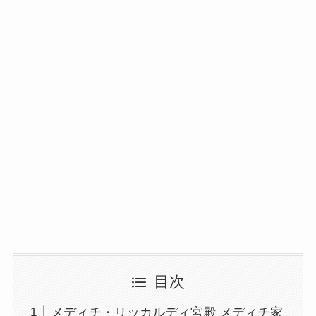
目次
メディチ・リッカルディ宮殿 メディチ家