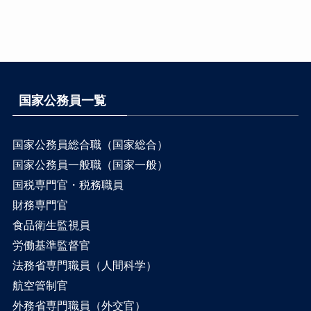
国家公務員一覧
国家公務員総合職（国家総合）
国家公務員一般職（国家一般）
国税専門官・税務職員
財務専門官
食品衛生監視員
労働基準監督官
法務省専門職員（人間科学）
航空管制官
外務省専門職員（外交官）