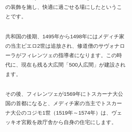
の装飾を施し、快適に過ごせる場にしたというこ
とです。
共和国の後期、1495年から1498年にはメディチ家
の当主ピエロ2世は追放され、修道僧のサヴォナロ
ーラがフィレンツェの指導者になります。この時
代に、現在も残る大広間「500人広間」が建設され
ます。
その後、フィレンツェが1569年にトスカーナ大公
国の首都になると、メディチ家の当主でトスカー
ナ大公のコジモ1世（1519年～1574年）は、ヴェ
ッキオ宮殿を政庁舎から自身の住宅にします。