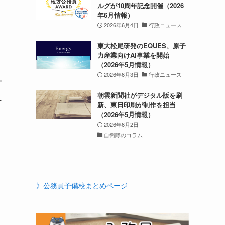
ルグが10周年記念開催（2026
年6月情報）
2026年6月4日
行政ニュース
東大松尾研発のEQUES、原子
力産業向けAI事業を開始
（2026年5月情報）
2026年6月3日
行政ニュース
朝雲新聞社がデジタル版を刷
そ
新、東日印刷が制作を担当
（2026年5月情報）
2026年6月2日
自衛隊のコラム
》公務員予備校まとめページ