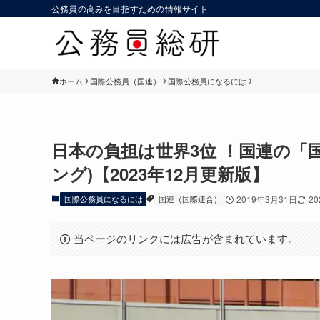
公務員の高みを目指すための情報サイト
ホーム
国際公務員（国連）
国際公務員になるには
日本の負担は世界3位 ！国連の「国
ング)【2023年12月更新版】
国際公務員になるには
国連（国際連合）
2019年3月31日
2
当ページのリンクには広告が含まれています。