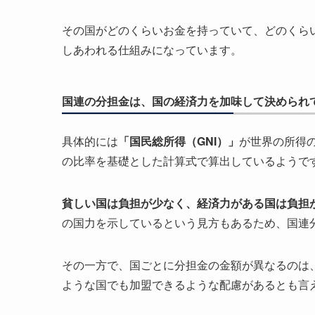
その国がどのくらいお金を持っていて、どのくら
しあわれる仕組みになっています。
国連の分担金は、国の経済力を加味して決められ
具体的には
「国民総所得（GNI）」
が世界の所得
の比率を基礎とした計算式で算出しているようで
貧しい国は負担が少なく、経済力がある国は負担
の国力を示しているという見方もあるため、国連
その一方で、国ごとに分担金の金額が異なるのは
ような国でも加盟できるような配慮があるとも言