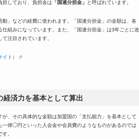
負担しており、負担金は
「国連分担金」
と呼ばれています。
活動」などの経費に使われます。「国連分担金」の金額は、各
る仕組みになっています。また、「国連分担金」は3年ごとに
して注目されています。
サイト）
の経済力を基本として算出
すが、その具体的な金額は加盟国の「支払能力」を基本として
も一律◯円といった入会金や会員費のようなものがあるのでは
です。