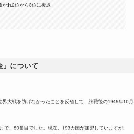
かれ2位から3位に後退
金」について
界大戦を防げなかったことを反省して、終戦後の1945年10月
2月で、80番目でした。現在、193カ国が加盟していますが、