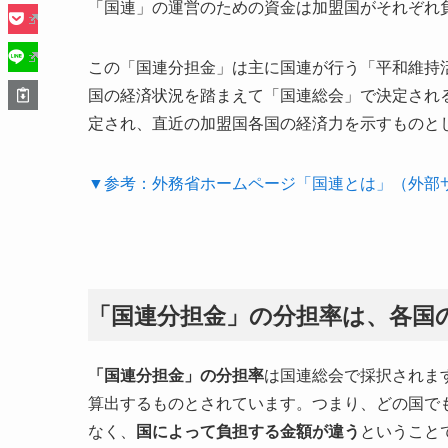
「国連」の運営のための資金は加盟国がそれぞれ
この「国連分担金」は主に国連が行う「平和維持
国の経済状況を踏まえて「国連総会」で決定され
定され、直近の加盟国各国の経済力を示すものと
▼参考：外務省ホームページ「国連とは」（外部
「国連分担金」の分担率は、各国
「国連分担金」の分担率
は国連総会で採択されま
算出するものとされています。つまり、どの国で
なく、
国によって負担する金額が違う
ということ