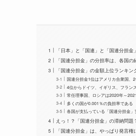
「日本」と「国連」と「国連分担金
「国連分担金」の分担率は、各国の
「国連分担金」の金額上位ランキン
国連分担金1位はアメリカ合衆国、2
4位からドイツ、イギリス、フラン
常任理事国、ロシアは2020年～202
多くの国が0.001％の負担率である
各国が支払っている「国連分担金」実際
えっ！？「国連分担金」の滞納問題
「国連分担金」は、やっぱり発言権