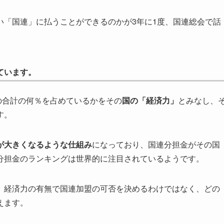
い「国連」に払うことができるのかが3年に1度、国連総会で話
ています。
の合計の何％を占めているかをその
国の「経済力」
とみなし、
す。
が大きくなるような仕組み
になっており、国連分担金がその国
分担金のランキングは世界的に注目されているようです。
、経済力の有無で国連加盟の可否を決めるわけではなく、どの
えます。