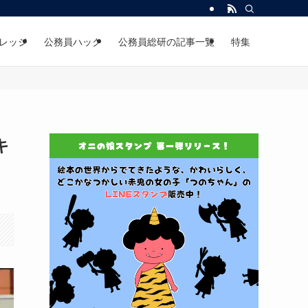
レッジ
公務員ハック
公務員総研の記事一覧
特集
キ