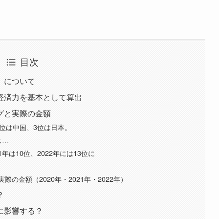
目次
」について
経済力を基本として算出
グと実際の金額
位は中国、3位は日本。
ス…
1年は10位、2022年には13位に
の金額（2020年・2021年・2022年）
？
に影響する？