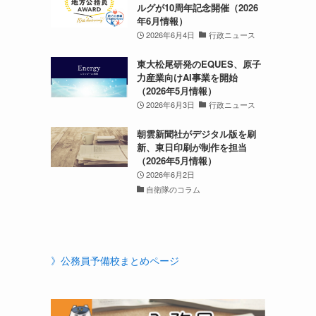
ルグが10周年記念開催（2026
年6月情報）
2026年6月4日
行政ニュース
東大松尾研発のEQUES、原子
力産業向けAI事業を開始
（2026年5月情報）
2026年6月3日
行政ニュース
朝雲新聞社がデジタル版を刷
新、東日印刷が制作を担当
（2026年5月情報）
2026年6月2日
自衛隊のコラム
》公務員予備校まとめページ