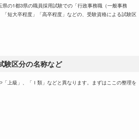
玉県の1都3県の職員採用試験での「行政事務職（一般事務
」「短大卒程度」「高卒程度」などの、受験資格による試験区
試験区分の名称など
や「上級」、「Ｉ類」などと異なります。まずはここの整理を