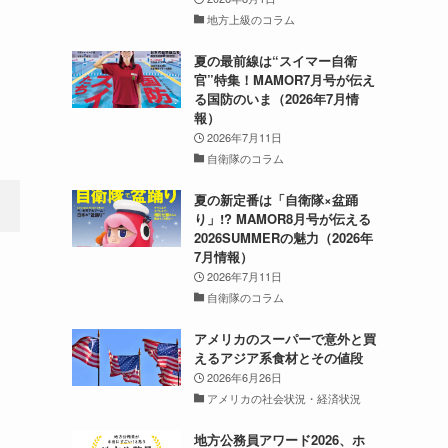
地方上級のコラム
夏の最前線は“スイマー自衛
官”特集！MAMOR7月号が伝え
る国防のいま（2026年7月情
報）
2026年7月11日
自衛隊のコラム
夏の新定番は「自衛隊×盆踊
り」!? MAMOR8月号が伝える
2026SUMMERの魅力（2026年
7月情報）
2026年7月11日
自衛隊のコラム
アメリカのスーパーで意外と買
えるアジア系食材とその値段
2026年6月26日
アメリカの社会状況・経済状況
地方公務員アワード2026、ホ