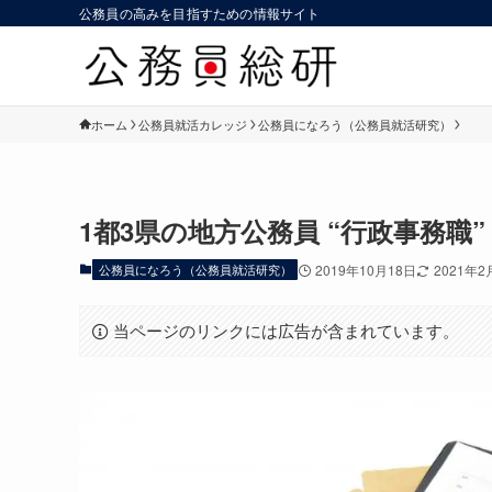
公務員の高みを目指すための情報サイト
ホーム
公務員就活カレッジ
公務員になろう（公務員就活研究）
1都3県の地方公務員 “行政事務職” 
公務員になろう（公務員就活研究）
2019年10月18日
2021年2
当ページのリンクには広告が含まれています。