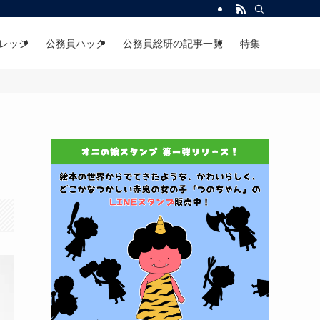
レッジ
公務員ハック
公務員総研の記事一覧
特集