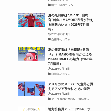
地方上級のコラム
夏の最前線は“スイマー自衛
官”特集！MAMOR7月号が伝え
る国防のいま（2026年7月情
報）
2026年7月11日
自衛隊のコラム
夏の新定番は「自衛隊×盆踊
り」!? MAMOR8月号が伝える
2026SUMMERの魅力（2026年
7月情報）
2026年7月11日
自衛隊のコラム
アメリカのスーパーで意外と買
えるアジア系食材とその値段
2026年6月26日
アメリカの社会状況・経済状況
地方公務員アワード2026、ホ