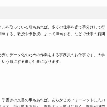
イルを取っている所もあれば、多くの仕事を皆で手分けして行
担当する、教授や准教授によって担当する、などで仕事の範囲
必要なデータ化のための作業をする事務員のお仕事です。大学
という形にする事が仕事になります。
。手書きの文書の事もあれば、あらかじめフォーマットに入力
ります。受け取る方法も、教授の元へ取りに行く、教授が研究