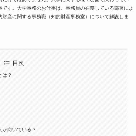
事です。大学事務のお仕事は、事務員の在籍している部署によ
的財産に関する事務職（知的財産事務室）について解説しま
目次
とは？
人が向いている？