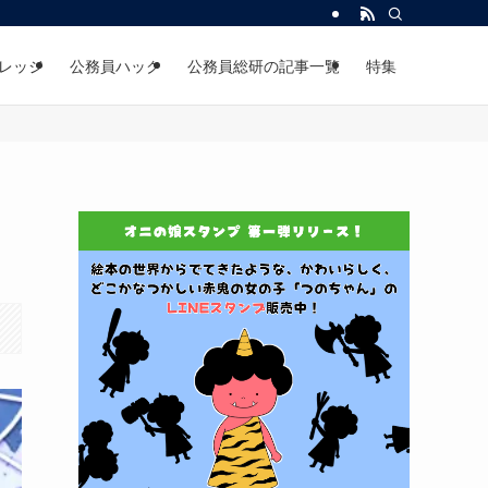
レッジ
公務員ハック
公務員総研の記事一覧
特集