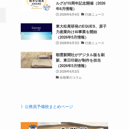
ルグが10周年記念開催（2026
年6月情報）
2026年6月4日
行政ニュース
東大松尾研発のEQUES、原子
力産業向けAI事業を開始
（2026年5月情報）
2026年6月3日
行政ニュース
朝雲新聞社がデジタル版を刷
新、東日印刷が制作を担当
（2026年5月情報）
2026年6月2日
自衛隊のコラム
》公務員予備校まとめページ