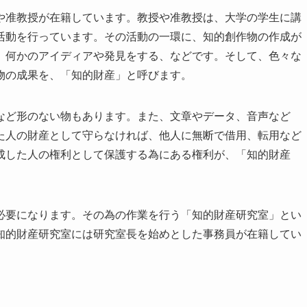
や准教授が在籍しています。教授や准教授は、大学の学生に講
活動を行っています。その活動の一環に、知的創作物の作成が
、何かのアイディアや発見をする、などです。そして、色々な
物の成果を、「知的財産」と呼びます。
など形のない物もあります。また、文章やデータ、音声など
た人の財産として守らなければ、他人に無断で借用、転用など
成した人の権利として保護する為にある権利が、「知的財産
必要になります。その為の作業を行う「知的財産研究室」とい
知的財産研究室には研究室長を始めとした事務員が在籍してい