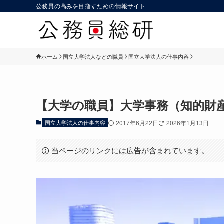
公務員の高みを目指すための情報サイト
ホーム
国立大学法人などの職員
国立大学法人の仕事内容
【大学の職員】大学事務（知的財
国立大学法人の仕事内容
2017年6月22日
2026年1月13日
当ページのリンクには広告が含まれています。