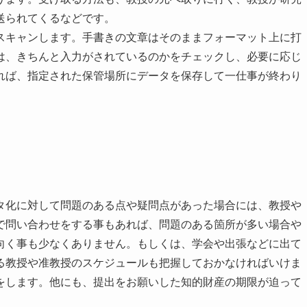
送られてくるなどです。
スキャンします。手書きの文章はそのままフォーマット上に打
は、きちんと入力がされているのかをチェックし、必要に応じ
れば、指定された保管場所にデータを保存して一仕事が終わり
タ化に対して問題のある点や疑問点があった場合には、教授や
で問い合わせをする事もあれば、問題のある箇所が多い場合や
向く事も少なくありません。もしくは、学会や出張などに出て
る教授や准教授のスケジュールも把握しておかなければいけま
をします。他にも、提出をお願いした知的財産の期限が迫って