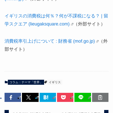
イギリスの消費税は何％？何が不課税になる？ | 留
学スクエア (lieugaksquare.com)
（外部サイト）
消費税率引上げについて : 財務省 (mof.go.jp)
（外
部サイト）
コラム：テーマ「世界」
イギリス