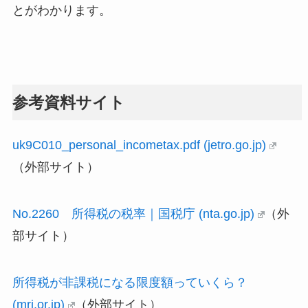
とがわかります。
参考資料サイト
uk9C010_personal_incometax.pdf (jetro.go.jp)
（外部サイト）
No.2260 所得税の税率｜国税庁 (nta.go.jp)
（外
部サイト）
所得税が非課税になる限度額っていくら？
(mri.or.jp)
（外部サイト）