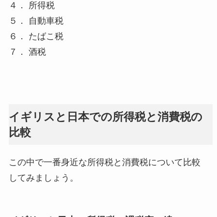
４． 所得税
５． 自動車税
６． たばこ税
７． 酒税
イギリスと日本での所得税と消費税の
比較
この中で一番身近な所得税と消費税について比較
してみましょう。