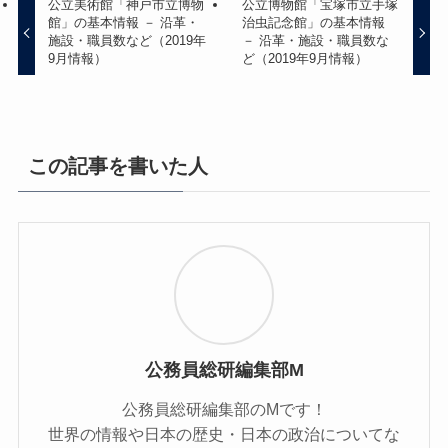
公立美術館「神戸市立博物
公立博物館「宝塚市立手塚
館」の基本情報 － 沿革・
治虫記念館」の基本情報
施設・職員数など（2019年
－ 沿革・施設・職員数な
9月情報）
ど（2019年9月情報）
この記事を書いた人
公務員総研編集部M
公務員総研編集部のMです！
世界の情報や日本の歴史・日本の政治についてな