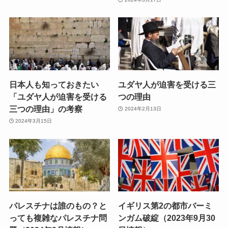
日本人も知っておきたい
ユダヤ人が迫害を受ける三
「ユダヤ人が迫害を受ける
つの理由
三つの理由」の考察
2024年2月13日
2024年3月15日
パレスチナは誰のもの？と
イギリス第2の都市バーミ
っても複雑なパレスチナ問
ンガム破綻（2023年9月30