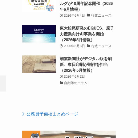
ルグが10周年記念開催（2026
年6月情報）
2026年6月4日
行政ニュース
東大松尾研発のEQUES、原子
力産業向けAI事業を開始
（2026年5月情報）
2026年6月3日
行政ニュース
朝雲新聞社がデジタル版を刷
新、東日印刷が制作を担当
（2026年5月情報）
2026年6月2日
自衛隊のコラム
》公務員予備校まとめページ