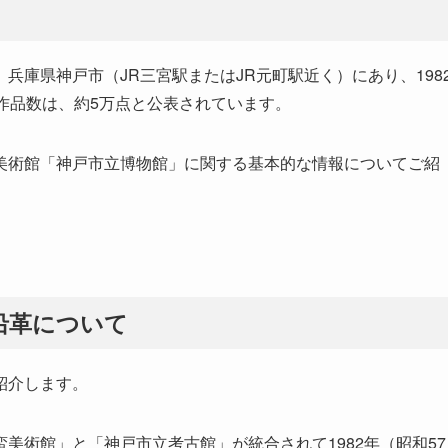
兵庫県神戸市（JR三宮駅またはJR元町駅近く）にあり、198
作品数は、約5万点と公表されています。
美術館「神戸市立博物館」に関する基本的な情報についてご紹
沿革について
紹介します。
美術館」と「神戸市立考古館」が統合されて1982年（昭和57