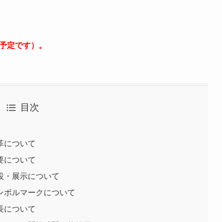
新予定です）。
目次
革について
要について
設・展示について
ンボルマークについて
長について