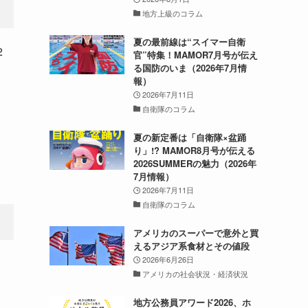
地方上級のコラム
夏の最前線は“スイマー自衛
2
官”特集！MAMOR7月号が伝え
る国防のいま（2026年7月情
報）
2026年7月11日
自衛隊のコラム
夏の新定番は「自衛隊×盆踊
り」!? MAMOR8月号が伝える
2026SUMMERの魅力（2026年
7月情報）
2026年7月11日
自衛隊のコラム
アメリカのスーパーで意外と買
えるアジア系食材とその値段
2026年6月26日
アメリカの社会状況・経済状況
地方公務員アワード2026、ホ