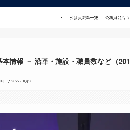
公務員職業一覧
公務員就活カ
情報 － 沿革・施設・職員数など（201
16日
2022年8月30日