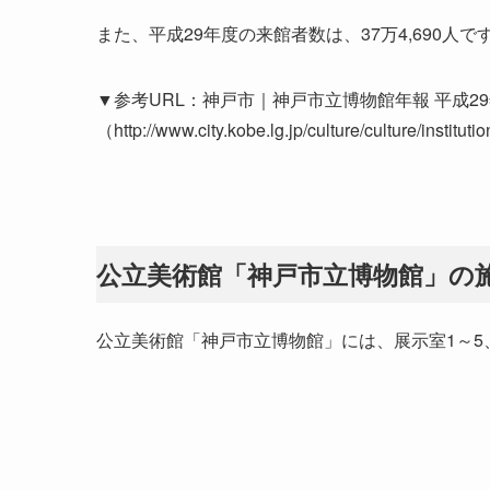
また、平成29年度の来館者数は、37万4,690人で
▼参考URL：神戸市｜神戸市立博物館年報 平成29年度
（http://www.city.kobe.lg.jp/culture/culture/institu
公立美術館「神戸市立博物館」の
公立美術館「神戸市立博物館」には、展示室1～