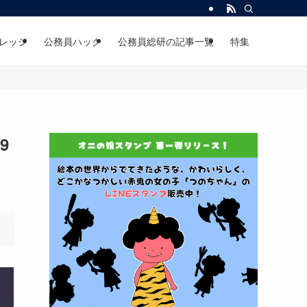
レッジ
公務員ハック
公務員総研の記事一覧
特集
9