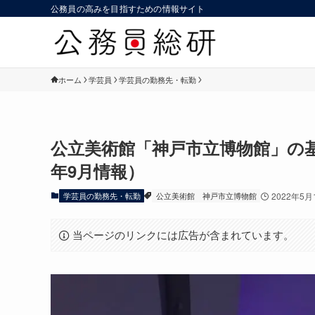
公務員の高みを目指すための情報サイト
ホーム
学芸員
学芸員の勤務先・転勤
公立美術館「神戸市立博物館」の基本
年9月情報）
学芸員の勤務先・転勤
公立美術館
神戸市立博物館
2022年5月
当ページのリンクには広告が含まれています。