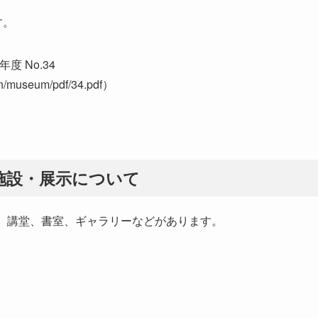
す。
 No.34
tion/museum/pdf/34.pdf）
施設・展示について
5、講堂、書室、ギャラリーなどがあります。