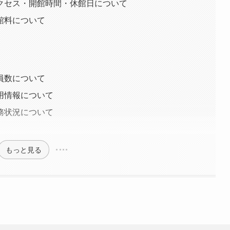
クセス・開館時間・休館日について
館料について
員数について
用情報について
務状況について
もっと見る