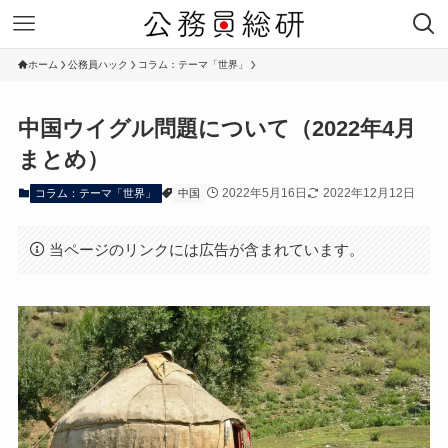
ホーム
公務員ハック
コラム：テーマ「世界」
中国ウイグル問題について（2022年4月
まとめ）
2022年5月16日
2022年12月12日
コラム：テーマ「世界」
中国
当ページのリンクには広告が含まれています。