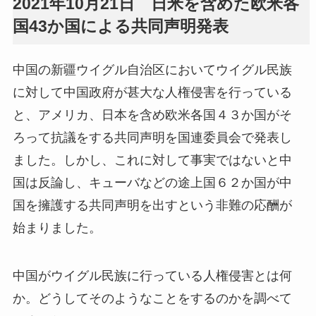
2021年10月21日 日米を含めた欧米各
国43か国による共同声明発表
中国の新疆ウイグル自治区においてウイグル民族
に対して中国政府が甚大な人権侵害を行っている
と、アメリカ、日本を含め欧米各国４３か国がそ
ろって抗議をする共同声明を国連委員会で発表し
ました。しかし、これに対して事実ではないと中
国は反論し、キューバなどの途上国６２か国が中
国を擁護する共同声明を出すという非難の応酬が
始まりました。
中国がウイグル民族に行っている人権侵害とは何
か。どうしてそのようなことをするのかを調べて