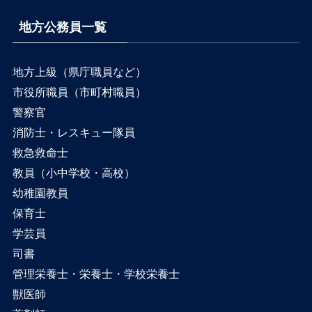
地方公務員一覧
地方上級（県庁職員など）
市役所職員（市町村職員）
警察官
消防士・レスキュー隊員
救急救命士
教員（小中学校・高校）
幼稚園教員
保育士
学芸員
司書
管理栄養士・栄養士・学校栄養士
獣医師