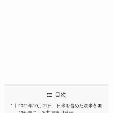
目次
2021年10月21日 日米を含めた欧米各国
43か国による共同声明発表