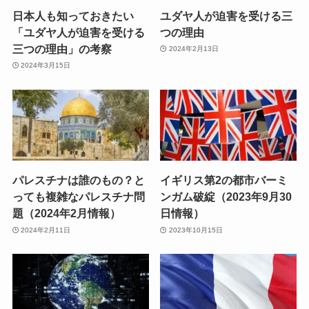
日本人も知っておきたい
ユダヤ人が迫害を受ける三
「ユダヤ人が迫害を受ける
つの理由
三つの理由」の考察
2024年2月13日
2024年3月15日
パレスチナは誰のもの？と
イギリス第2の都市バーミ
っても複雑なパレスチナ問
ンガム破綻（2023年9月30
題（2024年2月情報）
日情報）
2024年2月11日
2023年10月15日