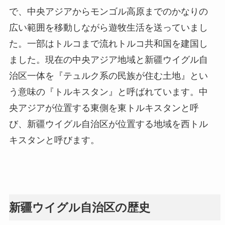
で、中央アジアからモンゴル高原までのかなりの
広い範囲を移動しながら遊牧生活を送っていまし
た。一部はトルコまで流れトルコ共和国を建国し
ました。現在の中央アジア地域と新疆ウイグル自
治区一体を『テュルク系の民族が住む土地』とい
う意味の『トルキスタン』と呼ばれています。中
央アジアが位置する東側を東トルキスタンと呼
び、新疆ウイグル自治区が位置する地域を西トル
キスタンと呼びます。
新疆ウイグル自治区の歴史