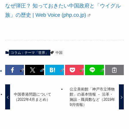
なぜ弾圧？ 知っておきたい中国政府と「ウイグル
族」の歴史 | Web Voice (php.co.jp)
コラム：テーマ「世界」
中国
公立美術館「神戸市立博物
中国香港問題について
館」の基本情報 － 沿革・
（2022年4月まとめ）
施設・職員数など（2019年
9月情報）