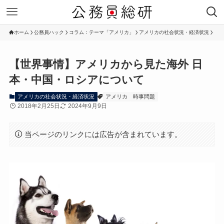
ホーム
公務員ハック
コラム：テーマ「アメリカ」
アメリカの社会状況・経済状況
【世界事情】アメリカから見た海外 日
本・中国・ロシアについて
アメリカの社会状況・経済状況
アメリカ
時事問題
2018年2月25日
2024年9月9日
当ページのリンクには広告が含まれています。