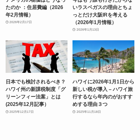
たのか ：住居費編（2026
いラスベガスの理由とちょ
年2月情報）
っとだけ大阪IRを考える
（2026年1月情報）
2026年2月17日
2026年1月13日
日本でも検討されるべき？
ハワイに2026年1月1日から
ハワイ州の新課税制度「グ
新しい税が導入 – ハワイ旅
リーンフィー法案」とは
行するなら年内のがおすす
(2025年12月記事）
めする理由３つ
2025年12月17日
2025年11月18日