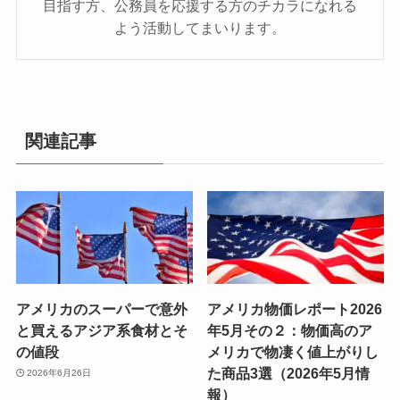
目指す方、公務員を応援する方のチカラになれる
よう活動してまいります。
関連記事
アメリカのスーパーで意外
アメリカ物価レポート2026
と買えるアジア系食材とそ
年5月その２：物価高のア
の値段
メリカで物凄く値上がりし
た商品3選（2026年5月情
2026年6月26日
報）