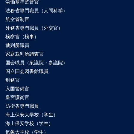
労働基準監督官
法務省専門職員（人間科学）
航空管制官
外務省専門職員（外交官）
検察官（検事）
裁判所職員
家庭裁判所調査官
国会職員（衆議院・参議院）
国立国会図書館職員
刑務官
入国警備官
皇宮護衛官
防衛省専門職員
海上保安大学校（学生）
海上保安学校（学生）
気象大学校（学生）