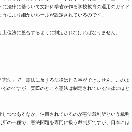
下に法律に基づいて文部科学省が作る学校教育の運用のガイド
ようにより細かいルールが設定されているのです。
は上位法に整合するように制定されなければなりません。
」
「憲法」で、憲法に反する法律は作る事ができません。このよ
いるのですが、実際のところ憲法は制定されている法律にほと
化しつつあるなか、注目されているのが憲法裁判所という裁判
判所の一種で、憲法問題を専門に扱う裁判所ですが、日本には