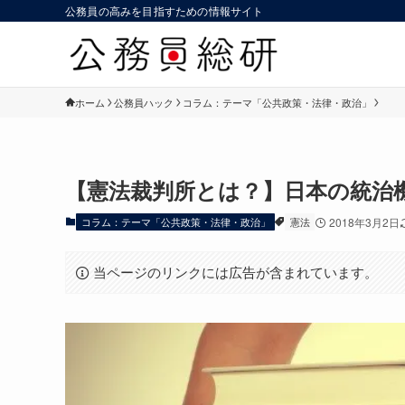
公務員の高みを目指すための情報サイト
ホーム
公務員ハック
コラム：テーマ「公共政策・法律・政治」
【憲法裁判所とは？】日本の統治
コラム：テーマ「公共政策・法律・政治」
憲法
2018年3月2日
当ページのリンクには広告が含まれています。