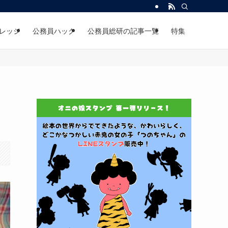
レッジ
公務員ハック
公務員総研の記事一覧
特集