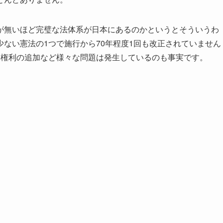
が無いほど完璧な法体系が日本にあるのかというとそういうわ
ない憲法の1つで施行から70年程度1回も改正されていません
い権利の追加など様々な問題は発生しているのも事実です。