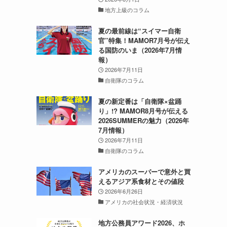
地方上級のコラム
夏の最前線は“スイマー自衛
官”特集！MAMOR7月号が伝え
る国防のいま（2026年7月情
報）
2026年7月11日
自衛隊のコラム
夏の新定番は「自衛隊×盆踊
り」!? MAMOR8月号が伝える
2026SUMMERの魅力（2026年
7月情報）
2026年7月11日
自衛隊のコラム
アメリカのスーパーで意外と買
えるアジア系食材とその値段
2026年6月26日
アメリカの社会状況・経済状況
地方公務員アワード2026、ホ