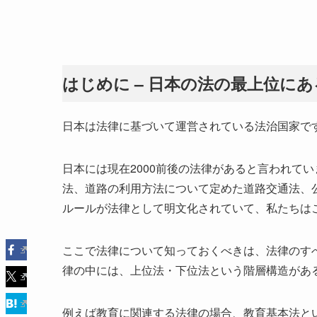
はじめに – 日本の法の最上位に
日本は法律に基づいて運営されている法治国家で
日本には現在2000前後の法律があると言われて
法、道路の利用方法について定めた道路交通法、
ルールが法律として明文化されていて、私たちは
ここで法律について知っておくべきは、法律のす
律の中には、上位法・下位法という階層構造があ
例えば教育に関連する法律の場合、教育基本法と