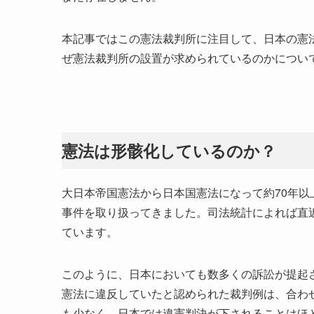
本記事ではこの憲法裁判所に注目して、日本の憲
ぜ憲法裁判所の設置が求められているのかについ
憲法は形骸化しているのか？
大日本帝国憲法から日本国憲法になって約70年以
事件を取り扱ってきました。司法統計によれば直近
ています。
このように、日本においても数多くの訴訟が提起
憲法に違反していたと認められた裁判例は、合わ
も少なく、日本では違憲判決が下されることはほ