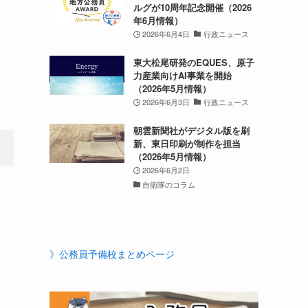
ルグが10周年記念開催（2026
年6月情報）
2026年6月4日
行政ニュース
東大松尾研発のEQUES、原子
力産業向けAI事業を開始
（2026年5月情報）
2026年6月3日
行政ニュース
朝雲新聞社がデジタル版を刷
新、東日印刷が制作を担当
（2026年5月情報）
2026年6月2日
自衛隊のコラム
》公務員予備校まとめページ