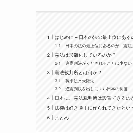
はじめに – 日本の法の最上位にあ
日本の法の最上位にあるのが「憲法
憲法は形骸化しているのか？
違憲判決がくだされることは少ない
憲法裁判所とは何か？
英米法と大陸法
違憲判決を出しにくい日本の制度
日本に、憲法裁判所は設置できるの
法律は好き勝手に作られてきたとい
まとめ