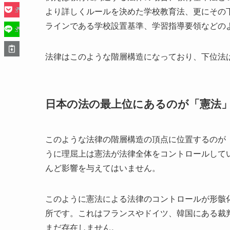
より詳しくルールを決めた学校教育法、更にその
ラインである学校設置基準、学習指導要領などの
法律はこのような階層構造になっており、下位法
日本の法の最上位にあるのが「憲法
このような法律の階層構造の頂点に位置するのが
うに理屈上は憲法が法律全体をコントロールして
んど影響を与えてはいません。
このように憲法による法律のコントロールが形骸
所です。これはフランスやドイツ、韓国にある裁
まだ存在しません。