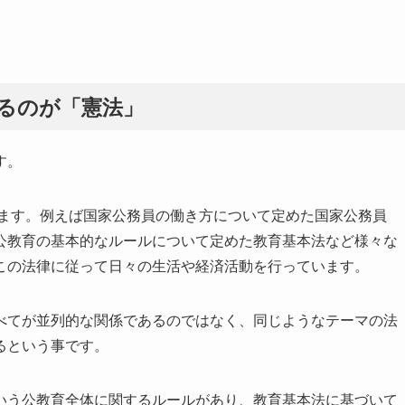
あるのが「憲法」
す。
います。例えば国家公務員の働き方について定めた国家公務員
公教育の基本的なルールについて定めた教育基本法など様々な
この法律に従って日々の生活や経済活動を行っています。
べてが並列的な関係であるのではなく、同じようなテーマの法
るという事です。
いう公教育全体に関するルールがあり、教育基本法に基づいて