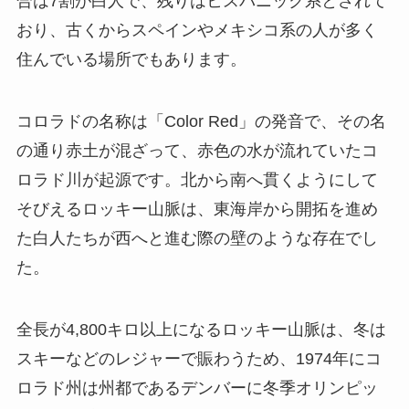
合は7割が白人で、残りはヒスパニック系とされて
おり、古くからスペインやメキシコ系の人が多く
住んでいる場所でもあります。
コロラドの名称は「Color Red」の発音で、その名
の通り赤土が混ざって、赤色の水が流れていたコ
ロラド川が起源です。北から南へ貫くようにして
そびえるロッキー山脈は、東海岸から開拓を進め
た白人たちが西へと進む際の壁のような存在でし
た。
全長が4,800キロ以上になるロッキー山脈は、冬は
スキーなどのレジャーで賑わうため、1974年にコ
ロラド州は州都であるデンバーに冬季オリンピッ