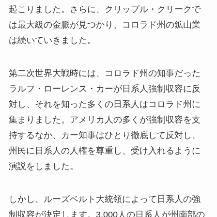
起こりました。さらに、クリップル・クリークで
は最大級の金脈が見つかり、コロラド州の鉱山業
は続いていきました。
第二次世界大戦時には、コロラド州の知事だった
ラルフ・ローレンス・カーが日系人強制収容に反
対し、それを知った多くの日系人はコロラド州に
集まりました。アメリカ人の多くが強制収容を支
持するなか、カー知事はひとり徹底して反対し、
州民に日系人の人権を尊重し、受け入れるように
演説をしました。
しかし、ルーズベルト大統領によって日系人の強
制収容が決定します。3,000人の日系人が州南部の