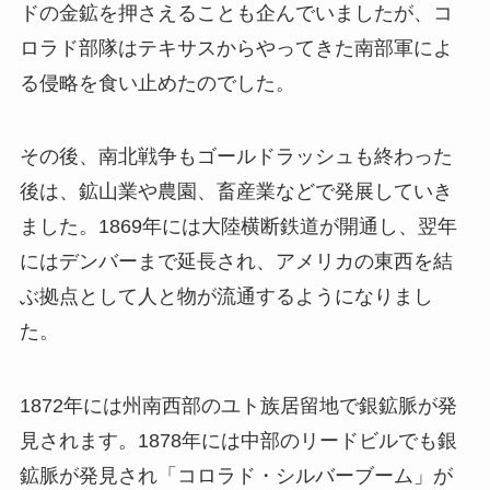
ドの金鉱を押さえることも企んでいましたが、コ
ロラド部隊はテキサスからやってきた南部軍によ
る侵略を食い止めたのでした。
その後、南北戦争もゴールドラッシュも終わった
後は、鉱山業や農園、畜産業などで発展していき
ました。1869年には大陸横断鉄道が開通し、翌年
にはデンバーまで延長され、アメリカの東西を結
ぶ拠点として人と物が流通するようになりまし
た。
1872年には州南西部のユト族居留地で銀鉱脈が発
見されます。1878年には中部のリードビルでも銀
鉱脈が発見され「コロラド・シルバーブーム」が