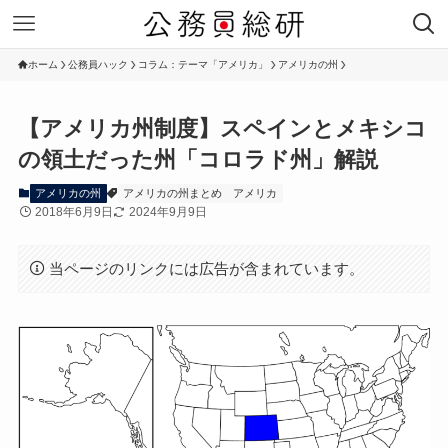
ホーム
公務員ハック
コラム：テーマ「アメリカ」
アメリカの州
【アメリカ州制度】スペインとメキシコ
の領土だった州「コロラド州」解説
アメリカの州
アメリカの州まとめ
アメリカ
2018年6月9日
2024年9月9日
当ページのリンクには広告が含まれています。