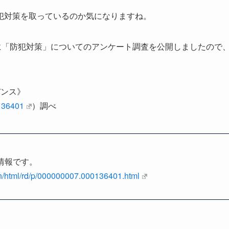
犯対策を取っているのか気になりますね。
に「防犯対策」についてのアンケート調査を公開しましたので
バンス》
/136401
）調べ
情報です。
ain/html/rd/p/000000007.000136401.html