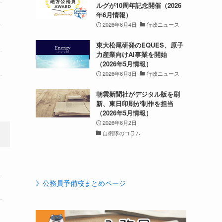
ルグが10周年記念開催（2026
年6月情報）
2026年6月4日
行政ニュース
東大松尾研発のEQUES、原子
力産業向けAI事業を開始
（2026年5月情報）
2026年6月3日
行政ニュース
朝雲新聞社がデジタル版を刷
新、東日印刷が制作を担当
（2026年5月情報）
2026年6月2日
自衛隊のコラム
》公務員予備校まとめページ