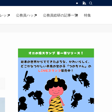
レッジ
公務員ハック
公務員総研の記事一覧
特集