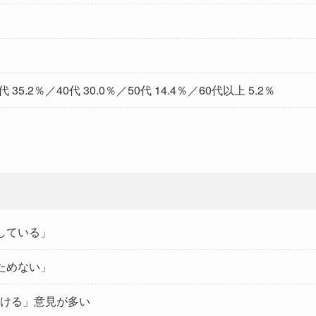
）
35.2％／40代 30.0％／50代 14.4％／60代以上 5.2％
している」
ためない」
ける」意見が多い