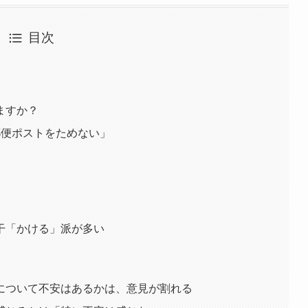
目次
ますか？
郵便ポストをためない」
干「かける」派が多い
について不安はあるかは、意見が割れる