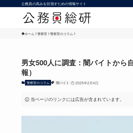
公務員の高みを目指すための情報サイト
ホーム
警察官
警察官のコラム
男女500人に調査：闇バイトから自
報）
警察官のコラム
闇バイト
2025年2月4日
当ページのリンクには広告が含まれています。