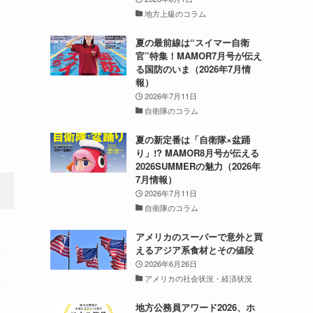
地方上級のコラム
夏の最前線は“スイマー自衛
官”特集！MAMOR7月号が伝え
る国防のいま（2026年7月情
報）
2026年7月11日
自衛隊のコラム
夏の新定番は「自衛隊×盆踊
り」!? MAMOR8月号が伝える
2026SUMMERの魅力（2026年
7月情報）
2026年7月11日
自衛隊のコラム
アメリカのスーパーで意外と買
えるアジア系食材とその値段
2026年6月26日
アメリカの社会状況・経済状況
地方公務員アワード2026、ホ