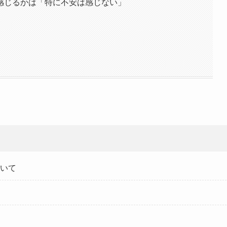
感じるかは「特に不安は感じない」
いて