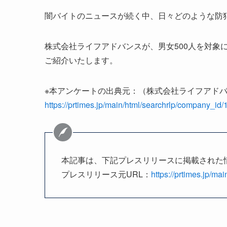
闇バイトのニュースが続く中、日々どのような防
株式会社ライフアドバンスが、男女500人を対象
ご紹介いたします。
※本アンケートの出典元：（株式会社ライフアド
https://prtimes.jp/main/html/searchrlp/company_id
本記事は、下記プレスリリースに掲載された
プレスリリース元URL：
https://prtimes.jp/m