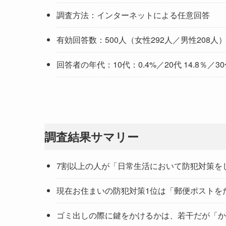
調査方法：インターネットによる任意回答
有効回答数：500人（女性292人／男性208人
回答者の年代：10代：0.4%／20代 14.8％／30代 
調査結果サマリー
7割以上の人が「日常生活において防犯対策を
現在お住まいの防犯対策1位は「郵便ポストを
ゴミ出しの際に鍵をかけるかは、若干だが「か