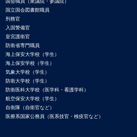
国会職員（衆議院・参議院）
国立国会図書館職員
刑務官
入国警備官
皇宮護衛官
防衛省専門職員
海上保安大学校（学生）
海上保安学校（学生）
気象大学校（学生）
防衛大学校（学生）
防衛医科大学校（医学科・看護学科）
航空保安大学校（学生）
自衛隊（自衛官など）
医療系国家公務員（医系技官・検疫官など）