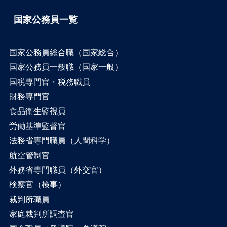
国家公務員一覧
国家公務員総合職（国家総合）
国家公務員一般職（国家一般）
国税専門官・税務職員
財務専門官
食品衛生監視員
労働基準監督官
法務省専門職員（人間科学）
航空管制官
外務省専門職員（外交官）
検察官（検事）
裁判所職員
家庭裁判所調査官