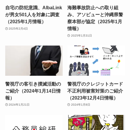
自宅の防犯意識、AlbaLink
海難事故防止への取り組
が男女501人を対象に調査
み、アソビューと沖縄県警
（2025年1月情報）
察本部が協定（2025年1月
情報）
2025年2月4日
2025年1月31日
警視庁の客引き撲滅活動の
警視庁のクレジットカード
ご紹介（2024年1月14日情
不正利用被害対策のご紹介
報）
（2023年12月4日情報）
2024年1月21日
2024年1月8日