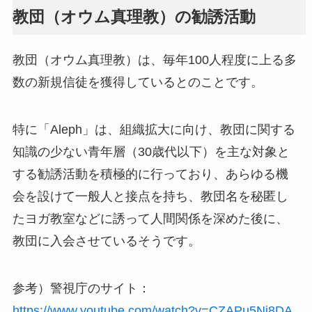
教団（オウム真理教）の勧誘活動
教団（オウム真理教）は、毎年100人程度に上る多
数の新規信徒を獲得しているとのことです。
特に「Aleph」は、組織拡大に向け、教団に関する
知識の少ない青年層（30歳代以下）を主な対象と
する勧誘活動を積極的に行っており、あらゆる機
会を設けて一般人と接点を持ち、教団名を秘匿し
たヨガ教室などに誘って人間関係を深めた後に、
教団に入会させているそうです。
参考）警視庁のサイト：
https://www.youtube.com/watch?v=CZAPu5Nj8DA