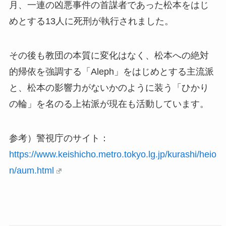
月、一連の凶悪事件の首謀者であった松本をはじ
めとする13人に死刑が執行されました。
その後も教団の本質に変化はなく、松本への絶対
的帰依を強調する「Aleph」をはじめとする主流派
と、松本の影響力がないかのように装う「ひかり
の輪」を名のる上祐派が現在も活動しています。
参考）警視庁のサイト：
https://www.keishicho.metro.tokyo.lg.jp/kurashi/heio
n/aum.html