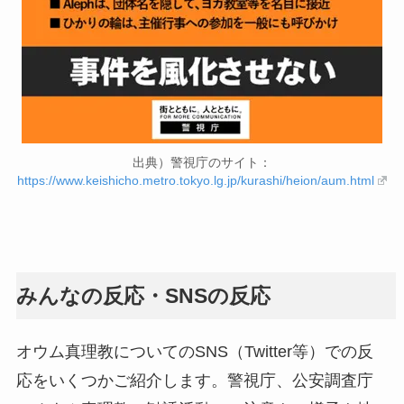
出典）警視庁のサイト：
https://www.keishicho.metro.tokyo.lg.jp/kurashi/heion/aum.html
みんなの反応・SNSの反応
オウム真理教についてのSNS（Twitter等）での反
応をいくつかご紹介します。警視庁、公安調査庁