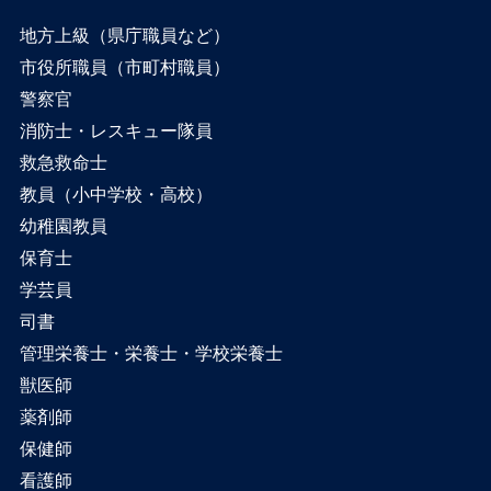
地方上級（県庁職員など）
市役所職員（市町村職員）
警察官
消防士・レスキュー隊員
救急救命士
教員（小中学校・高校）
幼稚園教員
保育士
学芸員
司書
管理栄養士・栄養士・学校栄養士
獣医師
薬剤師
保健師
看護師