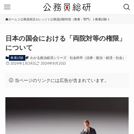
ホーム
公務員就活カレッジ
公務員試験対策（教養・専門）
教養試験
日本の国会における「両院対等の権限」
について
教養試験
わかる政治経済シリーズ
社会科学（法律・政治・経済・社会）
2024年1月24日
2024年9月10日
当ページのリンクには広告が含まれています。