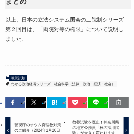
まとめ
以上、日本の立法システム国会の二院制シリーズ
第２回目は、「両院対等の権限」について説明し
ました。
教養試験
わかる政治経済シリーズ
社会科学（法律・政治・経済・社会）
教養試験を廃止！神奈川県
警視庁のオウム真理教対策
の地方公務員「秋の採用試
のご紹介（2024年1月20日
験」が大きく変わります