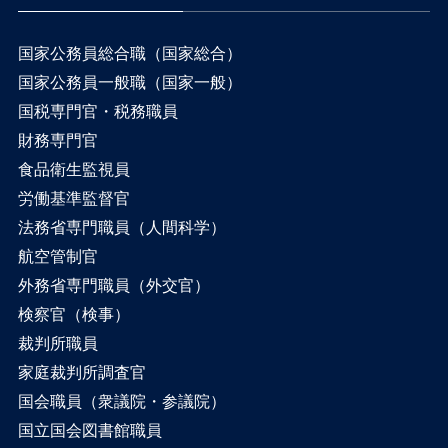
国家公務員総合職（国家総合）
国家公務員一般職（国家一般）
国税専門官・税務職員
財務専門官
食品衛生監視員
労働基準監督官
法務省専門職員（人間科学）
航空管制官
外務省専門職員（外交官）
検察官（検事）
裁判所職員
家庭裁判所調査官
国会職員（衆議院・参議院）
国立国会図書館職員