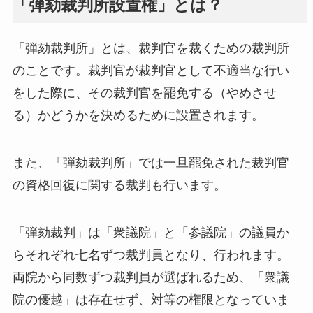
「弾劾裁判所設置権」とは？
「弾劾裁判所」とは、裁判官を裁くための裁判所
のことです。裁判官が裁判官として不適当な行い
をした際に、その裁判官を罷免する（やめさせ
る）かどうかを決めるために設置されます。
また、「弾劾裁判所」では一旦罷免された裁判官
の資格回復に関する裁判も行います。
「弾劾裁判」は「衆議院」と「参議院」の議員か
らそれぞれ七名ずつ裁判員となり、行われます。
両院から同数ずつ裁判員が選ばれるため、「衆議
院の優越」は存在せず、対等の権限となっていま