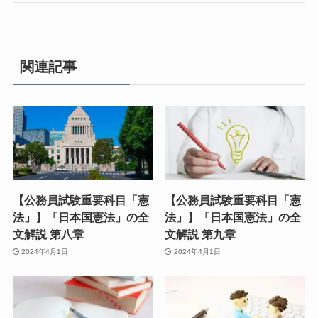
関連記事
【公務員試験重要科目「憲
【公務員試験重要科目「憲
法」】「日本国憲法」の全
法」】「日本国憲法」の全
文解説 第八章
文解説 第九章
2024年4月1日
2024年4月1日