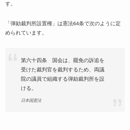
す。
「弾劾裁判所設置権」は憲法64条で次のように定
められています。
第六十四条 国会は、罷免の訴追を
受けた裁判官を裁判するため、両議
院の議員で組織する弾劾裁判所を設
ける。
日本国憲法