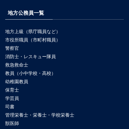
地方公務員一覧
地方上級（県庁職員など）
市役所職員（市町村職員）
警察官
消防士・レスキュー隊員
救急救命士
教員（小中学校・高校）
幼稚園教員
保育士
学芸員
司書
管理栄養士・栄養士・学校栄養士
獣医師