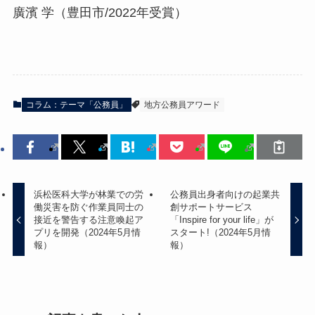
廣濱 学（豊田市/2022年受賞）
コラム：テーマ「公務員」
地方公務員アワード
浜松医科大学が林業での労
公務員出身者向けの起業共
働災害を防ぐ作業員同士の
創サポートサービス
接近を警告する注意喚起ア
「Inspire for your life」が
プリを開発（2024年5月情
スタート!（2024年5月情
報）
報）