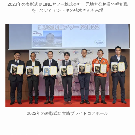
2023年の表彰式＠LINEヤフー株式会社 元地方公務員で福祉職
をしていたアントキの猪木さんも来場
2022年の表彰式＠大崎ブライトコアホール