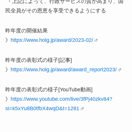
・上記によって、行政サービスの質が高まり、国
民全員がその恩恵を享受できるようにする
昨年度の開催結果
》
https://www.holg.jp/award/2023-02/
昨年度の表彰式の様子[記事]
》
https://www.holg.jp/award/award_report2023/
昨年度の表彰式の様子[YouTube動画]
》
https://www.youtube.com/live/3fPj40zkv84?
si=k5xYu8B0tfbX4wqD&t=1281