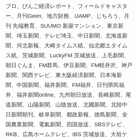
ブロ、びんご経済レポート、フィールドキャスタ
ー、月刊Geen、地方財務、iJAMP、じちろう、月
刊 先端教育、SUUMO 新築マンション、東京新
聞、埼玉新聞、テレビ埼玉、中日新聞、北海道新
聞、河北新報、大崎タイムス紙、仙北郷土タイム
ス紙、茨城新聞、LuckyFM 茨城放送、上毛新聞、
朝日ぐんま、FM群馬、伊豆新聞、FM軽井沢、神戸
新聞、関西テレビ、東大阪経済新聞、日本海新
聞、中国新聞、福井新聞、FM福井、日刊県民福
井、福井新聞online、九州朝日放送、長崎新聞、尾
道新聞、山陽新聞、山陰放送、北國新聞、北陸中
日新聞朝刊、岐阜新聞、都政新報、徳島新聞、全
国農業新聞、電氣新聞、四国放送、SBSテレビ、
RKB、広島ホームテレビ、IBS 茨城放送、大垣ケ