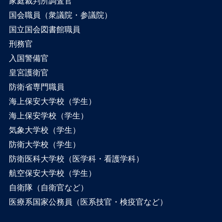
家庭裁判所調査官
国会職員（衆議院・参議院）
国立国会図書館職員
刑務官
入国警備官
皇宮護衛官
防衛省専門職員
海上保安大学校（学生）
海上保安学校（学生）
気象大学校（学生）
防衛大学校（学生）
防衛医科大学校（医学科・看護学科）
航空保安大学校（学生）
自衛隊（自衛官など）
医療系国家公務員（医系技官・検疫官など）