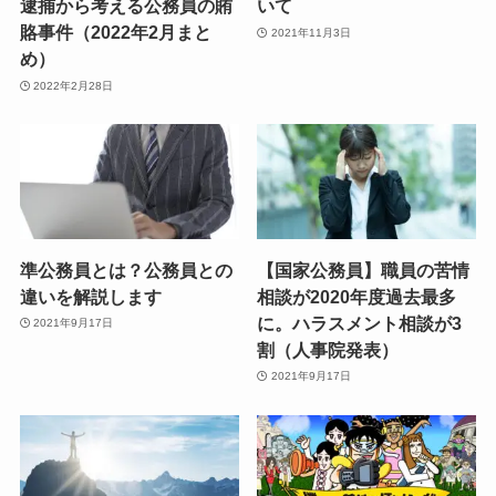
逮捕から考える公務員の賄
いて
賂事件（2022年2月まと
2021年11月3日
め）
2022年2月28日
準公務員とは？公務員との
【国家公務員】職員の苦情
違いを解説します
相談が2020年度過去最多
に。ハラスメント相談が3
2021年9月17日
割（人事院発表）
2021年9月17日