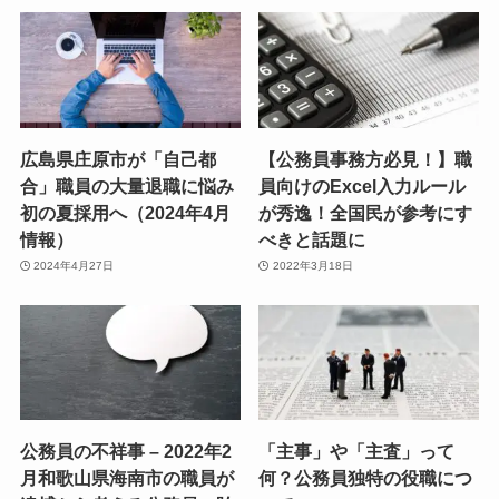
広島県庄原市が「自己都
【公務員事務方必見！】職
合」職員の大量退職に悩み
員向けのExcel入力ルール
初の夏採用へ（2024年4月
が秀逸！全国民が参考にす
情報）
べきと話題に
2024年4月27日
2022年3月18日
公務員の不祥事 – 2022年2
「主事」や「主査」って
月和歌山県海南市の職員が
何？公務員独特の役職につ