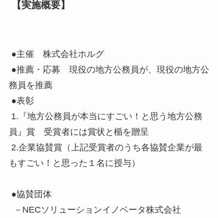
【実施概要】
●主催 株式会社ホルグ
●推薦・応募 現役の地方公務員が、現役の地方公
務員を推薦
●表彰
1.『地方公務員が本当にすごい！と思う地方公務
員』賞 受賞者には賞状と楯を贈呈
2.企業協賛賞（上記受賞者のうち各協賛企業が最
もすごい！と思った１名に授与）
●協賛団体
－NECソリューションイノベータ株式会社