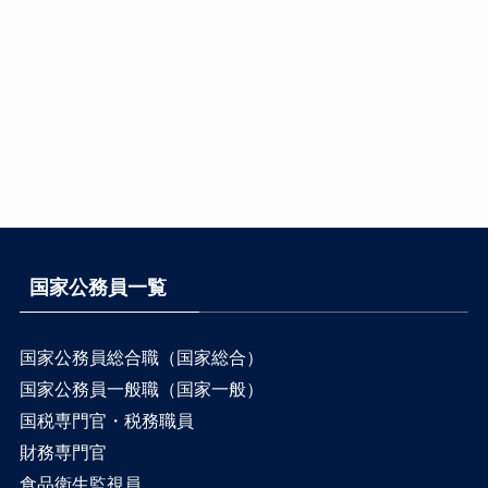
国家公務員一覧
国家公務員総合職（国家総合）
国家公務員一般職（国家一般）
国税専門官・税務職員
財務専門官
食品衛生監視員