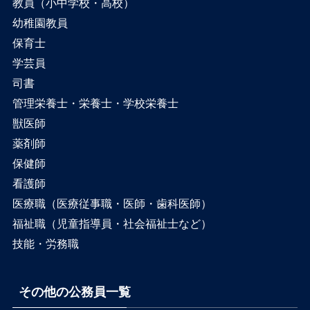
教員（小中学校・高校）
幼稚園教員
保育士
学芸員
司書
管理栄養士・栄養士・学校栄養士
獣医師
薬剤師
保健師
看護師
医療職（医療従事職・医師・歯科医師）
福祉職（児童指導員・社会福祉士など）
技能・労務職
その他の公務員一覧