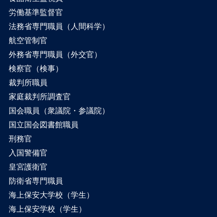
労働基準監督官
法務省専門職員（人間科学）
航空管制官
外務省専門職員（外交官）
検察官（検事）
裁判所職員
家庭裁判所調査官
国会職員（衆議院・参議院）
国立国会図書館職員
刑務官
入国警備官
皇宮護衛官
防衛省専門職員
海上保安大学校（学生）
海上保安学校（学生）