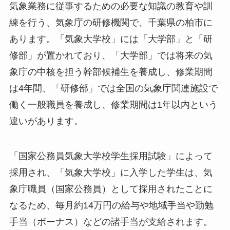
気象業務に従事するための必要な知識の教育や訓
練を行う、気象庁の研修機関で、千葉県の柏市に
あります。「気象大学校」には「大学部」と「研
修部」が置かれており、「大学部」では将来の気
象庁の中核を担う幹部候補生を養成し、修業期間
は4年間、「研修部」では全国の気象庁関連施設で
働く一般職員を養成し、修業期間は1年以内という
違いがあります。
「国家公務員気象大学校学生採用試験」によって
採用され、「気象大学校」に入学した学生は、気
象庁職員（国家公務員）として採用されたことに
なるため、毎月約14万円の給与や地域手当や勤勉
手当（ボーナス）などの諸手当が支給されます。