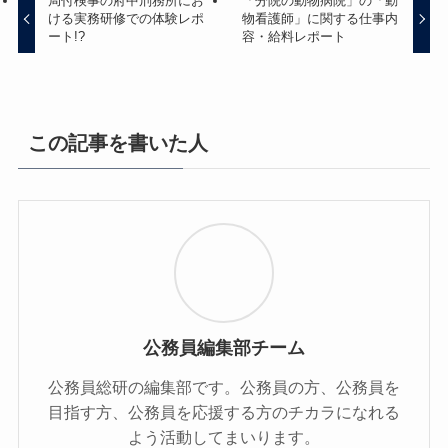
局付検事の府中刑務所にお
「分院の動物病院」の「動
ける実務研修での体験レポ
物看護師」に関する仕事内
ート!?
容・給料レポート
この記事を書いた人
公務員編集部チーム
公務員総研の編集部です。公務員の方、公務員を
目指す方、公務員を応援する方のチカラになれる
よう活動してまいります。