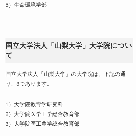
5）生命環境学部
国立大学法人「山梨大学」大学院につい
て
国立大学法人「山梨大学」の大学院は、下記の通
り、3つあります。
1）大学院教育学研究科
2）大学院医学工学総合教育部
3）大学院医工農学総合教育部