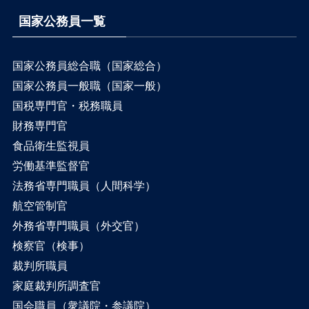
国家公務員一覧
国家公務員総合職（国家総合）
国家公務員一般職（国家一般）
国税専門官・税務職員
財務専門官
食品衛生監視員
労働基準監督官
法務省専門職員（人間科学）
航空管制官
外務省専門職員（外交官）
検察官（検事）
裁判所職員
家庭裁判所調査官
国会職員（衆議院・参議院）