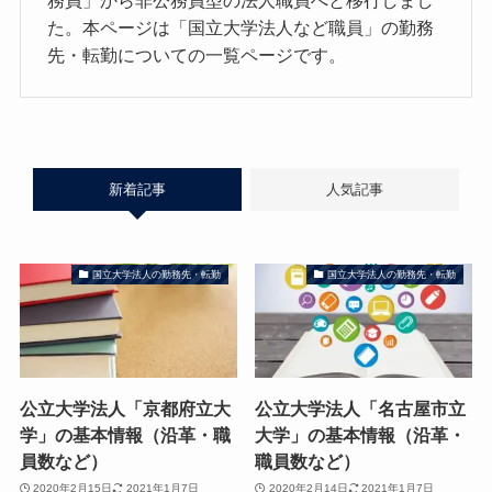
務員」から非公務員型の法人職員へと移行しまし
た。本ページは「国立大学法人など職員」の勤務
先・転勤についての一覧ページです。
新着記事
人気記事
国立大学法人の勤務先・転勤
国立大学法人の勤務先・転勤
公立大学法人「京都府立大
公立大学法人「名古屋市立
学」の基本情報（沿革・職
大学」の基本情報（沿革・
員数など）
職員数など）
2020年2月15日
2021年1月7日
2020年2月14日
2021年1月7日