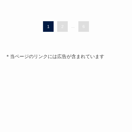
1
2
...
6
＊当ページのリンクには広告が含まれています