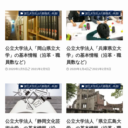
国立大学法人の勤務先・転勤
国立大学法人の勤務先・転勤
公立大学法人「岡山県立大
公立大学法人「兵庫県立大
学」の基本情報（沿革・職
学」の基本情報（沿革・職
員数など）
員数など）
2020年1月5日
2021年2月5日
2020年1月4日
2021年2月5日
国立大学法人の勤務先・転勤
国立大学法人の勤務先・転勤
公立大学法人「静岡文化芸
公立大学法人「県立広島大
術大学」の基本情報（沿
学」の基本情報（沿革・職