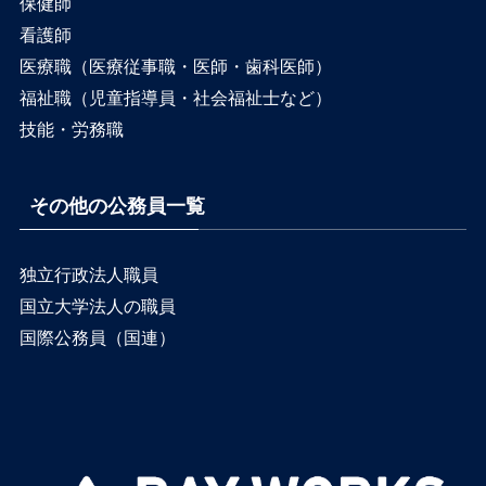
保健師
看護師
医療職（医療従事職・医師・歯科医師）
福祉職（児童指導員・社会福祉士など）
技能・労務職
その他の公務員一覧
独立行政法人職員
国立大学法人の職員
国際公務員（国連）