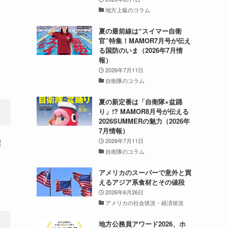
地方上級のコラム
夏の最前線は“スイマー自衛
官”特集！MAMOR7月号が伝え
る国防のいま（2026年7月情
報）
2026年7月11日
自衛隊のコラム
夏の新定番は「自衛隊×盆踊
り」!? MAMOR8月号が伝える
2026SUMMERの魅力（2026年
7月情報）
2026年7月11日
昭
自衛隊のコラム
アメリカのスーパーで意外と買
えるアジア系食材とその値段
2026年6月26日
アメリカの社会状況・経済状況
地方公務員アワード2026、ホ