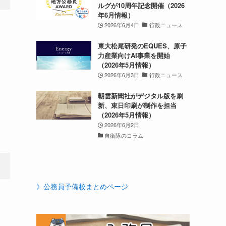
ルグが10周年記念開催（2026
年6月情報）
2026年6月4日
行政ニュース
東大松尾研発のEQUES、原子
力産業向けAI事業を開始
（2026年5月情報）
2026年6月3日
行政ニュース
朝雲新聞社がデジタル版を刷
新、東日印刷が制作を担当
（2026年5月情報）
2026年6月2日
自衛隊のコラム
》公務員予備校まとめページ