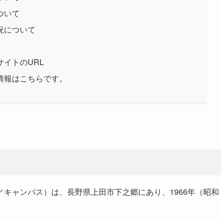
ついて
況について
イトのURL
情報はこちらです。
キャンパス）は、長野県上田市下之郷にあり、1966年（昭和