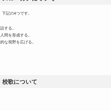
、下記の4つです。
建設する。
的人間を形成する。
会的な視野を広げる。
。
・校歌について