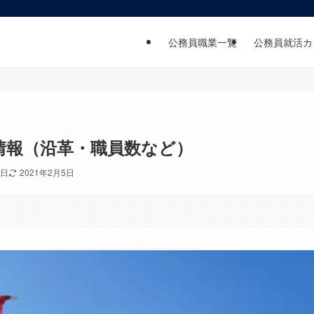
公務員職業一覧
公務員就活カ
情報（沿革・職員数など）
3日
2021年2月5日