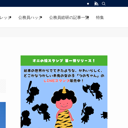
レッジ
公務員ハック
公務員総研の記事一覧
特集