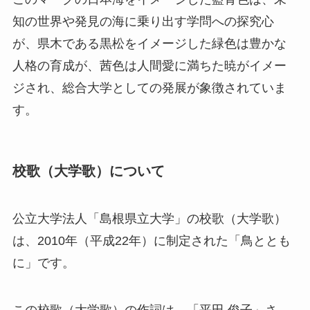
知の世界や発見の海に乗り出す学問への探究心
が、県木である黒松をイメージした緑色は豊かな
人格の育成が、茜色は人間愛に満ちた暁がイメー
ジされ、総合大学としての発展が象徴されていま
す。
校歌（大学歌）について
公立大学法人「島根県立大学」の校歌（大学歌）
は、2010年（平成22年）に制定された「鳥ととも
に」です。
この校歌（大学歌）の作詞は、「平田 俊子」さ