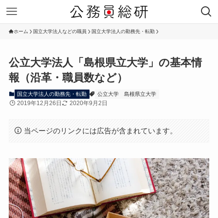
ホーム
国立大学法人などの職員
国立大学法人の勤務先・転勤
公立大学法人「島根県立大学」の基本情
報（沿革・職員数など）
国立大学法人の勤務先・転勤
公立大学
島根県立大学
2019年12月26日
2020年9月2日
当ページのリンクには広告が含まれています。