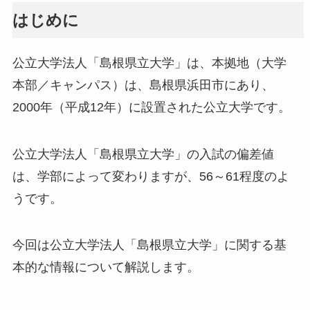
はじめに
公立大学法人「島根県立大学」は、本拠地（大学
本部／キャンパス）は、島根県浜田市にあり、
2000年（平成12年）に設置された公立大学です。
公立大学法人「島根県立大学」の入試の偏差値
は、学部によって変わりますが、56～61程度のよ
うです。
今回は公立大学法人「島根県立大学」に関する基
本的な情報について解説します。