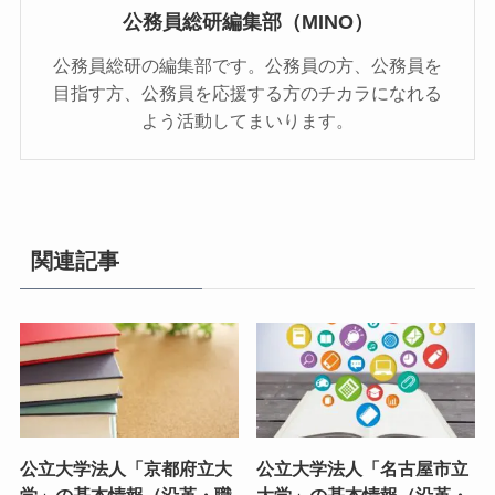
公務員総研編集部（MINO）
公務員総研の編集部です。公務員の方、公務員を
目指す方、公務員を応援する方のチカラになれる
よう活動してまいります。
関連記事
公立大学法人「京都府立大
公立大学法人「名古屋市立
学」の基本情報（沿革・職
大学」の基本情報（沿革・