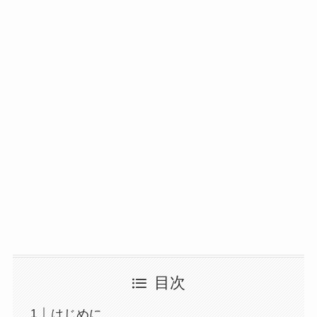
目次
はじめに