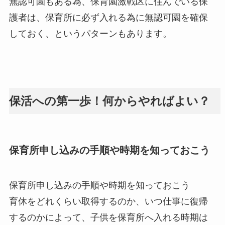
無認可園もある為、保育園激戦区に住んでいる保
護者は、保育所に必ず入れる為に無認可園を確保
しておく、というパターンもあります。
保活への第一歩！何からやればよい？
保育所申し込みの手順や時期を知っておこう
保育所申し込みの手順や時期を知っておこう
育休をどれくらい取得するのか、いつ仕事に復帰
するのかによって、子供を保育所へ入れる時期は