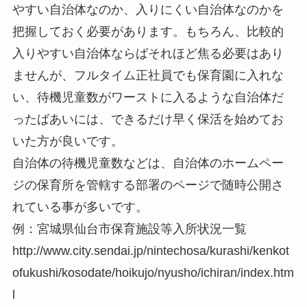
やすい自治体なのか、入りにくい自治体なのかを
把握しておく必要があります。もちろん、比較的
入りやすい自治体ならばそれほど焦る必要はあり
ませんが、フルタイム正社員でも保育園に入れな
い、待機児童数がワーストに入るような自治体だ
ったばあいには、できるだけ早く保活を始めてお
いた方が良いです。
自治体の待機児童数などは、自治体のホームペー
ジの保育所を管轄する部署のページで随時公開さ
れている事が多いです。
例：宮城県仙台市保育施設等入所状況一覧
http://www.city.sendai.jp/nintechosa/kurashi/kenkot
ofukushi/kosodate/hoikujo/nyusho/ichiran/index.htm
l