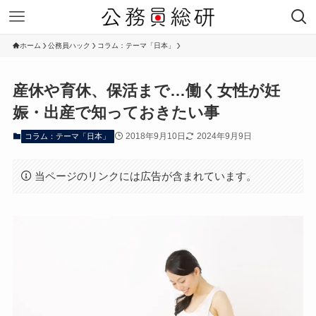
ホーム
公務員ハック
コラム：テーマ「日本」
産休や育休、保活まで…働く女性が妊
娠・出産で知っておきたい事
2018年9月10日
2024年9月9日
コラム：テーマ「日本」
当ページのリンクには広告が含まれています。