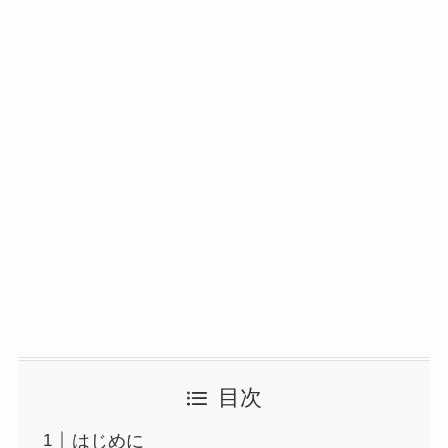
目次
はじめに