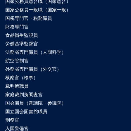
国家公務員総合職（国家総合）
国家公務員一般職（国家一般）
国税専門官・税務職員
財務専門官
食品衛生監視員
労働基準監督官
法務省専門職員（人間科学）
航空管制官
外務省専門職員（外交官）
検察官（検事）
裁判所職員
家庭裁判所調査官
国会職員（衆議院・参議院）
国立国会図書館職員
刑務官
入国警備官