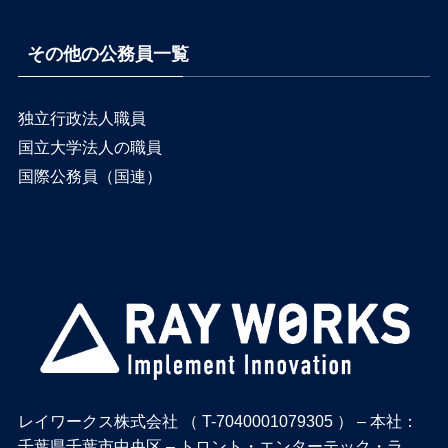
その他の公務員一覧
独立行政法人職員
国立大学法人の職員
国際公務員（国連）
レイワークス株式会社 （ T-7040001079305 ） – 本社：
千葉県千葉市中央区 – トロント・エンターテック・ラ