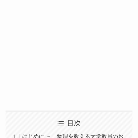
目次
はじめに － 物理を教える大学教員のお