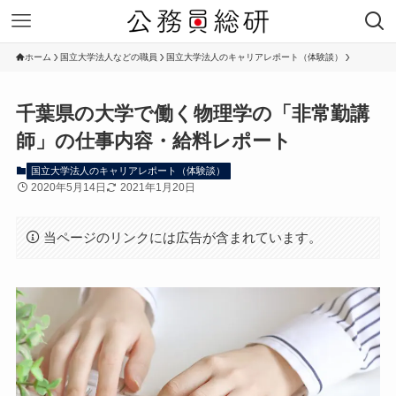
ホーム
国立大学法人などの職員
国立大学法人のキャリアレポート（体験談）
千葉県の大学で働く物理学の「非常勤講
師」の仕事内容・給料レポート
国立大学法人のキャリアレポート（体験談）
2020年5月14日
2021年1月20日
当ページのリンクには広告が含まれています。