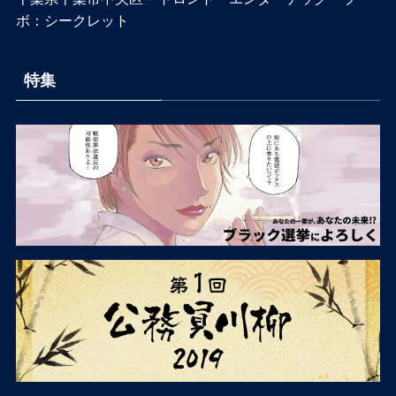
ボ：シークレット
特集