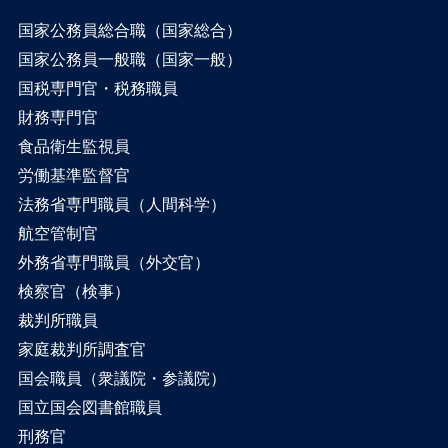
国家公務員総合職（国家総合）
国家公務員一般職（国家一般）
国税専門官・税務職員
財務専門官
食品衛生監視員
労働基準監督官
法務省専門職員（人間科学）
航空管制官
外務省専門職員（外交官）
検察官（検事）
裁判所職員
家庭裁判所調査官
国会職員（衆議院・参議院）
国立国会図書館職員
刑務官