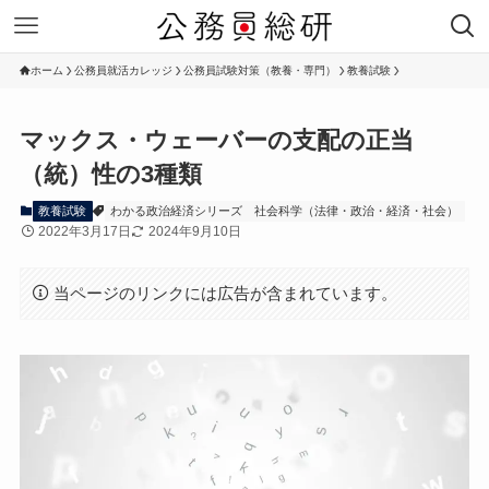
ホーム
公務員就活カレッジ
公務員試験対策（教養・専門）
教養試験
マックス・ウェーバーの支配の正当
（統）性の3種類
教養試験
わかる政治経済シリーズ
社会科学（法律・政治・経済・社会）
2022年3月17日
2024年9月10日
当ページのリンクには広告が含まれています。