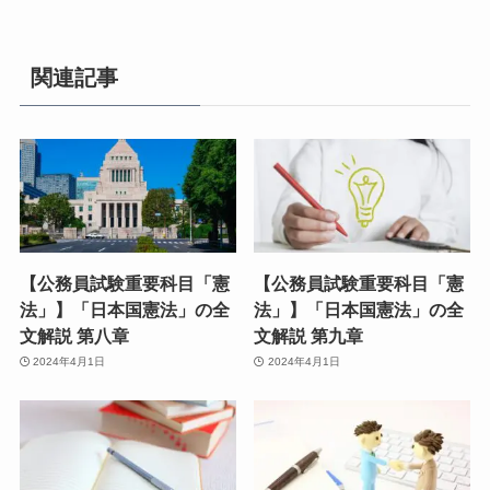
関連記事
【公務員試験重要科目「憲
【公務員試験重要科目「憲
法」】「日本国憲法」の全
法」】「日本国憲法」の全
文解説 第八章
文解説 第九章
2024年4月1日
2024年4月1日