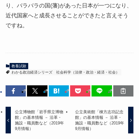
り、バラバラの国(藩)があった日本が一つになり、
近代国家へと成長させることができたと言えそう
ですね。
教養試験
わかる政治経済シリーズ
社会科学（法律・政治・経済・社会）
公立博物館「岩手県立博物
公立美術館「棟方志功記念
館」の基本情報 － 沿革・
館」の基本情報 － 沿革・
施設・職員数など（2019年
施設・職員数など（2019年
9月情報）
9月情報）