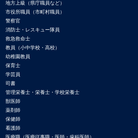
地方上級（県庁職員など）
市役所職員（市町村職員）
警察官
消防士・レスキュー隊員
救急救命士
教員（小中学校・高校）
幼稚園教員
保育士
学芸員
司書
管理栄養士・栄養士・学校栄養士
獣医師
薬剤師
保健師
看護師
医療職（医療従事職・医師・歯科医師）