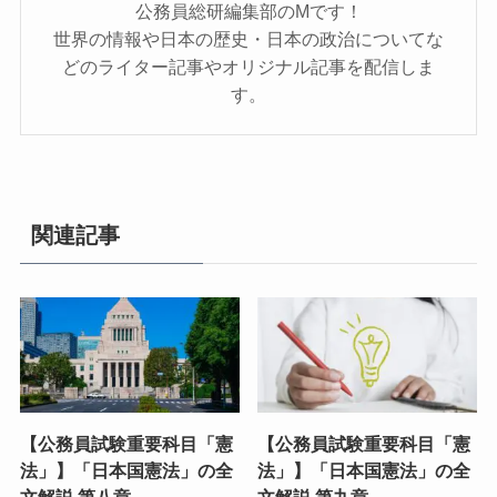
公務員総研編集部のMです！
世界の情報や日本の歴史・日本の政治についてな
どのライター記事やオリジナル記事を配信しま
す。
関連記事
【公務員試験重要科目「憲
【公務員試験重要科目「憲
法」】「日本国憲法」の全
法」】「日本国憲法」の全