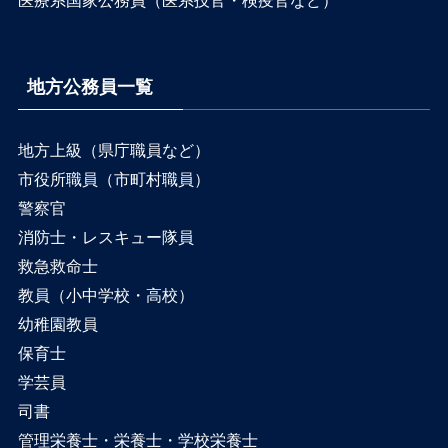
医療系国家公務員（医系技官・検疫官など）
地方公務員一覧
地方上級（県庁職員など）
市役所職員（市町村職員）
警察官
消防士・レスキュー隊員
救急救命士
教員（小中学校・高校）
幼稚園教員
保育士
学芸員
司書
管理栄養士・栄養士・学校栄養士