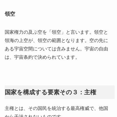
領空
国家権力の及ぶ空を「領空」と言います。領空と
領海の上空が、領空の範囲となります。空の先に
ある宇宙空間については含みません。宇宙の自由
は、宇宙条約で決められています。
国家を構成する要素その３：主権
主権とは、その国民を統治する最高権威で、他国
から干渉されないものです。