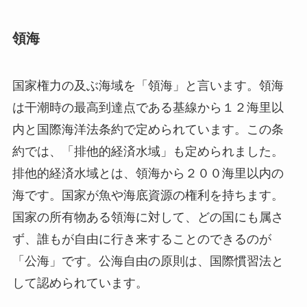
領海
国家権力の及ぶ海域を「領海」と言います。領海
は干潮時の最高到達点である基線から１２海里以
内と国際海洋法条約で定められています。この条
約では、「排他的経済水域」も定められました。
排他的経済水域とは、領海から２００海里以内の
海です。国家が魚や海底資源の権利を持ちます。
国家の所有物ある領海に対して、どの国にも属さ
ず、誰もが自由に行き来することのできるのが
「公海」です。公海自由の原則は、国際慣習法と
して認められています。