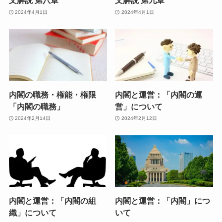
文解説 第八章
文解説 第九章
2024年4月1日
2024年4月1日
内閣の職務・権能・権限
内閣と運営：「内閣の運
「内閣の職務」
営」について
2024年2月14日
2024年2月12日
内閣と運営：「内閣の組
内閣と運営：「内閣」につ
織」について
いて