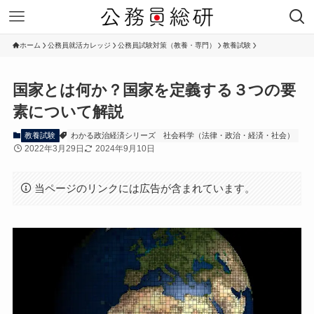
ホーム
公務員就活カレッジ
公務員試験対策（教養・専門）
教養試験
国家とは何か？国家を定義する３つの要
素について解説
教養試験
わかる政治経済シリーズ
社会科学（法律・政治・経済・社会）
2022年3月29日
2024年9月10日
当ページのリンクには広告が含まれています。