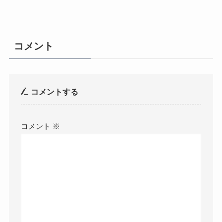
コメント
コメントする
コメント
※