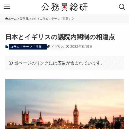
ホーム
公務員ハック
コラム：テーマ「世界」
日本とイギリスの議院内閣制の相違点
2022年8月9日
コラム：テーマ「世界」
イギリス
当ページのリンクには広告が含まれています。