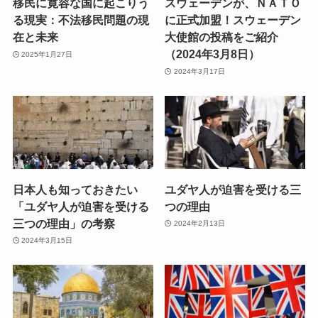
移民に寛容な国に起こりう
スウェーデンが、ＮＡＴＯ
る現実：不法移民問題の現
に正式加盟！スウェーデン
在と未来
大使館の投稿をご紹介
（2024年3月8日）
2025年1月27日
2024年3月17日
日本人も知っておきたい
ユダヤ人が迫害を受ける三
「ユダヤ人が迫害を受ける
つの理由
三つの理由」の考察
2024年2月13日
2024年3月15日