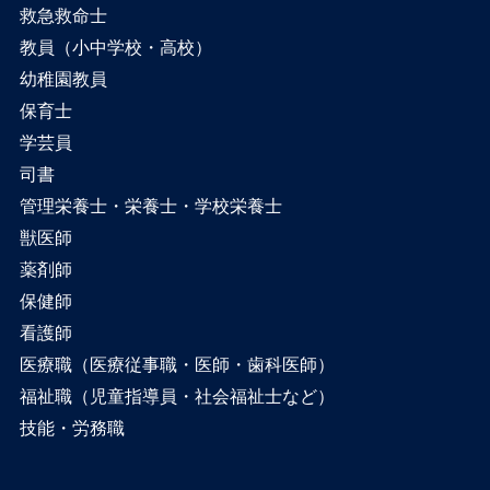
救急救命士
教員（小中学校・高校）
幼稚園教員
保育士
学芸員
司書
管理栄養士・栄養士・学校栄養士
獣医師
薬剤師
保健師
看護師
医療職（医療従事職・医師・歯科医師）
福祉職（児童指導員・社会福祉士など）
技能・労務職