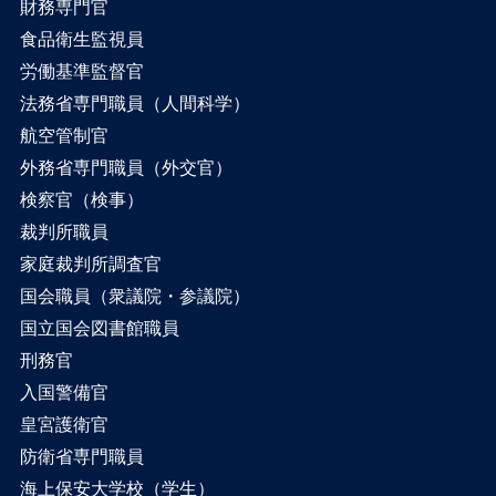
財務専門官
食品衛生監視員
労働基準監督官
法務省専門職員（人間科学）
航空管制官
外務省専門職員（外交官）
検察官（検事）
裁判所職員
家庭裁判所調査官
国会職員（衆議院・参議院）
国立国会図書館職員
刑務官
入国警備官
皇宮護衛官
防衛省専門職員
海上保安大学校（学生）