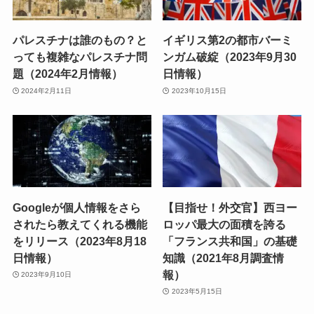
パレスチナは誰のもの？と
イギリス第2の都市バーミ
っても複雑なパレスチナ問
ンガム破綻（2023年9月30
題（2024年2月情報）
日情報）
2024年2月11日
2023年10月15日
Googleが個人情報をさら
【目指せ！外交官】西ヨー
されたら教えてくれる機能
ロッパ最大の面積を誇る
をリリース（2023年8月18
「フランス共和国」の基礎
日情報）
知識（2021年8月調査情
報）
2023年9月10日
2023年5月15日