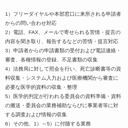
1）フリーダイヤルや本部窓口に来所される申請者
からの問い合わせ対応
2）電話、FAX、メールで寄せられる苦情・提言の
内容を聞き取り、報告するなどの苦情・提言対応
3）申請者からの申請書類の受付および電話連絡・
審査、各種情報の登録、不足書類の収集
4）法務局に対して照会を行い、死亡診断書等の資
料収集・システム入力および医療機関から審査に
必要な医学的資料の収集・整理
5）医学的判定が行われる委員会の資料準備・資料
の搬送・委員会の業務補助ならびに事業者等に対
する調査および情報の収集
6）その他、1）～5）に付随する業務