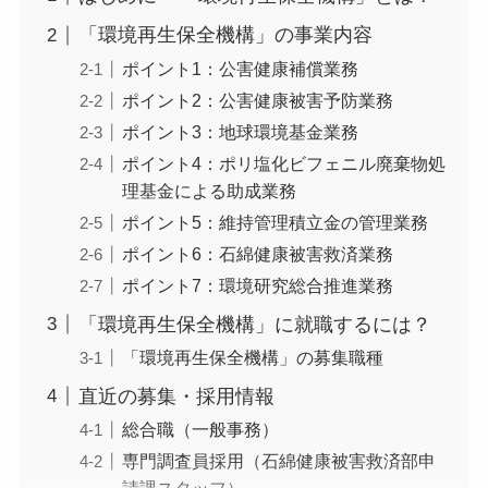
「環境再生保全機構」の事業内容
ポイント1：公害健康補償業務
ポイント2：公害健康被害予防業務
ポイント3：地球環境基金業務
ポイント4：ポリ塩化ビフェニル廃棄物処
理基金による助成業務
ポイント5：維持管理積立金の管理業務
ポイント6：石綿健康被害救済業務
ポイント7：環境研究総合推進業務
「環境再生保全機構」に就職するには？
「環境再生保全機構」の募集職種
直近の募集・採用情報
総合職（一般事務）
専門調査員採用（石綿健康被害救済部申
請課スタッフ）