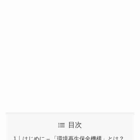
目次
はじめに – 「環境再生保全機構」とは？