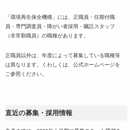
「環境再生保全機構」には、正職員・任期付職
員・専門調査員・障がい者採用・嘱託スタッフ
（非常勤職員）の職種があります。
正職員以外は、年度によって募集している職種等
は異なります。くわしくは、公式ホームページを
ご参照ください。
直近の募集・採用情報