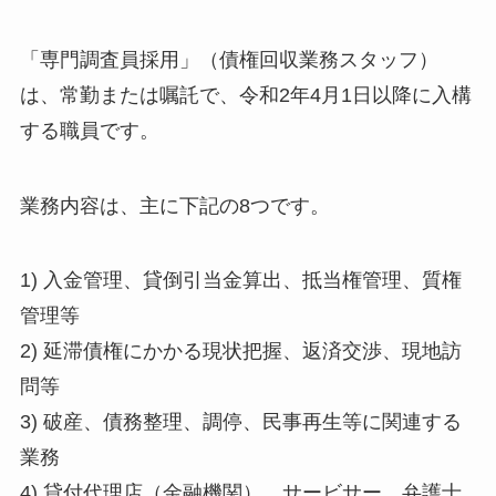
「専門調査員採用」（債権回収業務スタッフ）
は、常勤または嘱託で、令和2年4月1日以降に入構
する職員です。
業務内容は、主に下記の8つです。
1) 入金管理、貸倒引当金算出、抵当権管理、質権
管理等
2) 延滞債権にかかる現状把握、返済交渉、現地訪
問等
3) 破産、債務整理、調停、民事再生等に関連する
業務
4) 貸付代理店（金融機関）、サービサー、弁護士