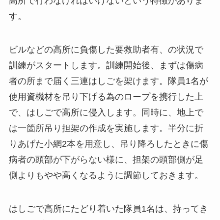
高所で行わなければいけないという特徴がありま
す。
ビルなどの高所に負傷した要救助者有、の状況で
訓練がスタートします。訓練開始後、まずは傷病
者の所まで届く三連はしごを架けます。隊員1名が
使用資機材を吊り下げる為のロープを携行した上
で、はしごで高所に侵入します。同時に、地上で
は一箇所吊り担架の作成を実施します。半分に折
りあげた小網2本を用意し、吊り降ろしたときに傷
病者の頭部が下がらない様に、担架の頭部側が足
側よりもやや高くなるように調節しておきます。
はしごで高所にたどり着いた隊員1名は、持ってき