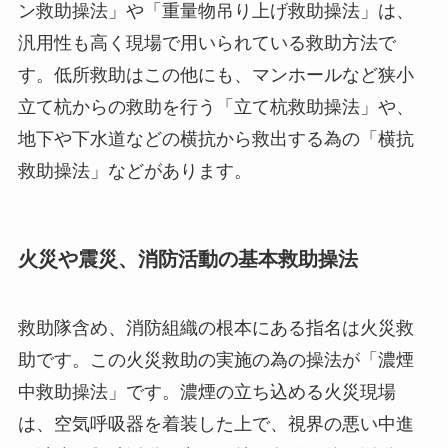
ン救助操法」や「重量物吊り上げ救助操法」は、
汎用性も高く現場で用いられている救助方法で
す。低所救助はこの他にも、マンホールなど狭小
立て杭からの救助を行う「立て杭救助操法」や、
地下や下水道などの横抗から救出する為の「横抗
救助操法」などがあります。
火災や震災、消防活動の基本救助操法
救助隊含め、消防組織の根本にある指名は火災救
助です。この火災救助の実施の為の操法が「濃煙
中救助操法」です。濃煙の立ち込める火災現場
は、空気呼吸器を着装した上で、視界の悪い中進