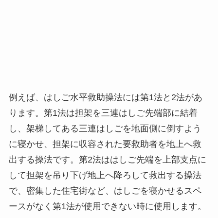
例えば、はしご水平救助操法には第1法と2法があ
ります。第1法は担架を三連はしご先端部に結着
し、架梯してある三連はしごを地面側に倒すよう
に寝かせ、担架に収容された要救助者を地上へ救
出する操法です。第2法ははしご先端を上部支点に
して担架を吊り下げ地上へ降ろして救出する操法
で、密集した住宅街など、はしごを寝かせるスペ
ースがなく第1法が使用できない時に使用します。