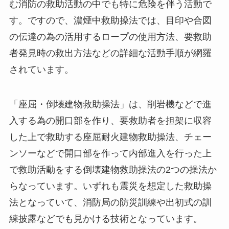
む消防の救助活動の中でも特に危険を伴う活動で
す。ですので、濃煙中救助操法では、目印や合図
の伝達の為の活用するロープの使用方法、要救助
者発見時の救出方法などの詳細な活動手順が網羅
されています。
「座屈・倒壊建物救助操法」は、削岩機などで進
入する為の開口部を作り、要救助者を担架に収容
した上で救助する座屈耐火建物救助操法、チェー
ンソーなどで開口部を作って内部進入を行った上
で救助活動をする倒壊建物救助操法の2つの操法か
らなっています。いずれも震災を想定した救助操
法となっていて、消防局の防災訓練や出初式の訓
練披露などでも見かける技術となっています。