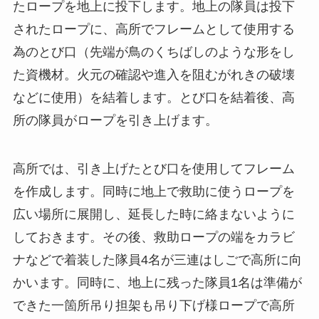
たロープを地上に投下します。地上の隊員は投下
されたロープに、高所でフレームとして使用する
為のとび口（先端が鳥のくちばしのような形をし
た資機材。火元の確認や進入を阻むがれきの破壊
などに使用）を結着します。とび口を結着後、高
所の隊員がロープを引き上げます。
高所では、引き上げたとび口を使用してフレーム
を作成します。同時に地上で救助に使うロープを
広い場所に展開し、延長した時に絡まないように
しておきます。その後、救助ロープの端をカラビ
ナなどで着装した隊員4名が三連はしごで高所に向
かいます。同時に、地上に残った隊員1名は準備が
できた一箇所吊り担架も吊り下げ様ロープで高所