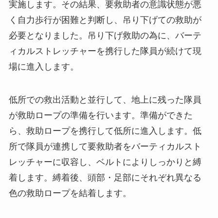
実施します。その結果、要救助者の意識状態が悪
く自力歩行が困難と判断し、吊り下げての救助が
必要となりました。吊り下げ救助の為に、バーテ
ィカルストレッチャーを携行した隊員が続けて現
場に進入します。
低所での救出活動と並行して、地上に残った隊員
が救助ロープの準備を行います。準備ができた
ら、救助ロープを携行して低所に進入します。低
所で隊員が連携して要救助者をバーティカルスト
レッチャーに収容し、ベルトによりしっかりと縛
着します。縛着後、頭部・足部にそれぞれ異なる
色の救助ロープを結着します。