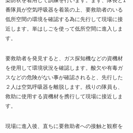
染防衣を着用して訓練を行います。まず、隊長と1
番隊員が空気呼吸器を着装の上、要救助者のいる
低所空間の環境を確認する為に先行して現場に接
近します。単はしごを使って低所空間に進入しま
す。
要救助者を発見すると、ガス探知機などの資機材
を使用して環境状況を確認します。酸欠や有毒ガ
スなどの危険がない事が確認されると、先行した
２人は空気呼吸器を離脱します。残りの隊員も、
救助に使用する資機材を携行して現場に接近しま
す。
現場に進入後、直ちに要救助者への接触と観察を