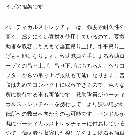
イプの担架です。
バーティカルストレッチャーは、強度や耐久性の
高く、燃えにくい素材を使用しているので、要救
助者を収容したままで垂直吊り上げ、水平吊り上
げも可能になります。救助隊員の手による救助ロ
ープでの吊り上げ、吊り下げはもちろん、ヘリコ
プターからの吊り上げ救助も可能になります。普
段は丸めてコンパクトに収容できるので、色々な
所に携行する事も可能です。救助隊員がバーティ
カルストレッチャーを携行して、より狭い場所や
低所への救出へ向かうのも可能です。ハンドルが
既にバーティカルストレッチャーに付属している
ので、傷病者を収容した後にそのまま縛着も簡単