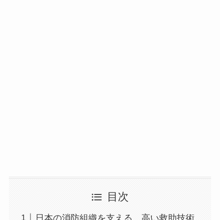
目次
日本の消防組織を支える、高い救助技術