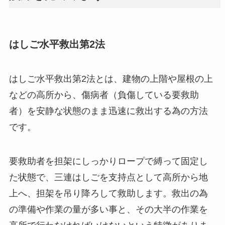
はしご水平救出第2法
はしご水平救出第2法とは、建物の上階や屋根の上
などの高所から、傷病者（負傷している要救助
者）を安静な状態のまま迅速に救出する為の方法
です。
要救助者を担架にしっかりロープで縛って固定し
た状態で、三連はしごを支持点として高所から地
上へ、担架を吊り降ろして救助します。救出の為
の準備や作業の量が多い事と、その大半の作業を