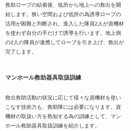
救助ロープの結着後、低所から地上への救出を開
始します。狭い空間および低所の為誘導ロープの
活用が困難と判断され、進入した隊員2人が資機材
を使わず自分の手だけで誘導を行います。地上側
の2人の隊員が連携してロープを引き上げ、救出が
完了します。
マンホール救助器具取扱訓練
救出救助活動の状況に応じて様々な資機材を使い
こなす技術力も、救助隊には必要になります。資
機材の取扱い方を熟知する為の訓練として、マン
ホール救助器具取扱訓練を紹介します。