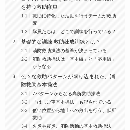
を持つ救助隊員
救助に特化した活動を行うチームが救助
隊
隊員たちは、どこで訓練を行っている？
基礎的な訓練 救助錬成訓練とは？
消防救助操法の基準が決まっている
消防救助操法は「基本編」と「応用編」
からなる
色々な救助パターンが盛り込まれた、消
防救助基本操法
7パターンからなる高所救助操法
「はしご車基本操法」も記されている
低い位置から地上への救出を行う、低所
救助
火災や震災、消防活動の基本救助操法