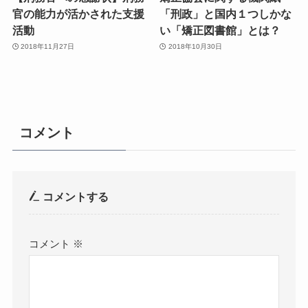
官の能力が活かされた支援
「刑政」と国内１つしかな
活動
い「矯正図書館」とは？
2018年11月27日
2018年10月30日
コメント
コメントする
コメント
※