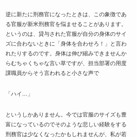
逆に新たに刑務官になったときは、この象徴であ
る官服が新米刑務官を悩ませることがあります。
というのは、貸与された官服が自分の身体のサイ
ズに合わないときに「身体を合わせろ！」と言わ
れたりするのです。身体は伸び縮みできませんか
らむちゃくちゃな言い草ですが、担当部署の用度
課職員からそう言われると小さな声で
「ハイ…」
というしかありません。今では官服のサイズも豊
富になっているのでそのような悲しい経験をする
刑務官は少なくなったかもしれませんが、私が若