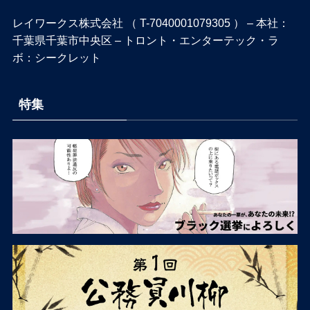
レイワークス株式会社 （ T-7040001079305 ） – 本社：
千葉県千葉市中央区 – トロント・エンターテック・ラ
ボ：シークレット
特集