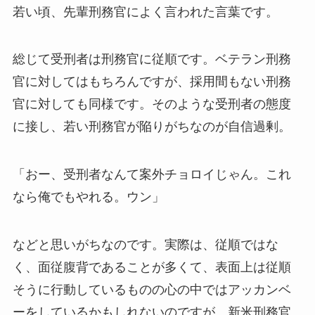
若い頃、先輩刑務官によく言われた言葉です。
総じて受刑者は刑務官に従順です。ベテラン刑務
官に対してはもちろんですが、採用間もない刑務
官に対しても同様です。そのような受刑者の態度
に接し、若い刑務官が陥りがちなのが自信過剰。
「おー、受刑者なんて案外チョロイじゃん。これ
なら俺でもやれる。ウン」
などと思いがちなのです。実際は、従順ではな
く、面従腹背であることが多くて、表面上は従順
そうに行動しているものの心の中ではアッカンベ
ーをしているかもしれないのですが、新米刑務官