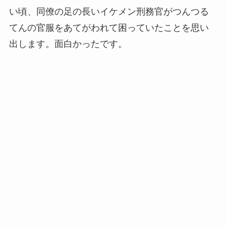
い頃、同僚の足の長いイケメン刑務官がつんつる
てんの官服をあてがわれて困っていたことを思い
出します。面白かったです。