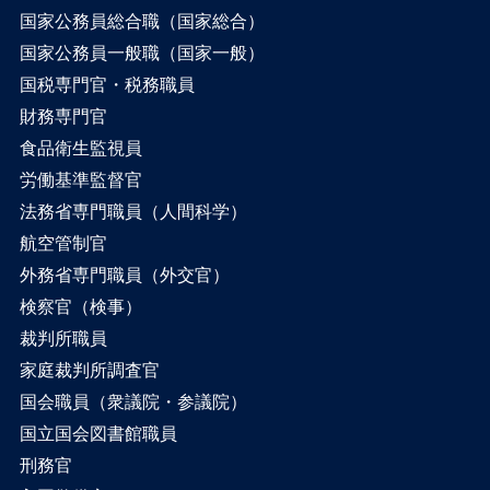
国家公務員総合職（国家総合）
国家公務員一般職（国家一般）
国税専門官・税務職員
財務専門官
食品衛生監視員
労働基準監督官
法務省専門職員（人間科学）
航空管制官
外務省専門職員（外交官）
検察官（検事）
裁判所職員
家庭裁判所調査官
国会職員（衆議院・参議院）
国立国会図書館職員
刑務官