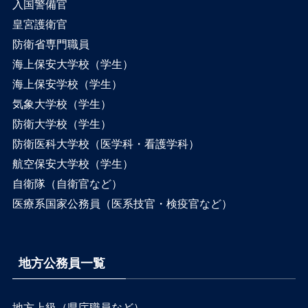
入国警備官
皇宮護衛官
防衛省専門職員
海上保安大学校（学生）
海上保安学校（学生）
気象大学校（学生）
防衛大学校（学生）
防衛医科大学校（医学科・看護学科）
航空保安大学校（学生）
自衛隊（自衛官など）
医療系国家公務員（医系技官・検疫官など）
地方公務員一覧
地方上級（県庁職員など）