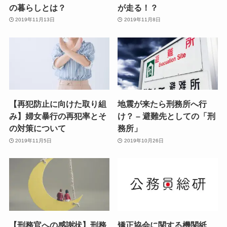
の暮らしとは？
が走る！？
2019年11月13日
2019年11月8日
【再犯防止に向けた取り組
地震が来たら刑務所へ行
み】婦女暴行の再犯率とそ
け？ – 避難先としての「刑
の対策について
務所」
2019年11月5日
2019年10月26日
【刑務官への感謝状】刑務
矯正協会に関する機関紙