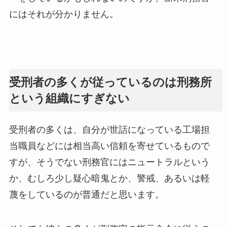
にはそれが分かりません。
受刑者の多くが従っているのは刑務所
という組織にすぎない
受刑者の多くは、自分が世話になっている工場担
当職員などには相当高い信頼を寄せているもので
すが、そうでない刑務官にはニュートラルという
か、むしろ少し疑心暗鬼とか、警戒、あるいは軽
蔑をしているのが普通だと思います。