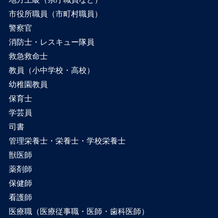
市役所職員（市町村職員）
警察官
消防士・レスキュー隊員
救急救命士
教員（小中学校・高校）
幼稚園教員
保育士
学芸員
司書
管理栄養士・栄養士・学校栄養士
獣医師
薬剤師
保健師
看護師
医療職（医療従事職・医師・歯科医師）