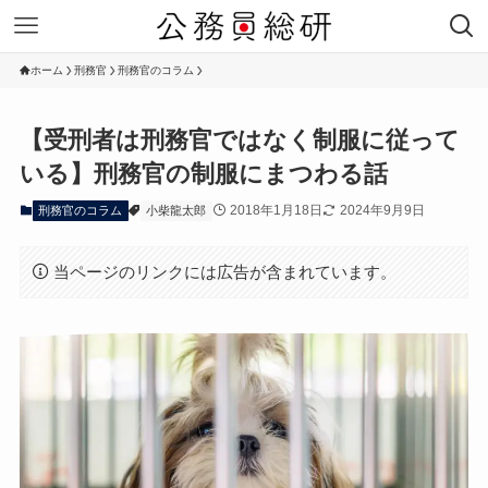
ホーム
刑務官
刑務官のコラム
【受刑者は刑務官ではなく制服に従って
いる】刑務官の制服にまつわる話
2018年1月18日
2024年9月9日
刑務官のコラム
小柴龍太郎
当ページのリンクには広告が含まれています。