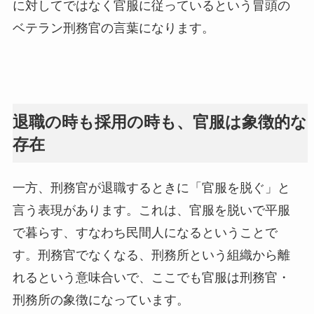
に対してではなく官服に従っているという冒頭の
ベテラン刑務官の言葉になります。
退職の時も採用の時も、官服は象徴的な
存在
一方、刑務官が退職するときに「官服を脱ぐ」と
言う表現があります。これは、官服を脱いで平服
で暮らす、すなわち民間人になるということで
す。刑務官でなくなる、刑務所という組織から離
れるという意味合いで、ここでも官服は刑務官・
刑務所の象徴になっています。