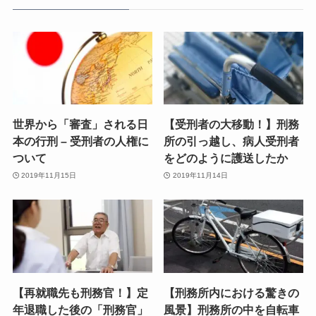
世界から「審査」される日
【受刑者の大移動！】刑務
本の行刑 – 受刑者の人権に
所の引っ越し、病人受刑者
ついて
をどのように護送したか
2019年11月15日
2019年11月14日
【再就職先も刑務官！】定
【刑務所内における驚きの
年退職した後の「刑務官」
風景】刑務所の中を自転車