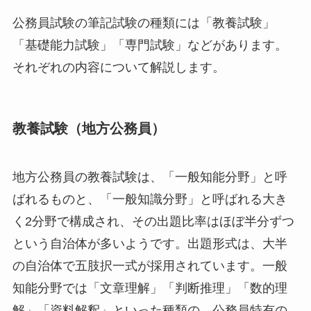
公務員試験の筆記試験の種類には「教養試験」
「基礎能力試験」「専門試験」などがあります。
それぞれの内容について解説します。
教養試験（地方公務員）
地方公務員の教養試験は、「一般知能分野」と呼
ばれるものと、「一般知識分野」と呼ばれる大き
く2分野で構成され、その出題比率はほぼ半分ずつ
という自治体が多いようです。出題形式は、大半
の自治体で五肢択一式が採用されています。一般
知能分野では「文章理解」「判断推理」「数的理
解」「資料解釈」といった種類の、公務員特有の