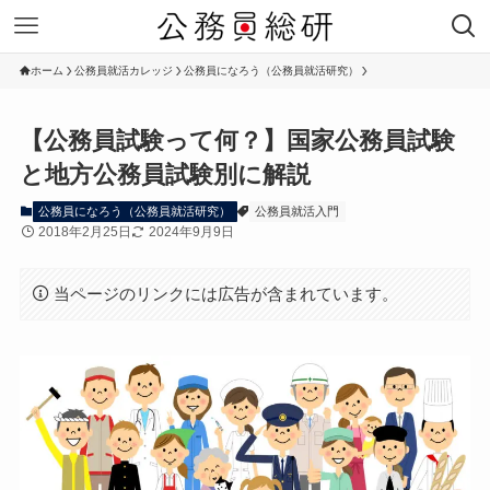
ホーム
公務員就活カレッジ
公務員になろう（公務員就活研究）
【公務員試験って何？】国家公務員試験
と地方公務員試験別に解説
公務員になろう（公務員就活研究）
公務員就活入門
2018年2月25日
2024年9月9日
当ページのリンクには広告が含まれています。