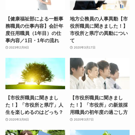
【健康福祉部による一般事
地方公務員の人事異動【市
務職員の仕事内容】会計年
役所職員に聞きました！】
度任用職員（1年目）の仕
市役所と県庁の異動につい
事内容／1日・1年の流れ
て
2023年2月9日
2020年3月17日
【市役所職員に聞きまし
【市役所職員に聞きまし
た！】「市役所と県庁」人
た！】「市役所」の新規採
生を楽しめるのはどっち？
用職員の初年度の過ごし方
2020年3月8日
2020年3月7日