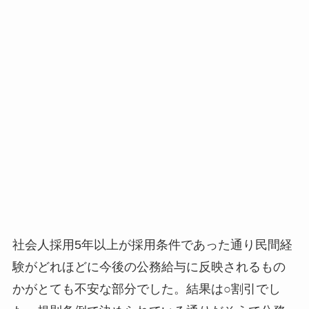
社会人採用5年以上が採用条件であった通り民間経
験がどれほどに今後の公務給与に反映されるもの
かがとても不安な部分でした。結果は○割引でし