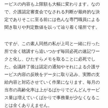
ービスの内容も上限額も大幅に変わります。なの
で、介護認定審査会でなされる判断が最終的な決
定でありそこに至る前には色んな専門職員による
聞き取りや判定数値を以って辿り着く場所です。
ですが、この素人同然の私が上司と一緒に行った
所で全く聴講すら追いつかず毎回必死の速記ワー
クと化し、ひたすらメモを取ることに必死でし
た。会議終了後は認定の通知やそれによる介護サ
ービス内容の反映をデータに取り込み、実際の支
給内容と対応させていく作業になります。毎月の
当市の高齢化率は上がるばかりでどんどんサービ
ス量は増えていくばかりで事務量が少なくなるこ
とは全くありえません。