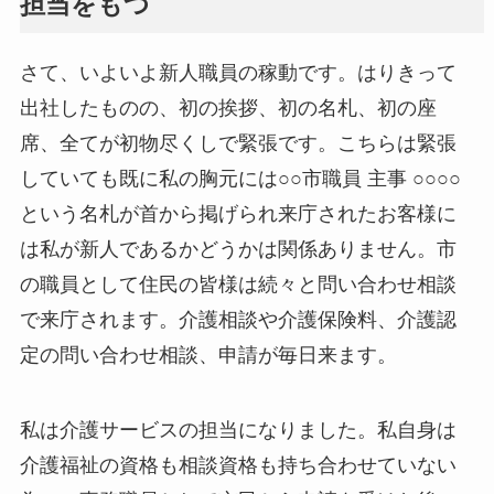
担当をもつ
さて、いよいよ新人職員の稼動です。はりきって
出社したものの、初の挨拶、初の名札、初の座
席、全てが初物尽くしで緊張です。こちらは緊張
していても既に私の胸元には○○市職員 主事 ○○○○
という名札が首から掲げられ来庁されたお客様に
は私が新人であるかどうかは関係ありません。市
の職員として住民の皆様は続々と問い合わせ相談
で来庁されます。介護相談や介護保険料、介護認
定の問い合わせ相談、申請が毎日来ます。
私は介護サービスの担当になりました。私自身は
介護福祉の資格も相談資格も持ち合わせていない