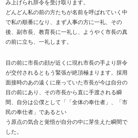
み上げられ辞令を受け取ります。
どんどん私の前の方たちが名前を呼ばれていく中
で私の順番になり、まず人事の方に一礼、その
後、副市長、教育長に一礼し、ようやく市長の真
の前に立ち、一礼します。
目の前に市長の顔が近くに現れ市長の手より辞令
が交付されるともう緊張が絶頂極まります。採用
面接時のあの遠くに座っていた市長が今は自分の
目の前にあり、その市長から直に手渡される瞬
間、自分は公僕として「「全体の奉仕者」、「市
民の奉仕者」であるとい
う原点の気合と覚悟が自分の中に芽生えた瞬間で
した。