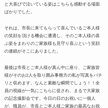
と大喜びで泣いている姿はこちらも感動する場面
ばかりでした。
それは、市長に来てもらって喜んでいるご本人様
の笑顔を頂ける機会に遭遇し、そのご本人様の喜
ぶ姿をまわりのご家族様も見守り喜ぶという笑顔
の連鎖がそこにありました。
最後は市長とご本人様が真ん中に座り、ご家族皆
様がそのお2人を取り囲み事務方の私が写真をパチ
リと収めます。なんと素敵な瞬間でしょう！！全
員の視線が一気にこちらに促され、まるで大家族
の記念撮影会です。今日の日のお祝いに一個人
が、職員が、市長とご本人様ご家族の最高なお祝