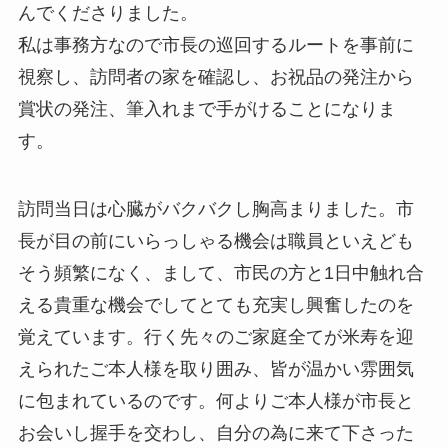
んでくださりました。
私は事務方なので市長の巡回するルートを事前に
視察し、訪問者の家を確認し、お祝品の発注から
賞状の発注、筆入れまで手がけることになりま
す。
訪問当日は心臓がバクバクし胸高まりました。市
長が目の前にいらっしゃる機会は職員といえども
そう頻繁になく、まして、市民の方と1日中触れ合
える貴重な機会でしてとても充実し興奮したのを
覚えています。行く先々のご家庭全てが米寿を迎
えられたご本人様を取り囲み、皆が温かい雰囲気
に包まれているのです。何よりご本人様が市長と
お会いし握手を交わし、自分の為に来て下さった