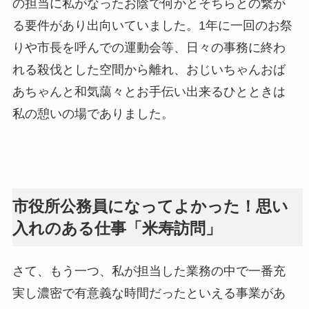
の担当に私がなったお陰で何かとそちらとの繋が
る要件があり出向いていました。1年に一回のお祭
りや市長を呼んでの運動会等、日々の事務に終わ
れる殺伐とした空間から離れ、おじいちゃんおば
あちゃんと和気藹々とお手伝い出来るひとときは
私の憩いの場でありました。
市役所公務員になってよかった！思い
入れのある仕事「米寿訪問」
さて、もう一つ、私が担当した業務の中で一番充
実し濃密で有意義な時間だったといえる事業があ