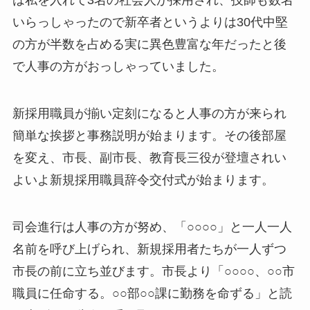
は私を入れて3名の社会人が採用され、技師も数名
いらっしゃったので新卒者というよりは30代中堅
の方が半数を占める実に異色豊富な年だったと後
で人事の方がおっしゃっていました。
新採用職員が揃い定刻になると人事の方が来られ
簡単な挨拶と事務説明が始まります。その後部屋
を変え、市長、副市長、教育長三役が登壇されい
よいよ新規採用職員辞令交付式が始まります。
司会進行は人事の方が努め、「○○○○」と一人一人
名前を呼び上げられ、新規採用者たちが一人ずつ
市長の前に立ち並びます。市長より「○○○○、○○市
職員に任命する。○○部○○課に勤務を命ずる」と読