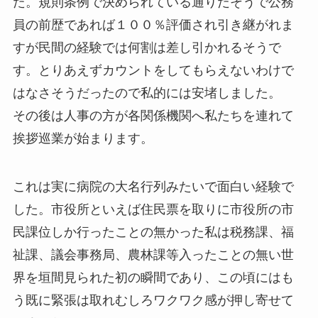
た。規則条例で決められている通りだそうで公務
員の前歴であれば１００％評価され引き継がれま
すが民間の経験では何割は差し引かれるそうで
す。とりあえずカウントをしてもらえないわけで
はなさそうだったので私的には安堵しました。
その後は人事の方が各関係機関へ私たちを連れて
挨拶巡業が始まります。
これは実に病院の大名行列みたいで面白い経験で
した。市役所といえば住民票を取りに市役所の市
民課位しか行ったことの無かった私は税務課、福
祉課、議会事務局、農林課等入ったことの無い世
界を垣間見られた初の瞬間であり、この頃にはも
う既に緊張は取れむしろワクワク感が押し寄せて