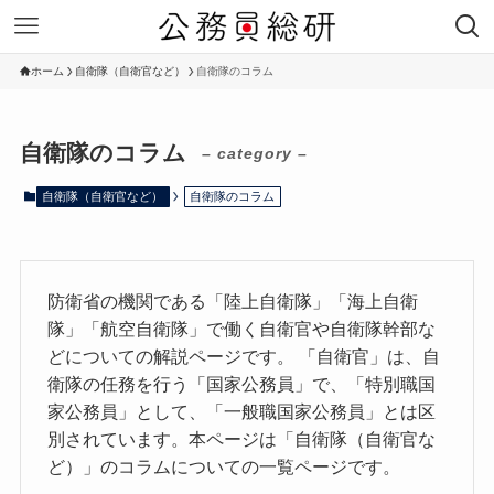
ホーム
自衛隊（自衛官など）
自衛隊のコラム
自衛隊のコラム
– category –
自衛隊（自衛官など）
自衛隊のコラム
防衛省の機関である「陸上自衛隊」「海上自衛
隊」「航空自衛隊」で働く自衛官や自衛隊幹部な
どについての解説ページです。 「自衛官」は、自
衛隊の任務を行う「国家公務員」で、「特別職国
家公務員」として、「一般職国家公務員」とは区
別されています。本ページは「自衛隊（自衛官な
ど）」のコラムについての一覧ページです。