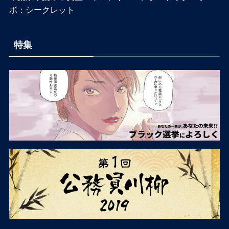
ボ：シークレット
特集