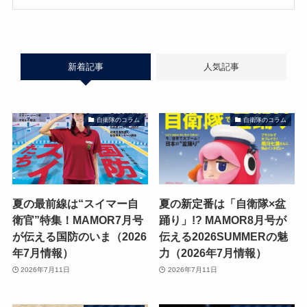
新着記事
人気記事
自衛隊のコラム
自衛隊のコラム
夏の最前線は“スイマー自
夏の新定番は「自衛隊×盆
衛官”特集！MAMOR7月号
踊り」!? MAMOR8月号が
が伝える国防のいま（2026
伝える2026SUMMERの魅
年7月情報）
力（2026年7月情報）
2026年7月11日
2026年7月11日