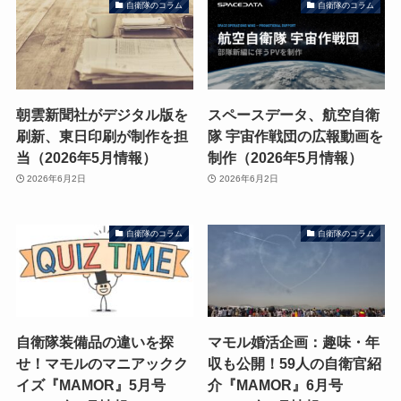
自衛隊のコラム
自衛隊のコラム
朝雲新聞社がデジタル版を
スペースデータ、航空自衛
刷新、東日印刷が制作を担
隊 宇宙作戦団の広報動画を
当（2026年5月情報）
制作（2026年5月情報）
2026年6月2日
2026年6月2日
自衛隊のコラム
自衛隊のコラム
自衛隊装備品の違いを探
マモル婚活企画：趣味・年
せ！マモルのマニアックク
収も公開！59人の自衛官紹
イズ『MAMOR』5月号
介『MAMOR』6月号