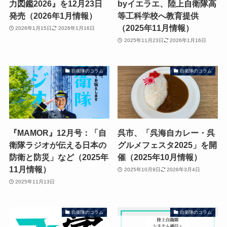
力図鑑2026』を12月23日
byイエラエ、陸上自衛隊高
発売（2026年1月情報）
等工科学校へ教育提供
（2025年11月情報）
2026年1月15日
2026年1月16日
2025年11月23日
2026年1月16日
自衛隊のコラム
自衛隊のコラム
『MAMOR』12月号：「自
呉市、「呉海自カレー・呉
衛隊ラジオが伝える日本の
グルメフェスタ2025」を開
防衛と防災」など（2025年
催（2025年10月情報）
11月情報）
2025年10月9日
2026年3月4日
2025年11月13日
自衛隊のコラム
自衛隊のコラム