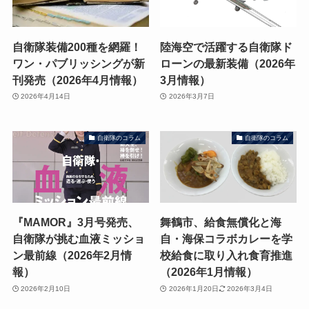
自衛隊装備200種を網羅！
陸海空で活躍する自衛隊ド
ワン・パブリッシングが新
ローンの最新装備（2026年
刊発売（2026年4月情報）
3月情報）
2026年4月14日
2026年3月7日
自衛隊のコラム
自衛隊のコラム
『MAMOR』3月号発売、
舞鶴市、給食無償化と海
自衛隊が挑む血液ミッショ
自・海保コラボカレーを学
ン最前線（2026年2月情
校給食に取り入れ食育推進
報）
（2026年1月情報）
2026年2月10日
2026年1月20日
2026年3月4日