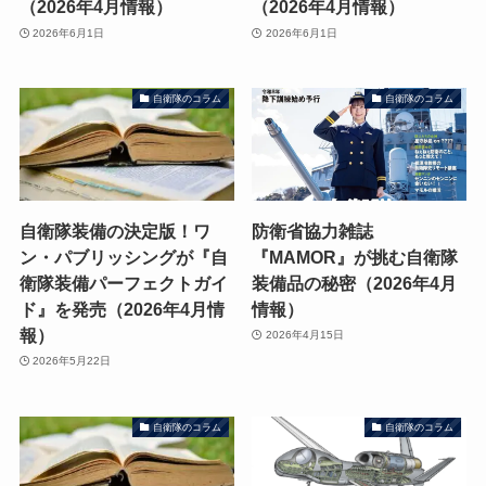
（2026年4月情報）
（2026年4月情報）
2026年6月1日
2026年6月1日
自衛隊のコラム
自衛隊のコラム
自衛隊装備の決定版！ワ
防衛省協力雑誌
ン・パブリッシングが『自
『MAMOR』が挑む自衛隊
衛隊装備パーフェクトガイ
装備品の秘密（2026年4月
ド』を発売（2026年4月情
情報）
報）
2026年4月15日
2026年5月22日
自衛隊のコラム
自衛隊のコラム