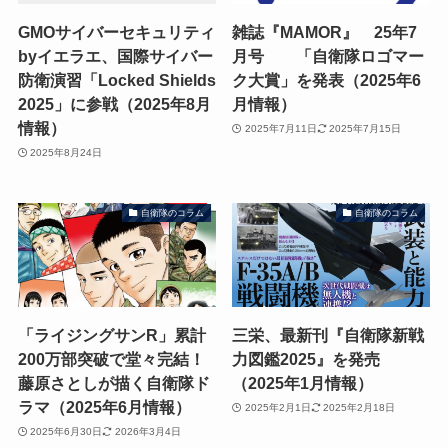
GMOサイバーセキュリティ
雑誌『MAMOR』 25年7
byイエラエ、国際サイバー
⽉号 「自衛隊ロゴマー
防衛演習「Locked Shields
ク大賞」を発表（2025年6
2025」に参戦（2025年8月
月情報）
情報）
2025年7月11日
2025年7月15日
2025年8月24日
自衛隊のコラム
自衛隊のコラム
「ライジングサンR」累計
三栄、最新刊『自衛隊新戦
200万部突破で堂々完結！
力図鑑2025』を発売
藤原さとしが描く自衛隊ド
（2025年1月情報）
ラマ（2025年6月情報）
2025年2月1日
2025年2月18日
2025年6月30日
2026年3月4日