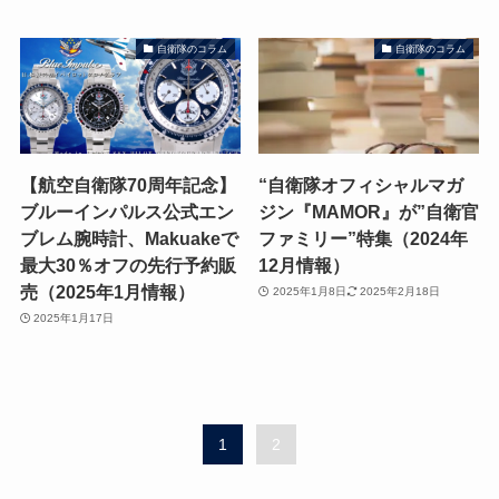
自衛隊のコラム
自衛隊のコラム
【航空自衛隊70周年記念】
“自衛隊オフィシャルマガ
ブルーインパルス公式エン
ジン『MAMOR』が”自衛官
ブレム腕時計、Makuakeで
ファミリー”特集（2024年
最大30％オフの先行予約販
12月情報）
売（2025年1月情報）
2025年1月8日
2025年2月18日
2025年1月17日
1
2