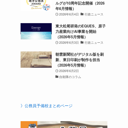
ルグが10周年記念開催（2026
年6月情報）
2026年6月4日
行政ニュース
東大松尾研発のEQUES、原子
力産業向けAI事業を開始
（2026年5月情報）
2026年6月3日
行政ニュース
朝雲新聞社がデジタル版を刷
新、東日印刷が制作を担当
（2026年5月情報）
2026年6月2日
自衛隊のコラム
》公務員予備校まとめページ