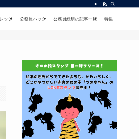
レッジ
公務員ハック
公務員総研の記事一覧
特集