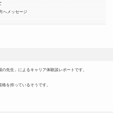
て
方へメッセージ
園の先生」によるキャリア体験談レポートです。
資格を持っているそうです。