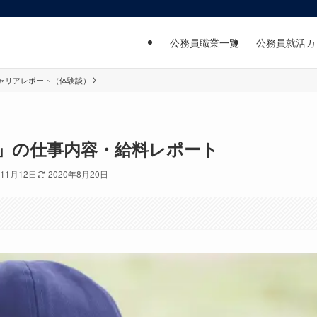
公務員職業一覧
公務員就活カ
ャリアレポート（体験談）
員」の仕事内容・給料レポート
年11月12日
2020年8月20日