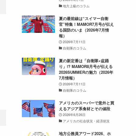
地方上級のコラム
夏の最前線は“スイマー自衛
官”特集！MAMOR7月号が伝え
る国防のいま（2026年7月情
報）
2026年7月11日
自衛隊のコラム
夏の新定番は「自衛隊×盆踊
り」!? MAMOR8月号が伝える
2026SUMMERの魅力（2026年
7月情報）
2026年7月11日
自衛隊のコラム
アメリカのスーパーで意外と買
えるアジア系食材とその値段
2026年6月26日
アメリカの社会状況・経済状況
地方公務員アワード2026、ホ