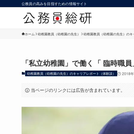
公務員の高みを目指すための情報サイト
ホーム
幼稚園教員（幼稚園の先生）
幼稚園教員（幼稚園の先生）のキ
「私立幼稚園」で働く「 臨時職
幼稚園教員（幼稚園の先生）のキャリアレポート（体験談）
2018
当ページのリンクには広告が含まれています。