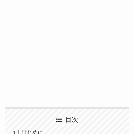
目次
はじめに