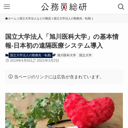
ホーム
国立大学法人などの職員
国立大学法人の勤務先・転勤
国立大学法人「旭川医科大学」の基本情
報-日本初の遠隔医療システム導入
国立大学法人の勤務先・転勤
旭川医科大学
国立大学
2019年4月6日
2021年3月2日
当ページのリンクには広告が含まれています。