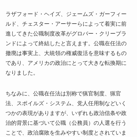
ラザフォード・ヘイズ、ジェームズ・ガーフィー
ルド、チェスター・アーサーらによって着実に前
進してきた公職制度改革がグロバー・クリーブラ
ンドによって終結したと言えます。公職在任法の
撤廃は事実上、大統領の権威復活を意味するもの
であり、アメリカの政治にとって大きな転換期に
なりました。
ちなみに、公職在任法は別称で猟官制度、猟官
法、スポイルズ・システム、党人任用制などいく
つかの表現がありますが、いずれも政治信条や政
治的背景に基づいて公職（公務員）の人選を行う
ことで、政治腐敗を生みやすい制度とされていま