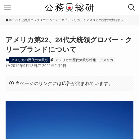
ホーム
公務員ハック
コラム：テーマ「アメリカ」
アメリカの歴代の大統領
アメリカ第22、24代大統領グロバー・ク
リーブランドについて
アメリカの歴代の大統領
アメリカの歴代大統領特集
アメリカ
2019年9月13日
2021年2月9日
当ページのリンクには広告が含まれています。