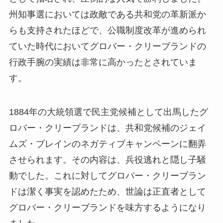
州知事選においては政敵である共和党の革新派か
らも支持されたほどで、公職制度改革が進められ
ていた時代においてグロバー・クリーブランドの
行政手腕の実績は非常に高かったとされていま
す。
1884年の大統領選で民主党候補として出馬したグ
ロバー・クリーブランドは、共和党候補のジェイ
ムズ・ブレインのネガティブキャンペーンに翻弄
させられます。その内容は、兵役逃れと隠し子騒
動でした。これに対してグロバー・クリーブラン
ドは潔く事実を認めたため、世論は正直者として
グロバー・クリーブランドを味方するようになり