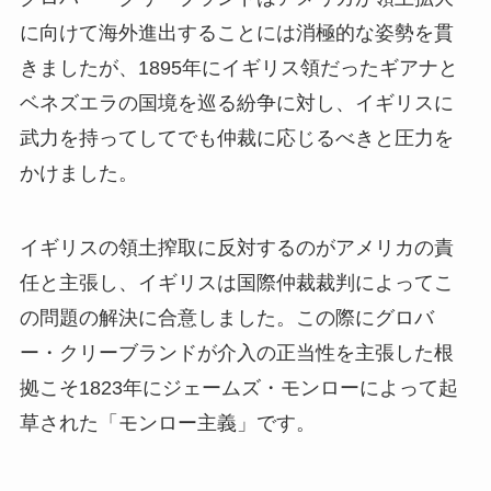
に向けて海外進出することには消極的な姿勢を貫
きましたが、1895年にイギリス領だったギアナと
ベネズエラの国境を巡る紛争に対し、イギリスに
武力を持ってしてでも仲裁に応じるべきと圧力を
かけました。
イギリスの領土搾取に反対するのがアメリカの責
任と主張し、イギリスは国際仲裁裁判によってこ
の問題の解決に合意しました。この際にグロバ
ー・クリーブランドが介入の正当性を主張した根
拠こそ1823年にジェームズ・モンローによって起
草された「モンロー主義」です。