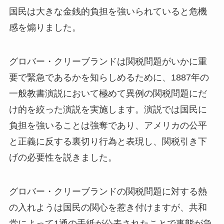
国民は大きな金銭的負担を強いられていると危機
感を煽りました。
グロバー・クリーブランドは関税問題がいかに重
要で緊急であるかを知らしめるために、1887年の
一般教書演説において極めて異例の関税問題にだ
け的を絞った演説を実施します。演説では国民に
負担を強いることは強奪であり、アメリカの公平
と正義に反する裏切り行為と表現し、関税引き下
げの必要性を説きました。
グロバー・クリーブランドの関税問題に対する熱
の入れようは国民の関心を惹き付けますが、共和
党によって1通の手紙が公表されたことで事態が急