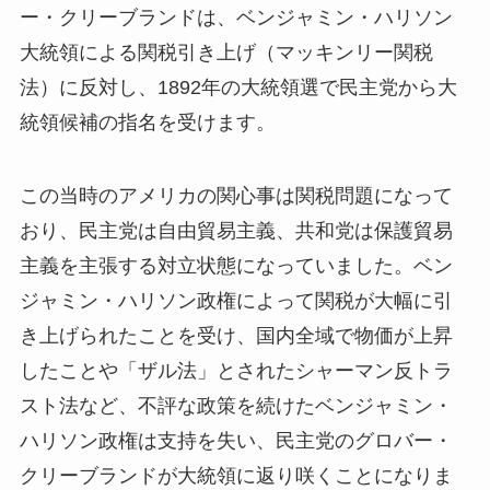
ー・クリーブランドは、ベンジャミン・ハリソン
大統領による関税引き上げ（マッキンリー関税
法）に反対し、1892年の大統領選で民主党から大
統領候補の指名を受けます。
この当時のアメリカの関心事は関税問題になって
おり、民主党は自由貿易主義、共和党は保護貿易
主義を主張する対立状態になっていました。ベン
ジャミン・ハリソン政権によって関税が大幅に引
き上げられたことを受け、国内全域で物価が上昇
したことや「ザル法」とされたシャーマン反トラ
スト法など、不評な政策を続けたベンジャミン・
ハリソン政権は支持を失い、民主党のグロバー・
クリーブランドが大統領に返り咲くことになりま