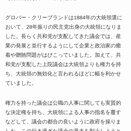
グロバー・クリーブランドは1884年の大統領選に
おいて、28年振りの民主党出身の大統領になりま
した。長らく共和党が支配してきた議会では、産
業の発展と並行するようにして企業と政治家の癒
着や贈賄問題がはびこっていました。加えて、共
和党が支配した上院議会は大統領よりも権力を持
ち、大統領の無効化と言われるほどに幅を利かせ
ていました。
権力を持った議会は公職の人事に関しても実質的
な決定権を持ち、大統領による人事の指名を覆す
などして、議会の都合の良いように政府を操りま