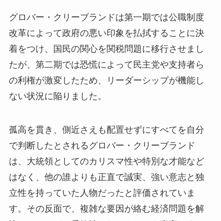
グロバー・クリーブランドは第一期では公職制度
改革によって政府の悪い印象を払拭することに決
着をつけ、国民の関心を関税問題に移行させまし
たが、第二期では恐慌によって民主党や支持者ら
の利権が激変したため、リーダーシップが機能し
ない状況に陥りました。
孤高を貫き、側近さえも配置せずにすべてを自分
で判断したとされるグロバー・クリーブランド
は、大統領としてのカリスマ性や特別な才能など
はなく、他の誰よりも正直で誠実、強い意志と独
立性を持っていた人物だったと評価されていま
す。その反面で、複雑な要因が絡む経済問題を解