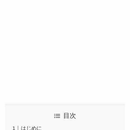
目次
はじめに