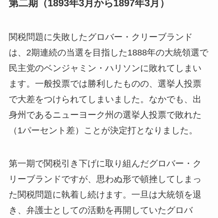
第二期（1893年3月から1897年3月）
関税問題に失敗したグロバー・クリーブランド
は、2期連続の当選を目指した1888年の大統領選で
民主党のベンジャミン・ハリソンに敗れてしまい
ます。一般投票では勝利したものの、選挙人投票
で大差をつけられてしまいました。なかでも、出
身州であるニューヨーク州の選挙人投票で敗れた
（1パーセント差）ことが決定打となりました。
第一期で関税引き下げに取り組んだグロバー・ク
リーブランドですが、思わぬ形で頓挫してしまっ
た関税問題に執着し続けます。一旦は大統領を退
き、弁護士としての活動を再開していたグロバ