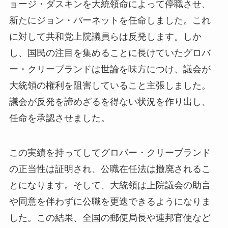
ョージ・ダスキンを大統領命によって停職させ、
新たにジョン・バーネットを任命しました。これ
に対して共和党上院議員らは反発します。しか
し、国民の注目を集めることに長けていたグロバ
ー・クリーブランドは世論を味方につけ、議会が
大統領の権利を阻害していること主張しました。
議会が反発を諦めざるを得ない状況を作り出し、
任命を承認させました。
この実績を持ってしてグロバー・クリーブランド
の正当性は証明され、公職在任法は撤廃されるこ
とになります。そして、大統領は上院議会の助言
や同意を伴わずに公職を更迭できるようになりま
した。この結果、全国の郵便局長や連邦官使など