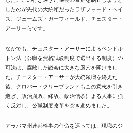
した。この行き過ぎた議会の暴走を制止しようと
したのが先代の大統領だったラザフォード・ヘイ
ズ、ジェームズ・ガーフィールド、チェスター・
アーサーらです。
なかでも、チェスター・アーサーによるペンドル
トン法（公職を資格試験制度で選出する制度）の
可決は、腐敗した議会に大きな風穴を開けまし
た。チェスター・アーサーが大統領職を終えた
後、グロバー・クリーブランドもこの意志を引き
継ぎ、政治腐敗、縁故、政治信条による人事に強
く反対し、公職制度改革を突き進めました。
アラバマ州連邦検事の任命を巡っては、現職のジ