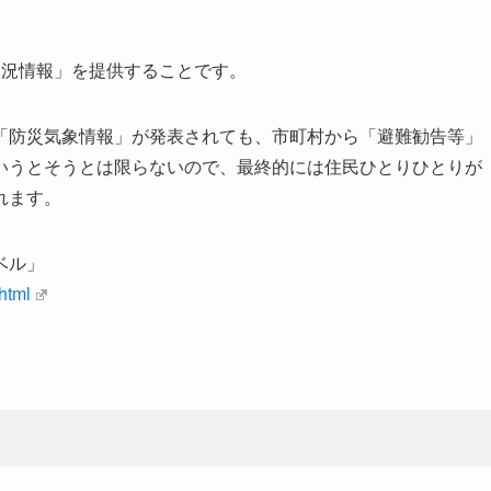
状況情報」を提供することです。
「防災気象情報」が発表されても、市町村から「避難勧告等」
いうとそうとは限らないので、最終的には住民ひとりひとりが
れます。
ベル」
html