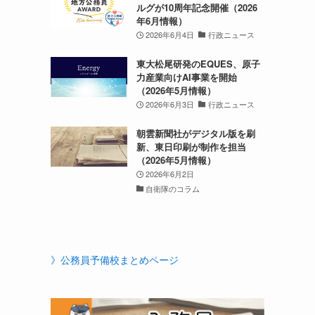
ルグが10周年記念開催（2026
年6月情報）
2026年6月4日
行政ニュース
東大松尾研発のEQUES、原子
力産業向けAI事業を開始
（2026年5月情報）
2026年6月3日
行政ニュース
朝雲新聞社がデジタル版を刷
新、東日印刷が制作を担当
（2026年5月情報）
2026年6月2日
自衛隊のコラム
》公務員予備校まとめページ