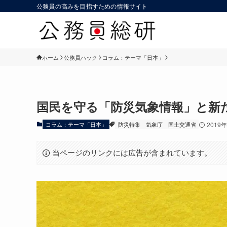
公務員の高みを目指すための情報サイト
ホーム
公務員ハック
コラム：テーマ「日本」
国民を守る「防災気象情報」と新た
コラム：テーマ「日本」
防災特集
気象庁
国土交通省
2019
当ページのリンクには広告が含まれています。