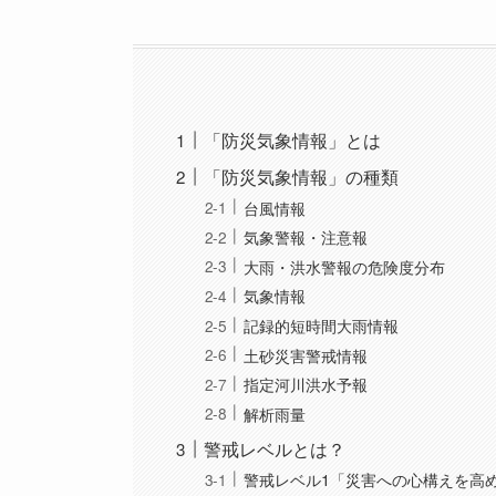
「防災気象情報」とは
「防災気象情報」の種類
台風情報
気象警報・注意報
大雨・洪水警報の危険度分布
気象情報
記録的短時間大雨情報
土砂災害警戒情報
指定河川洪水予報
解析雨量
警戒レベルとは？
警戒レベル1「災害への心構えを高