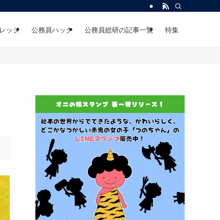
レッジ
公務員ハック
公務員総研の記事一覧
特集