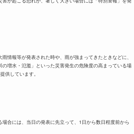
災害が起こる恐れが、著しく大きい場合には「特別警報」を発
大雨情報等が発表された時や、雨が強まってきたときなどに、
川の増水・氾濫」といった災害発生の危険度の高まっている場
て提供しています。
る場合には、当日の発表に先立って、1日から数日程度前から