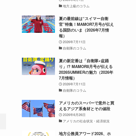
地方上級のコラム
夏の最前線は“スイマー自衛
官”特集！MAMOR7月号が伝え
る国防のいま（2026年7月情
報）
2026年7月11日
自衛隊のコラム
夏の新定番は「自衛隊×盆踊
り」!? MAMOR8月号が伝える
2026SUMMERの魅力（2026年
7月情報）
2026年7月11日
自衛隊のコラム
アメリカのスーパーで意外と買
えるアジア系食材とその値段
2026年6月26日
アメリカの社会状況・経済状況
地方公務員アワード2026、ホ