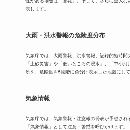
性がある場合は「警報」、そして、さらに重大な
表します。
大雨・洪水警報の危険度分布
気象庁では、大雨警報、洪水警報、記録的短時間
「土砂災害」や「低いところの浸水」、「中小河
所を、危険度を5段階に色分け表示した地図にし
気象情報
気象庁では、気象警報・注意報の発表が予想され
「気象情報」として注意・警戒を呼びかけます。