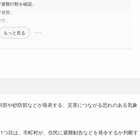
で避難行動を確認」
が避難」
避難」
もっと見る
川部や砂防部などが発表する、災害につながる恐れのある気象
。1つ目は、市町村が、住民に避難勧告などを発令するか判断す