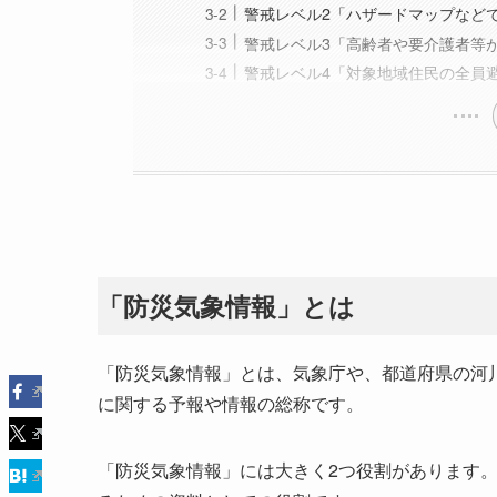
警戒レベル2「ハザードマップなど
警戒レベル3「高齢者や要介護者等
警戒レベル4「対象地域住民の全員
「防災気象情報」とは
「防災気象情報」とは、気象庁や、都道府県の河
に関する予報や情報の総称です。
「防災気象情報」には大きく2つ役割があります