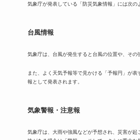
気象庁が発表している「防災気象情報」には次の
台風情報
気象庁は、台風が発生すると台風の位置や、その
また、よく天気予報等で見かける「予報円」が表
報として発表されます。
気象警報・注意報
気象庁は、大雨や強風などが予想され、災害が起