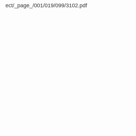
ect/_page_/001/019/099/3102.pdf