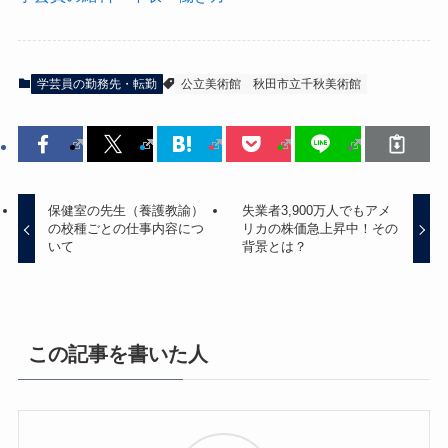
学芸員の勤務先・転勤
公立美術館
秋田市立千秋美術館
保健室の先生（養護教諭）
失業者3,900万人でもアメ
の校種ごとの仕事内容につ
リカの株価急上昇中！その
いて
背景とは？
この記事を書いた人