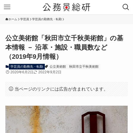
ホーム
学芸員
学芸員の勤務先・転勤
公立美術館「秋田市立千秋美術館」の基
本情報 － 沿革・施設・職員数など
（2019年9月情報）
学芸員の勤務先・転勤
公立美術館
秋田市立千秋美術館
2020年6月2日
2022年9月2日
当ページのリンクには広告が含まれています。